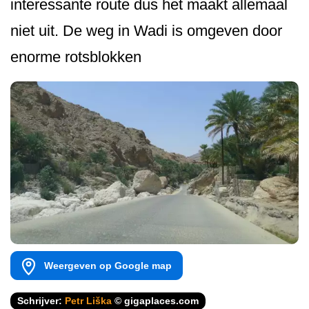
interessante route dus het maakt allemaal
niet uit. De weg in Wadi is omgeven door
enorme rotsblokken
Weergeven op Google map
Schrijver:
Petr Liška
© gigaplaces.com