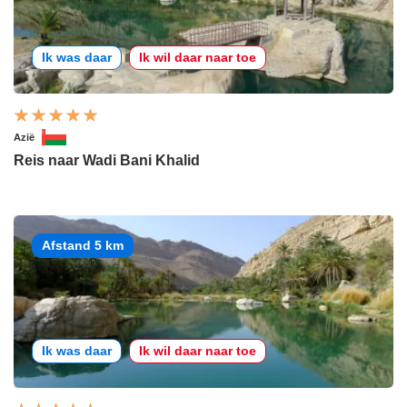
Ik was daar
Ik wil daar naar toe
Azië
Reis naar Wadi Bani Khalid
Afstand 5 km
Ik was daar
Ik wil daar naar toe