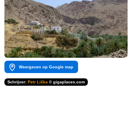
Weergeven op Google map
Schrijver:
Petr Liška
© gigaplaces.com