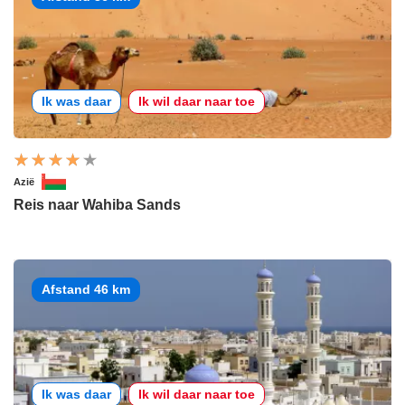
Ik was daar
Ik wil daar naar toe
Azië
Reis naar Wahiba Sands
Afstand 46 km
Ik was daar
Ik wil daar naar toe