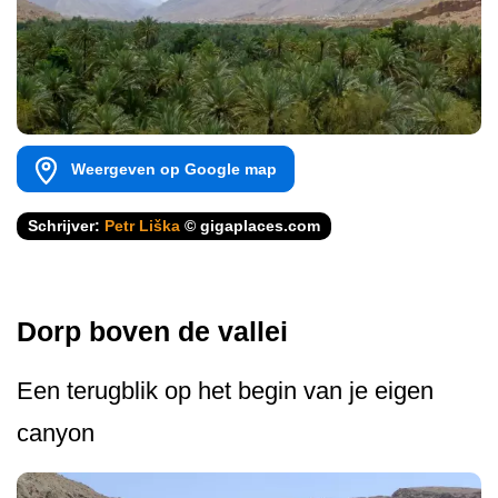
Weergeven op Google map
Schrijver:
Petr Liška
© gigaplaces.com
Dorp boven de vallei
Een terugblik op het begin van je eigen
canyon