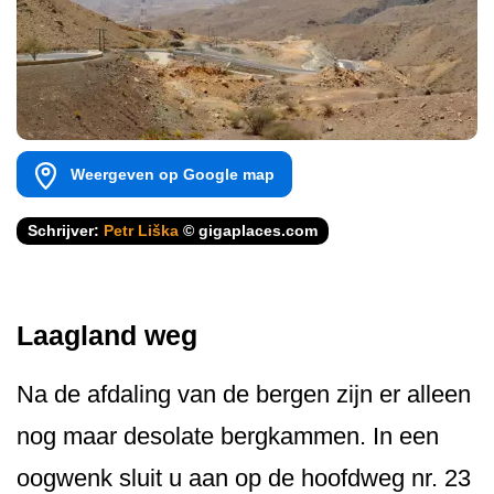
Weergeven op Google map
Schrijver:
Petr Liška
© gigaplaces.com
Laagland weg
Na de afdaling van de bergen zijn er alleen
nog maar desolate bergkammen. In een
oogwenk sluit u aan op de hoofdweg nr. 23