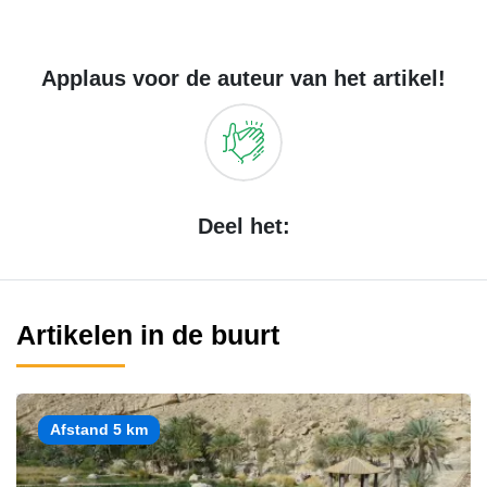
Applaus voor de auteur van het artikel!
Deel het:
Artikelen in de buurt
Afstand 5 km