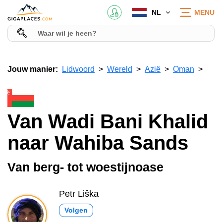
NL
MENU
Jouw manier:
Lidwoord
Wereld
Azië
Oman
Van Wadi Bani Khalid
naar Wahiba Sands
Van berg- tot woestijnoase
Petr Liška
Volgen