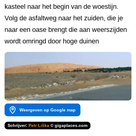
kasteel naar het begin van de woestijn.
Volg de asfaltweg naar het zuiden, die je
naar een oase brengt die aan weerszijden
wordt omringd door hoge duinen
Weergeven op Google map
Schrijver:
Petr Liška
© gigaplaces.com