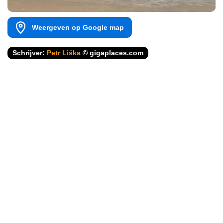
Weergeven op Google map
Schrijver:
Petr Liška
© gigaplaces.com