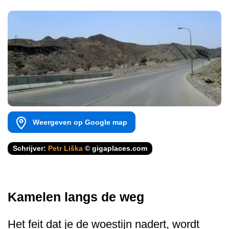
Weergeven op Google map
Schrijver:
Petr Liška
© gigaplaces.com
Kamelen langs de weg
Het feit dat je de woestijn nadert, wordt