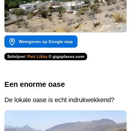
Weergeven op Google map
Schrijver:
Petr Liška
© gigaplaces.com
Een enorme oase
De lokale oase is echt indrukwekkend?