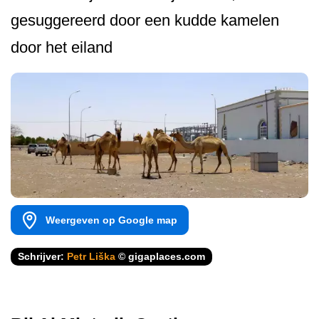
gesuggereerd door een kudde kamelen
door het eiland
Weergeven op Google map
Schrijver:
Petr Liška
© gigaplaces.com