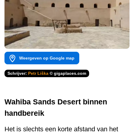
Weergeven op Google map
Schrijver:
Petr Liška
© gigaplaces.com
Wahiba Sands Desert binnen
handbereik
Het is slechts een korte afstand van het