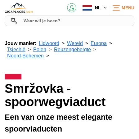
NL
MENU
Jouw manier:
Lidwoord
Wereld
Europa
Tsjechië
Polen
Reuzengebergte
Noord-Bohemen
Smržovka -
spoorwegviaduct
Een van onze meest elegante
spoorviaducten