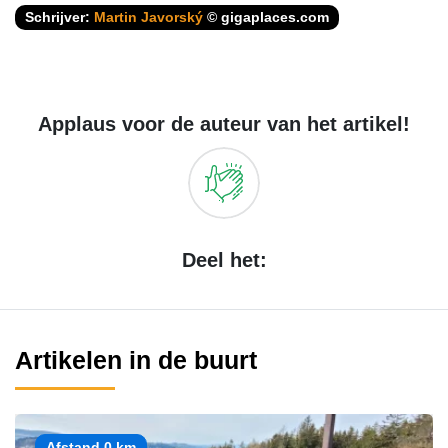
Schrijver:
Martin Javorský
© gigaplaces.com
Applaus voor de auteur van het artikel!
Deel het:
Artikelen in de buurt
Afstand 0 km