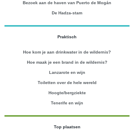
Bezoek aan de haven van Puerto de Mogán
De Hadza-stam
Praktisch
Hoe kom je aan drinkwater in de wildernis?
Hoe maak je een brand in de wildernis?
Lanzarote en wijn
Toiletten over de hele wereld
Hoogte/bergziekte
Tenerife en wijn
Top plaatsen