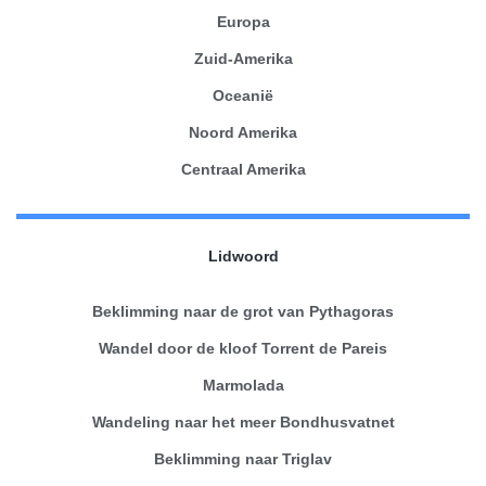
Europa
Zuid-Amerika
Oceanië
Noord Amerika
Centraal Amerika
Lidwoord
Beklimming naar de grot van Pythagoras
Wandel door de kloof Torrent de Pareis
Marmolada
Wandeling naar het meer Bondhusvatnet
Beklimming naar Triglav