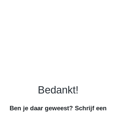
Bedankt!
Ben je daar geweest? Schrijf een