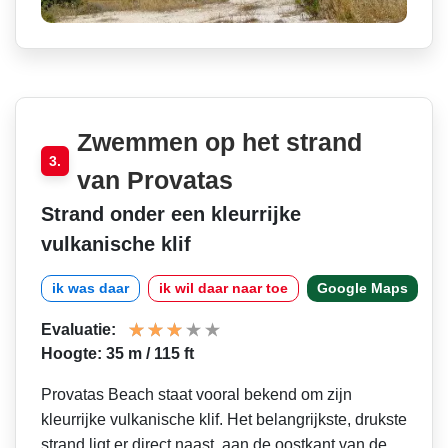
Zwemmen op het strand
3.
van Provatas
Strand onder een kleurrijke
vulkanische klif
ik was daar
ik wil daar naar toe
Google Maps
Evaluatie:
Hoogte: 35 m / 115 ft
Provatas Beach staat vooral bekend om zijn
kleurrijke vulkanische klif. Het belangrijkste, drukste
strand ligt er direct naast, aan de oostkant van de