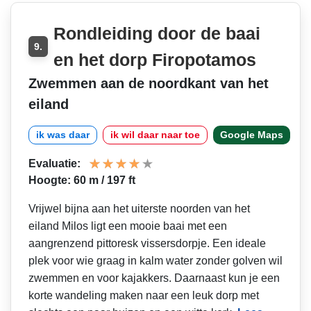
Rondleiding door de baai
9.
en het dorp Firopotamos
Zwemmen aan de noordkant van het
eiland
ik was daar
ik wil daar naar toe
Google Maps
Evaluatie:
Hoogte: 60 m / 197 ft
Vrijwel bijna aan het uiterste noorden van het
eiland Milos ligt een mooie baai met een
aangrenzend pittoresk vissersdorpje. Een ideale
plek voor wie graag in kalm water zonder golven wil
zwemmen en voor kajakkers. Daarnaast kun je een
korte wandeling maken naar een leuk dorp met