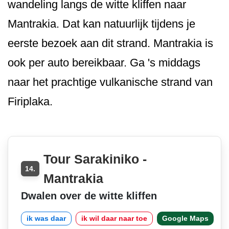
wandeling langs de witte kliffen naar
Mantrakia. Dat kan natuurlijk tijdens je
eerste bezoek aan dit strand. Mantrakia is
ook per auto bereikbaar. Ga 's middags
naar het prachtige vulkanische strand van
Firiplaka.
Tour Sarakiniko -
14.
Mantrakia
Dwalen over de witte kliffen
ik was daar
ik wil daar naar toe
Google Maps