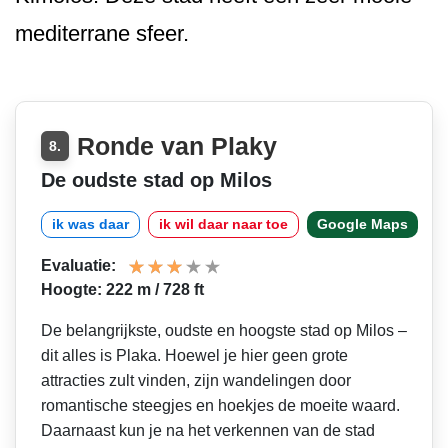
mediterrane sfeer.
Ronde van Plaky
8.
De oudste stad op Milos
ik was daar
ik wil daar naar toe
Google Maps
Evaluatie:
Hoogte: 222 m / 728 ft
De belangrijkste, oudste en hoogste stad op Milos –
dit alles is Plaka. Hoewel je hier geen grote
attracties zult vinden, zijn wandelingen door
romantische steegjes en hoekjes de moeite waard.
Daarnaast kun je na het verkennen van de stad