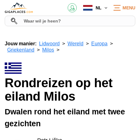
NL
MENU
Jouw manier:
Lidwoord
Wereld
Europa
Griekenland
Milos
Rondreizen op het
eiland Milos
Dwalen rond het eiland met twee
gezichten