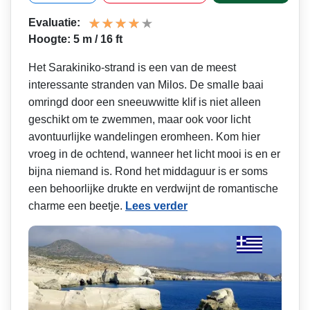
Evaluatie:
Hoogte: 5 m / 16 ft
Het Sarakiniko-strand is een van de meest
interessante stranden van Milos. De smalle baai
omringd door een sneeuwwitte klif is niet alleen
geschikt om te zwemmen, maar ook voor licht
avontuurlijke wandelingen eromheen. Kom hier
vroeg in de ochtend, wanneer het licht mooi is en er
bijna niemand is. Rond het middaguur is er soms
een behoorlijke drukte en verdwijnt de romantische
charme een beetje.
Lees verder