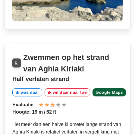
Zwemmen op het strand
6.
van Aghia Kiriaki
Half verlaten strand
ik was daar
ik wil daar naar toe
Google Maps
Evaluatie:
Hoogte: 19 m / 62 ft
Het meer dan een halve kilometer lange strand van
Aghia Kiriaki is relatief verlaten in vergelijking met