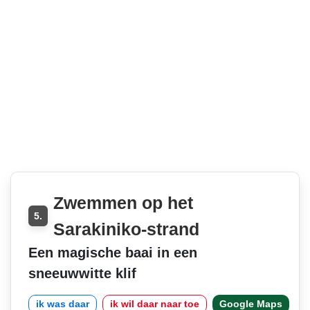
Zwemmen op het
5.
Sarakiniko-strand
Een magische baai in een
sneeuwwitte klif
ik was daar
ik wil daar naar toe
Google Maps