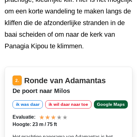
om een korte wandeling te maken langs de
kliffen die de afzonderlijke stranden in de
baai scheiden of om naar de kerk van
Panagia Kipou te klimmen.
Ronde van Adamantas
2.
De poort naar Milos
ik was daar
ik wil daar naar toe
Google Maps
Evaluatie:
Hoogte: 23 m / 75 ft
Het prachtige panorama van Adamantas is het