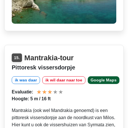
Mantrakia-tour
15.
Pittoresk vissersdorpje
ik was daar
ik wil daar naar toe
Google Maps
Evaluatie:
Hoogte: 5 m / 16 ft
Mantrakia (ook wel Mandrakia genoemd) is een
pittoresk vissersdorpje aan de noordkust van Milos.
Hier kunt u ook de vissershuizen van Syrmata zien,