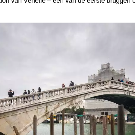
ation van Venetië – een van de eerste bruggen 