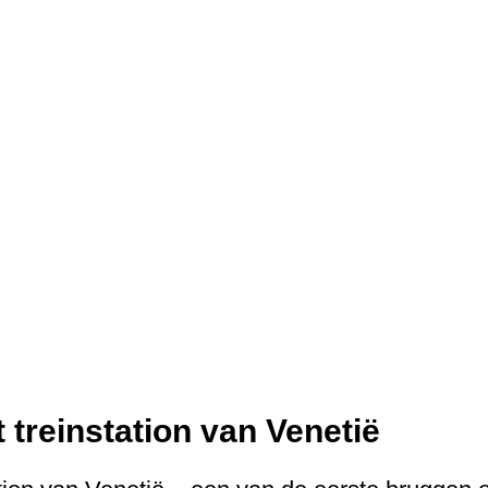
t treinstation van Venetië