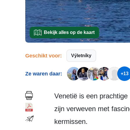
Bekijk alles op de kaart
Geschikt voor:
Výletníky
Ze waren daar:
+13
Venetië is een prachtige
zijn verweven met fasci
kermissen.