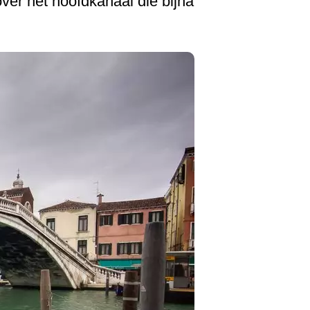
over het hoofdkanaal die bijna