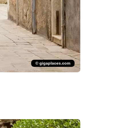
© gigaplaces.com