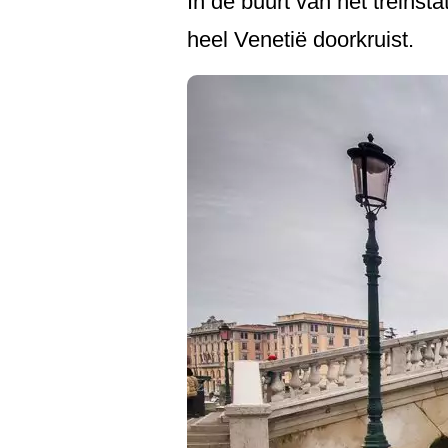
In de buurt van het treinst
heel Venetië doorkruist.