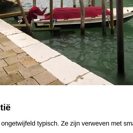
tië
n ongetwijfeld typisch. Ze zijn verweven met s