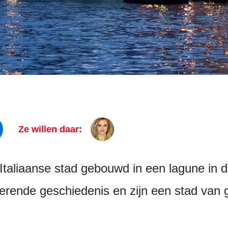
Ze willen daar:
 Italiaanse stad gebouwd in een lagune in 
nerende geschiedenis en zijn een stad van