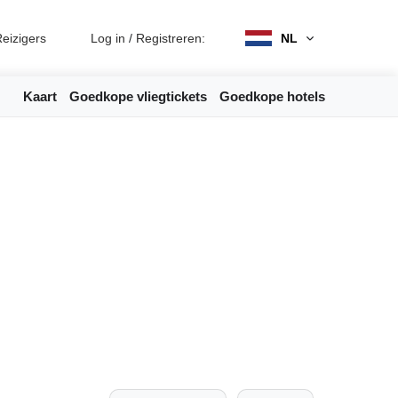
eizigers
Log in
/
Registreren:
NL
Kaart
Goedkope vliegtickets
Goedkope hotels