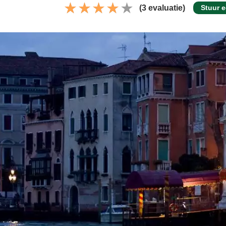
(3 evaluatie)
Stuur e