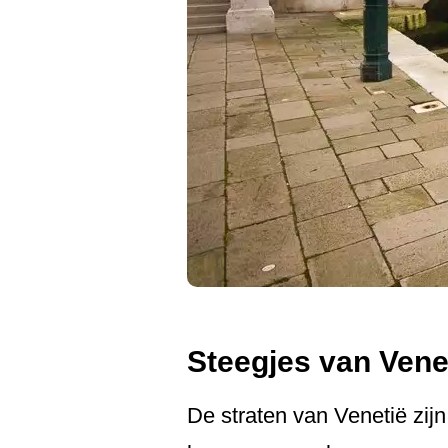
Steegjes van Vene
De straten van Venetië zij