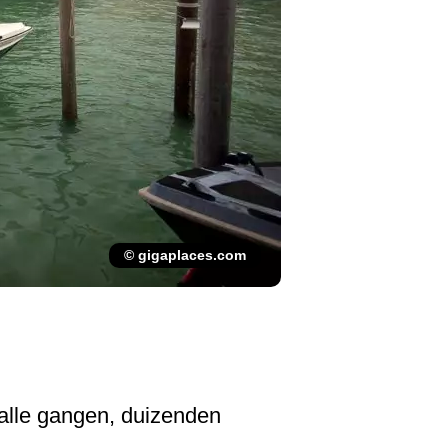
© gigaplaces.com
malle gangen, duizenden