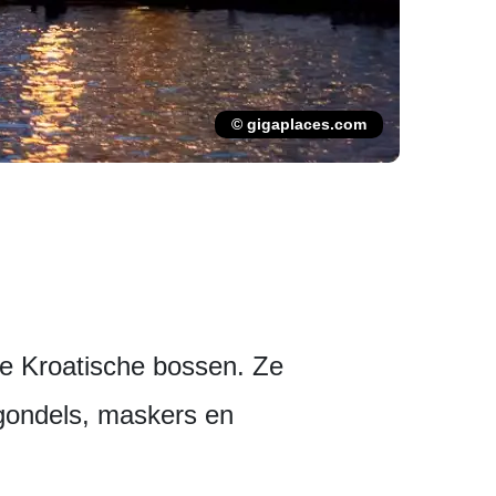
© gigaplaces.com
de Kroatische bossen. Ze
 gondels, maskers en