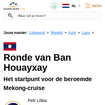
NL
MENU
Jouw manier:
Lidwoord
Wereld
Azië
Laos
Ronde van Ban
Houayxay
Het startpunt voor de beroemde
Mekong-cruise
Petr Liška