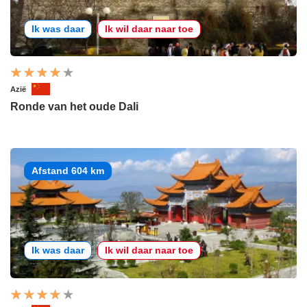
Ik was daar
Ik wil daar naar toe
Azië
Ronde van het oude Dali
Afstand 604 km
Ik was daar
Ik wil daar naar toe