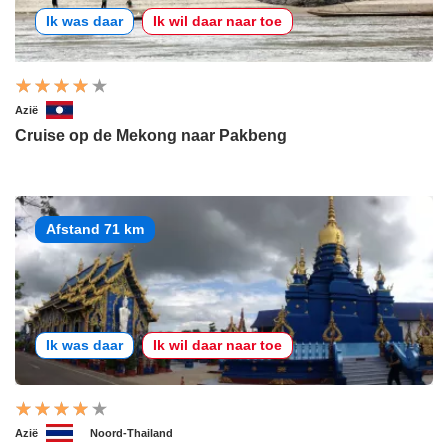
Ik was daar
Ik wil daar naar toe
Azië
Cruise op de Mekong naar Pakbeng
Afstand 71 km
Ik was daar
Ik wil daar naar toe
Azië
Noord-Thailand