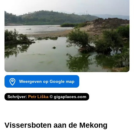
Weergeven op Google map
Schrijver:
Petr Liška
© gigaplaces.com
Vissersboten aan de Mekong