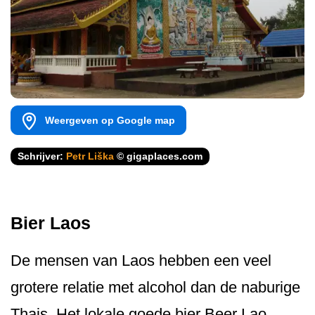
Weergeven op Google map
Schrijver:
Petr Liška
© gigaplaces.com
Bier Laos
De mensen van Laos hebben een veel
grotere relatie met alcohol dan de naburige
Thais. Het lokale goede bier Beer Lao,