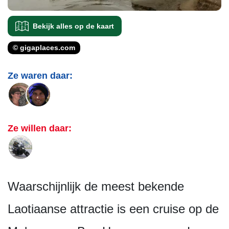
Bekijk alles op de kaart
© gigaplaces.com
Ze waren daar:
Ze willen daar:
Waarschijnlijk de meest bekende
Laotiaanse attractie is een cruise op de