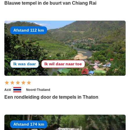
Blauwe tempel in de buurt van Chiang Rai
Afstand 112 km
Ik was daar
Ik wil daar naar toe
Azië
Noord-Thailand
Een rondleiding door de tempels in Thaton
Afstand 174 km