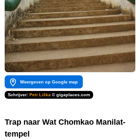
Weergeven op Google map
Schrijver:
Petr Liška
© gigaplaces.com
Trap naar Wat Chomkao Manilat-
tempel