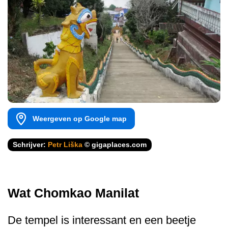
Weergeven op Google map
Schrijver:
Petr Liška
© gigaplaces.com
Wat Chomkao Manilat
De tempel is interessant en een beetje