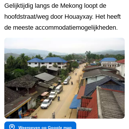
Gelijktijdig langs de Mekong loopt de
hoofdstraat/weg door Houayxay. Het heeft
de meeste accommodatiemo­gelijkheden.
Weergeven op Google map