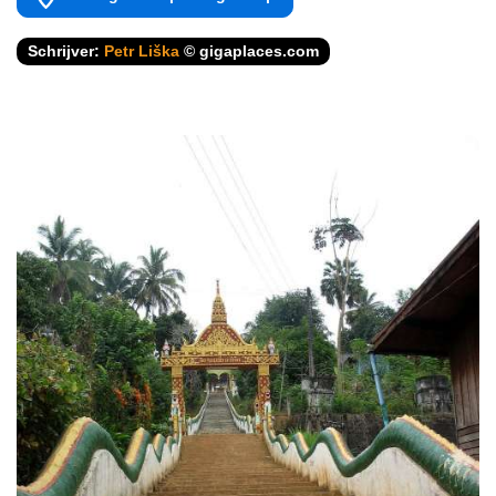
Schrijver:
Petr Liška
© gigaplaces.com