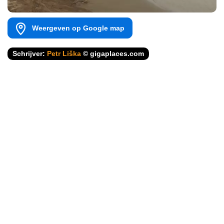
Weergeven op Google map
Schrijver:
Petr Liška
© gigaplaces.com