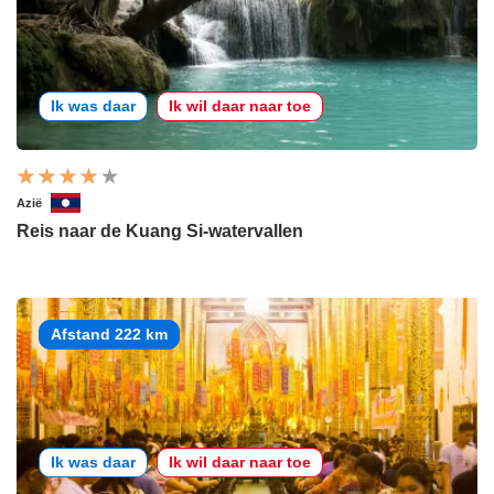
Ik was daar
Ik wil daar naar toe
Azië
Reis naar de Kuang Si-watervallen
Afstand 222 km
Ik was daar
Ik wil daar naar toe