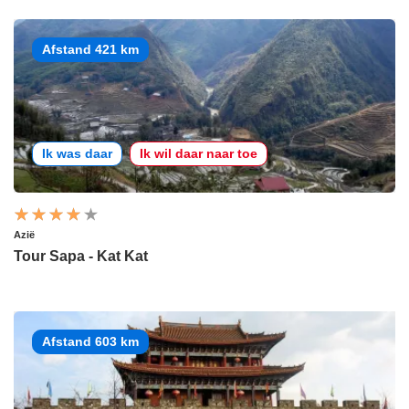
Afstand 421 km
Ik was daar
Ik wil daar naar toe
Azië
Tour Sapa - Kat Kat
Afstand 603 km