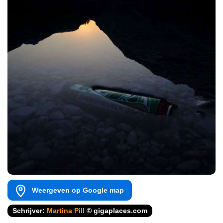
Weergeven op Google map
Schrijver:
Martina Pill
© gigaplaces.com