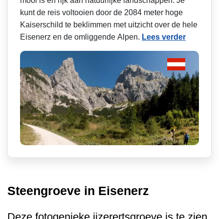
mooi is en rijk aan natuurlijke landschappen. Je
kunt de reis voltooien door de 2084 meter hoge
Kaiserschild te beklimmen met uitzicht over de hele
Eisenerz en de omliggende Alpen.
Lees verder
Steengroeve in Eisenerz
Deze fotogenieke ijzerertsgroeve is te zien