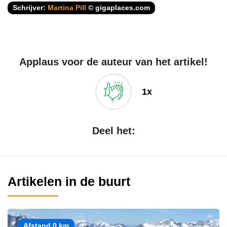
Schrijver:
Martina Pill
© gigaplaces.com
Applaus voor de auteur van het artikel!
1x
Deel het:
Artikelen in de buurt
Afstand 0 km