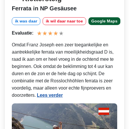
Ferrata in NP Gesäusee
ik was daar
ik wil daar naar toe
Google Maps
Evaluatie:
Omdat Franz Joseph een zeer toegankelijke en
aantrekkelijke ferrata van moeilijkheidsgraad D is,
raad ik aan om er heel vroeg in de ochtend mee te
beginnen. Ook omdat de beklimming tot 4 uur kan
duren en de zon er de hele dag op schijnt. De
combinatie met de Rosslochhöhlen ferrata is zeer
voordelig, maar alleen voor echte fijnproevers en
doorzetters.
Lees verder