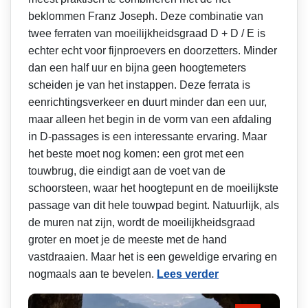
beklommen Franz Joseph. Deze combinatie van
twee ferraten van moeilijkheidsgraad D + D / E is
echter echt voor fijnproevers en doorzetters. Minder
dan een half uur en bijna geen hoogtemeters
scheiden je van het instappen. Deze ferrata is
eenrichtingsverkeer en duurt minder dan een uur,
maar alleen het begin in de vorm van een afdaling
in D-passages is een interessante ervaring. Maar
het beste moet nog komen: een grot met een
touwbrug, die eindigt aan de voet van de
schoorsteen, waar het hoogtepunt en de moeilijkste
passage van dit hele touwpad begint. Natuurlijk, als
de muren nat zijn, wordt de moeilijkheidsgraad
groter en moet je de meeste met de hand
vastdraaien. Maar het is een geweldige ervaring en
nogmaals aan te bevelen.
Lees verder