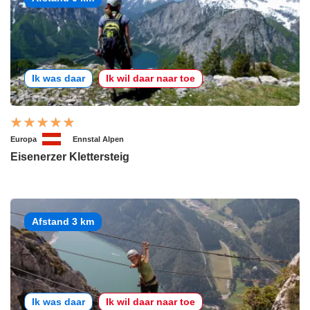
Ik was daar
Ik wil daar naar toe
Europa
Ennstal Alpen
Eisenerzer Klettersteig
Afstand 3 km
Ik was daar
Ik wil daar naar toe