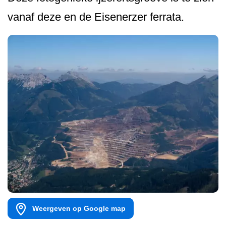
vanaf deze en de Eisenerzer ferrata.
Weergeven op Google map