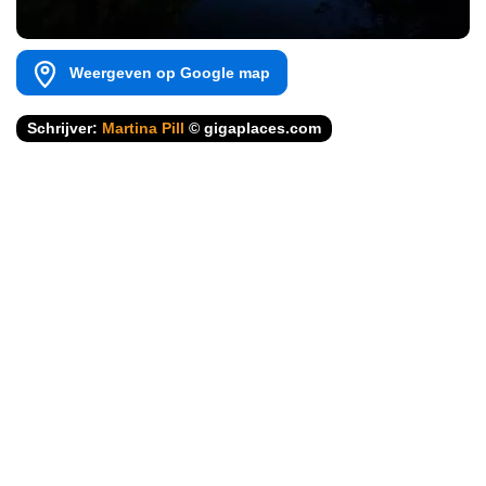
Weergeven op Google map
Schrijver:
Martina Pill
© gigaplaces.com