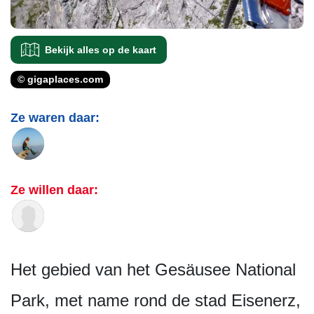
Bekijk alles op de kaart
© gigaplaces.com
Ze waren daar:
Ze willen daar:
Het gebied van het Gesäusee National
Park, met name rond de stad Eisenerz,