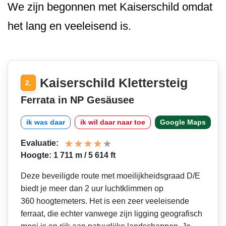
We zijn begonnen met Kaiserschild omdat
het lang en veeleisend is.
Kaiserschild Klettersteig
2.
Ferrata in NP Gesäusee
ik was daar
ik wil daar naar toe
Google Maps
Evaluatie:
Hoogte: 1 711 m / 5 614 ft
Deze beveiligde route met moeilijkheidsgraad D/E
biedt je meer dan 2 uur luchtklimmen op
360 hoogtemeters. Het is een zeer veeleisende
ferraat, die echter vanwege zijn ligging geografisch