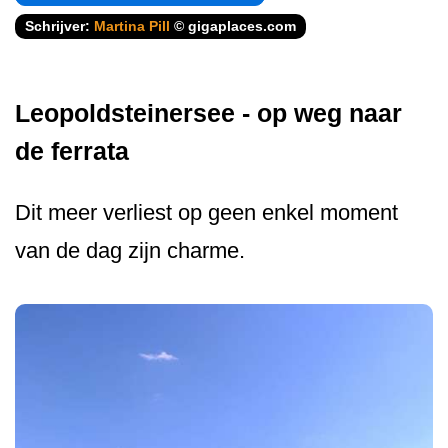
Schrijver:
Martina Pill
© gigaplaces.com
Leopoldsteinersee - op weg naar
de ferrata
Dit meer verliest op geen enkel moment
van de dag zijn charme.