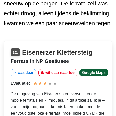
sneeuw op de bergen. De ferrata zelf was
echter droog, alleen tijdens de beklimming
kwamen we een paar sneeuwvelden tegen.
Eisenerzer Klettersteig
12.
Ferrata in NP Gesäusee
ik was daar
ik wil daar naar toe
Google Maps
Evaluatie:
De omgeving van Eisenerz biedt verschillende
mooie ferrata's en klimroutes. In dit artikel zal ik je –
vanuit mijn oogpunt – kennis laten maken met de
eenvoudigste lokale ferrata (moeilijkheid C / D), die