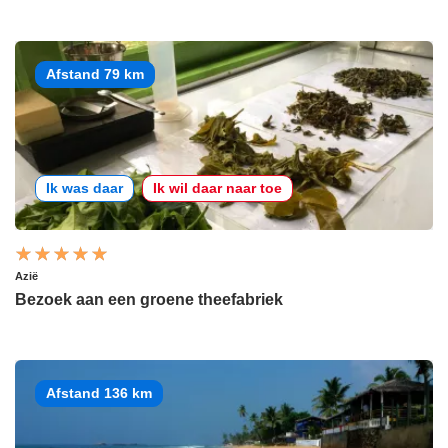
Afstand 79 km
Ik was daar
Ik wil daar naar toe
Azië
Bezoek aan een groene theefabriek
Afstand 136 km