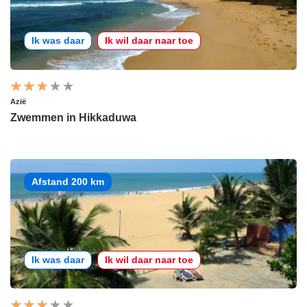
Ik was daar
Ik wil daar naar toe
Azië
Zwemmen in Hikkaduwa
Afstand 200 km
Ik was daar
Ik wil daar naar toe