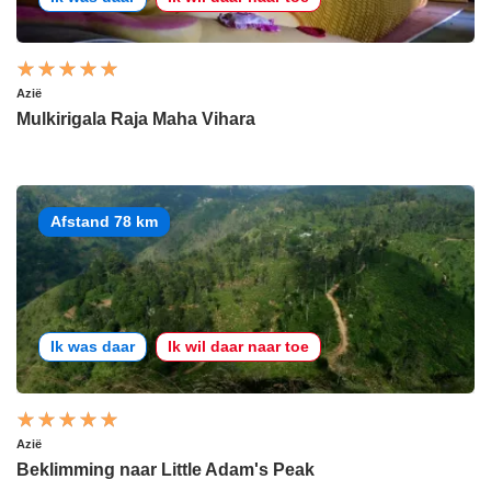
Azië
Mulkirigala Raja Maha Vihara
Afstand 78 km
Ik was daar
Ik wil daar naar toe
Azië
Beklimming naar Little Adam's Peak