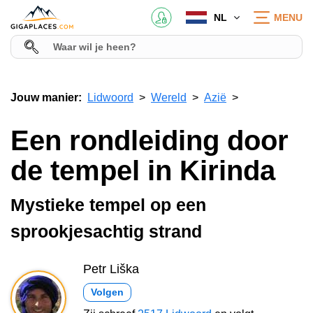
NL
MENU
Jouw manier:
Lidwoord
Wereld
Azië
Een rondleiding door
de tempel in Kirinda
Mystieke tempel op een
sprookjesachtig strand
Petr Liška
Volgen