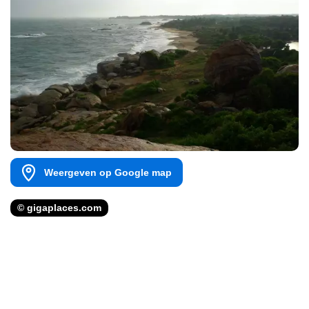
Weergeven op Google map
© gigaplaces.com