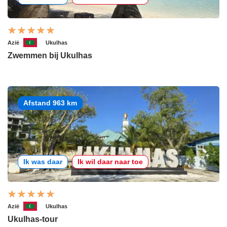
Azië
Ukulhas
Zwemmen bij Ukulhas
Afstand 963 km
Ik was daar
Ik wil daar naar toe
Azië
Ukulhas
Ukulhas-tour