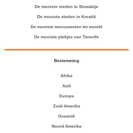
De mooiste steden in Slowakije
De mooiste steden in Kroatië
De mooiste monumenten ter wereld
De mooiste plekjes van Tenerife
Bestemming
Afrika
Azië
Europa
Zuid-Amerika
Oceanië
Noord Amerika