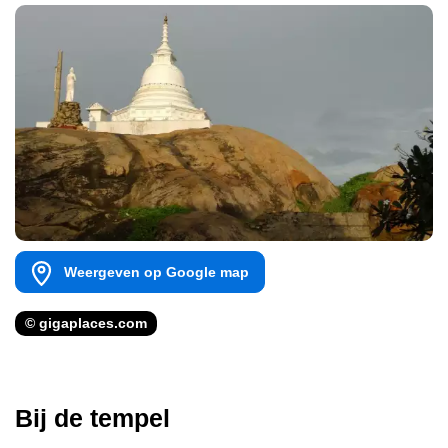
Weergeven op Google map
© gigaplaces.com
Bij de tempel