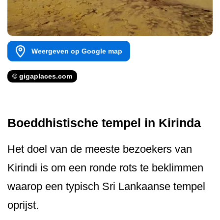
Weergeven op Google map
© gigaplaces.com
Boeddhistische tempel in Kirinda
Het doel van de meeste bezoekers van
Kirindi is om een ronde rots te beklimmen
waarop een typisch Sri Lankaanse tempel
oprijst.