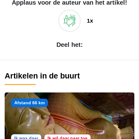
Applaus voor de auteur van het artikel!
1x
Deel het:
Artikelen in de buurt
Afstand 66 km
Ik was daar
Ik wil daar naar toe