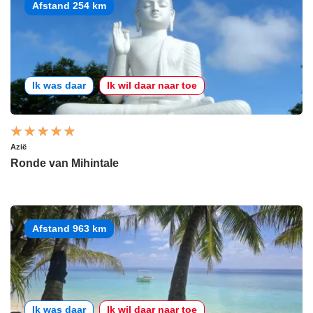
Afstand 254 km
Ik was daar
Ik wil daar naar toe
Azië
Ronde van Mihintale
Afstand 963 km
Ik was daar
Ik wil daar naar toe