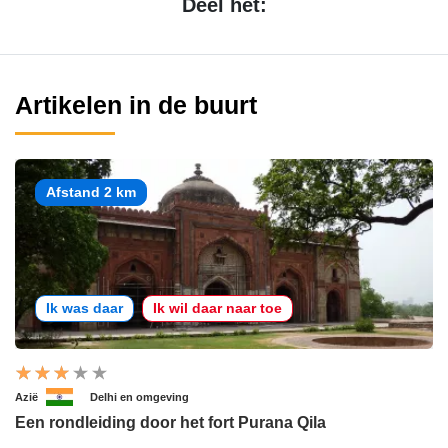
Deel het:
Artikelen in de buurt
Afstand 2 km
Ik was daar
Ik wil daar naar toe
Azië
Delhi en omgeving
Een rondleiding door het fort Purana Qila