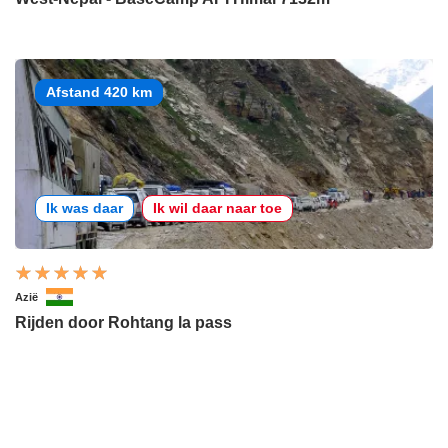
Afstand 420 km
Ik was daar
Ik wil daar naar toe
Azië
Rijden door Rohtang la pass