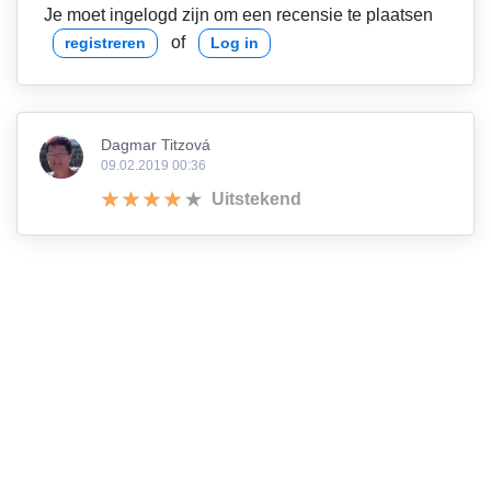
Je moet ingelogd zijn om een recensie te plaatsen
of
registreren
Log in
Dagmar Titzová
09.02.2019 00:36
Uitstekend