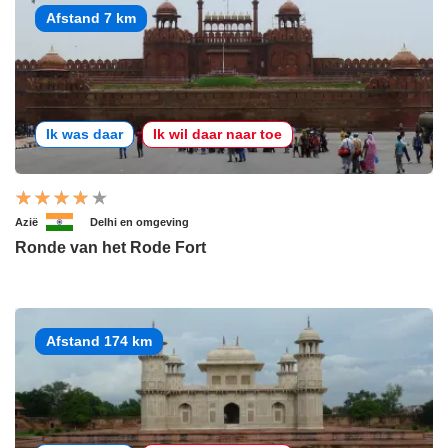
Afstand 7 km
Ik was daar
Ik wil daar naar toe
Azië
Delhi en omgeving
Ronde van het Rode Fort
Afstand 174 km