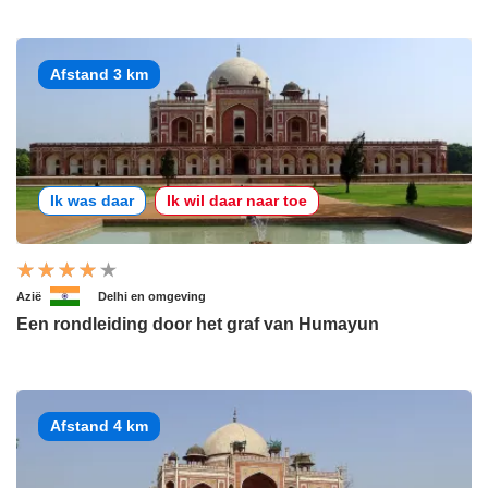
Afstand 3 km
Ik was daar
Ik wil daar naar toe
Azië
Delhi en omgeving
Een rondleiding door het graf van Humayun
Afstand 4 km