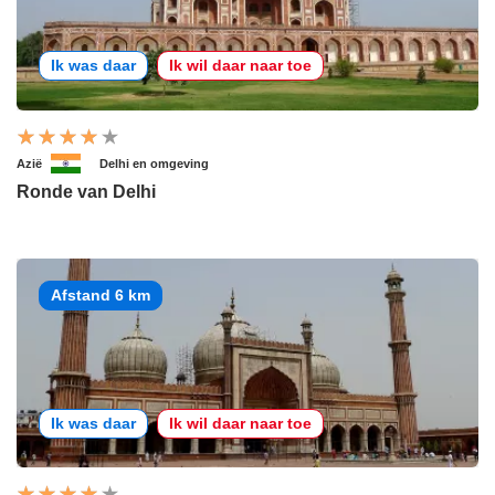
Ik was daar
Ik wil daar naar toe
Azië
Delhi en omgeving
Ronde van Delhi
Afstand 6 km
Ik was daar
Ik wil daar naar toe