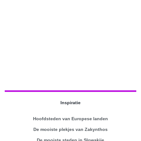
Inspiratie
Hoofdsteden van Europese landen
De mooiste plekjes van Zakynthos
De mooiste steden in Slowakije