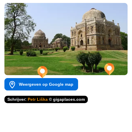
Weergeven op Google map
Schrijver:
Petr Liška
© gigaplaces.com