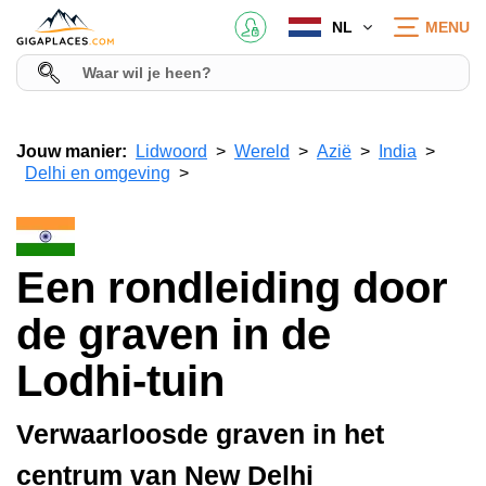
NL
MENU
Jouw manier:
Lidwoord
Wereld
Azië
India
Delhi en omgeving
Een rondleiding door
de graven in de
Lodhi-tuin
Verwaarloosde graven in het
centrum van New Delhi