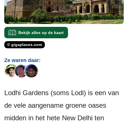
Bekijk alles op de kaart
© gigaplaces.com
Ze waren daar:
Lodhi Gardens (soms Lodi) is een van
de vele aangename groene oases
midden in het hete New Delhi ten