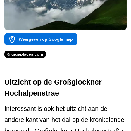
Weergeven op Google map
© gigaplaces.com
Uitzicht op de Großglockner
Hochalpenstrae
Interessant is ook het uitzicht aan de
andere kant van het dal op de kronkelende
beroemde Großglockner Hochalpenstraße.