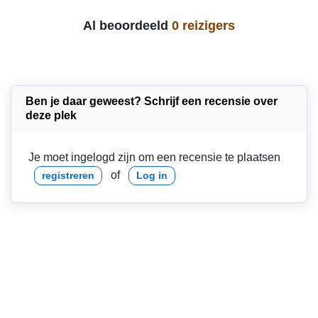
Al beoordeeld
0 reizigers
Ben je daar geweest? Schrijf een recensie over
deze plek
Je moet ingelogd zijn om een recensie te plaatsen
of
registreren
Log in