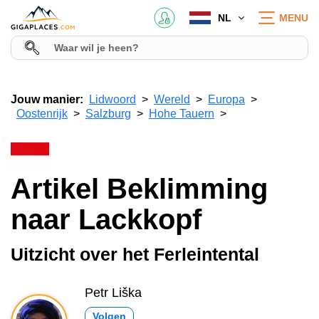
NL
MENU
Jouw manier:
Lidwoord
Wereld
Europa
Oostenrijk
Salzburg
Hohe Tauern
Artikel Beklimming
naar Lackkopf
Uitzicht over het Ferleintental
Petr Liška
Volgen