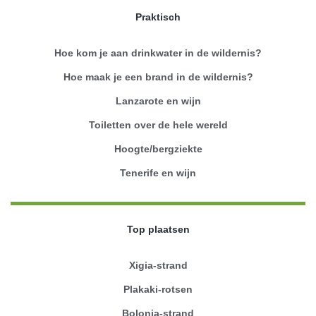
Praktisch
Hoe kom je aan drinkwater in de wildernis?
Hoe maak je een brand in de wildernis?
Lanzarote en wijn
Toiletten over de hele wereld
Hoogte/bergziekte
Tenerife en wijn
Top plaatsen
Xigia-strand
Plakaki-rotsen
Bolonia-strand