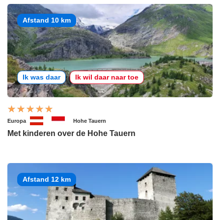
Afstand 10 km
Ik was daar
Ik wil daar naar toe
Europa
Hohe Tauern
Met kinderen over de Hohe Tauern
Afstand 12 km