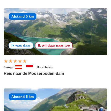
Afstand 5 km
Ik was daar
Ik wil daar naar toe
Europa
Hohe Tauern
Reis naar de Mooserboden-dam
Afstand 5 km