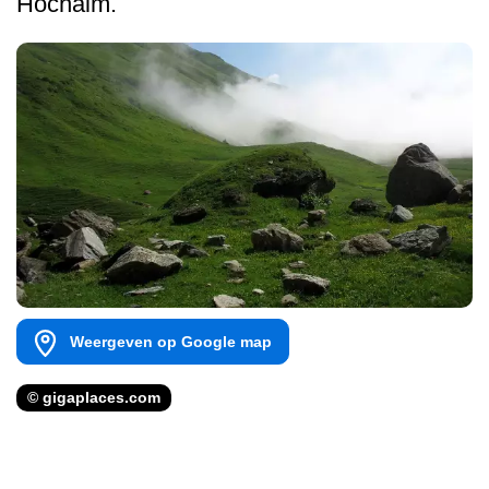
Hochalm.
Weergeven op Google map
© gigaplaces.com