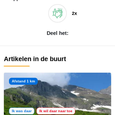
2x
Deel het:
Artikelen in de buurt
Afstand 1 km
Ik was daar
Ik wil daar naar toe