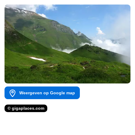
Weergeven op Google map
© gigaplaces.com