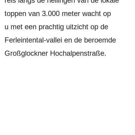
reis langs de hellingen van de lokale
toppen van 3.000 meter wacht op
u met een prachtig uitzicht op de
Ferleintental-vallei en de beroemde
Großglockner Hochalpenstraße.