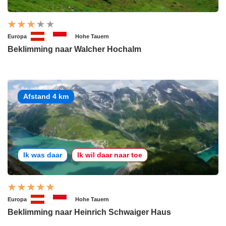
Europa
Hohe Tauern
Beklimming naar Walcher Hochalm
Afstand 4 km
Ik was daar
Ik wil daar naar toe
Europa
Hohe Tauern
Beklimming naar Heinrich Schwaiger Haus