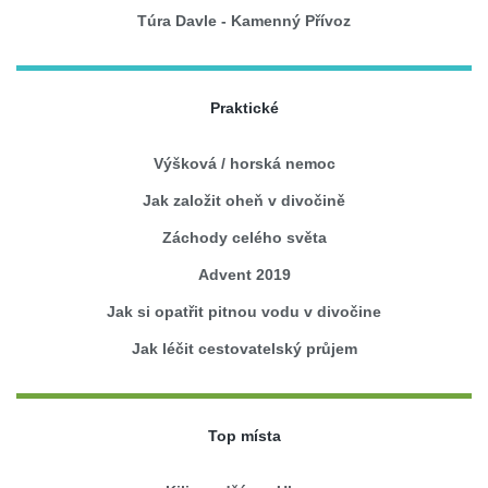
Túra Davle - Kamenný Přívoz
Praktické
Výšková / horská nemoc
Jak založit oheň v divočině
Záchody celého světa
Advent 2019
Jak si opatřit pitnou vodu v divočine
Jak léčit cestovatelský průjem
Top místa