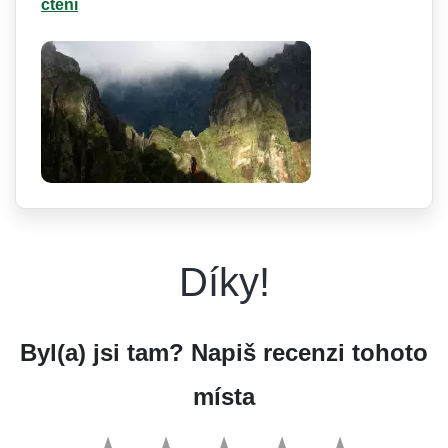
čtení
Díky!
Byl(a) jsi tam? Napiš recenzi tohoto
místa