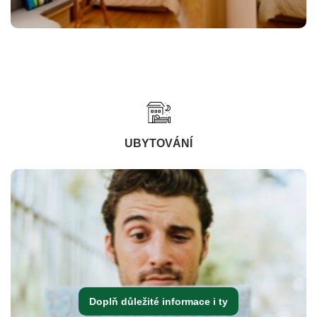
UBYTOVÁNÍ
Doplň důležité informace i ty