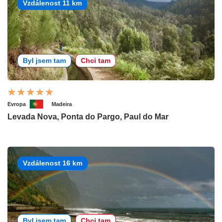
Vzdálenost 11 km
Byl jsem tam
Chci tam
Evropa
Madeira
Levada Nova, Ponta do Pargo, Paul do Mar
Vzdálenost 16 km
Byl jsem tam
Chci tam