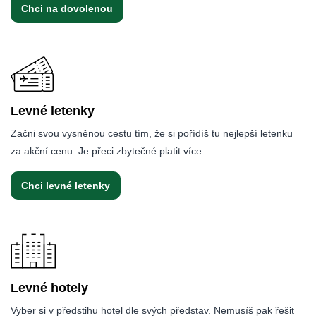
Chci na dovolenou
Levné letenky
Začni svou vysněnou cestu tím, že si pořídíš tu nejlepší letenku
za akční cenu. Je přeci zbytečné platit více.
Chci levné letenky
Levné hotely
Vyber si v předstihu hotel dle svých představ. Nemusíš pak řešit