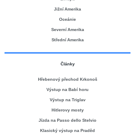
Jižní Amerika
Oceánie
Severní Amerika
Střední Amerika
Články
Hřebenový přechod Krkonoš
Výstup na Babí horu
Výstup na Triglav
Hitlerovy mosty
Jízda na Passo dello Stelvio
Klasický výstup na Praděd