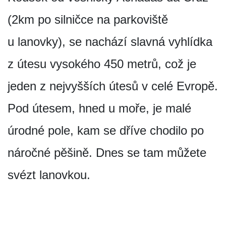
(2km po silničce na parkoviště
u lanovky), se nachází slavná vyhlídka
z útesu vysokého 450 metrů, což je
jeden z nejvyšších útesů v celé Evropě.
Pod útesem, hned u moře, je malé
úrodné pole, kam se dříve chodilo po
náročné pěšině. Dnes se tam můžete
svézt lanovkou.