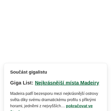
Součást gigalistu
Giga List:
Nejkrásnější místa Madeiry
Madeira patří bezesporu mezi nejkrásnější ostrovy
světa díky svému dramatickému profilu s příkrými
horami, jedněmi z nejvyšších…
pokračovat ve