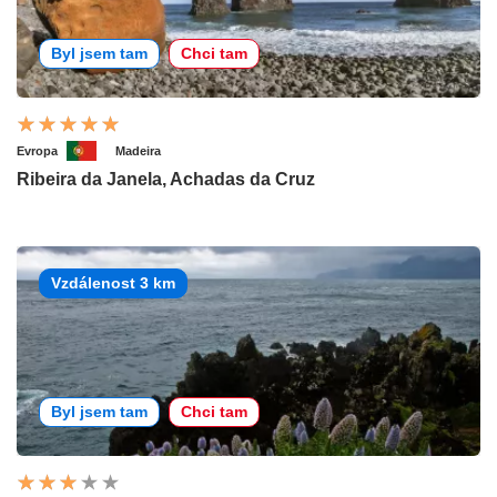
Byl jsem tam
Chci tam
Evropa
Madeira
Ribeira da Janela, Achadas da Cruz
Vzdálenost 3 km
Byl jsem tam
Chci tam