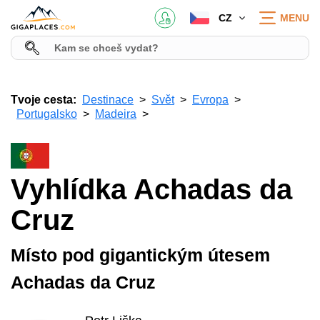
CZ
MENU
Tvoje cesta:
Destinace
Svět
Evropa
Portugalsko
Madeira
Vyhlídka Achadas da
Cruz
Místo pod gigantickým útesem
Achadas da Cruz