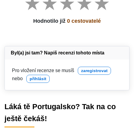
Hodnotilo již
0 cestovatelé
Byl(a) jsi tam? Napiš recenzi tohoto místa
Pro vložení recenze se musíš
zaregistrovat
nebo
přihlásit
Láká tě Portugalsko? Tak na co
ještě čekáš!