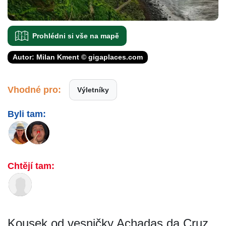
Prohlédni si vše na mapě
Autor: Milan Kment © gigaplaces.com
Vhodné pro:
Výletníky
Byli tam:
Chtějí tam:
Kousek od vesničky Achadas da Cruz