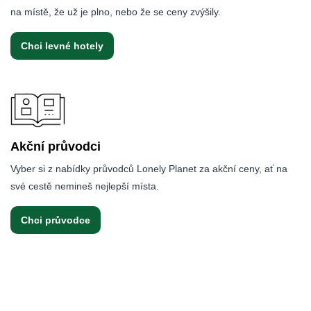
na místě, že už je plno, nebo že se ceny zvýšily.
Chci levné hotely
Akční průvodci
Vyber si z nabídky průvodců Lonely Planet za akční ceny, ať na
své cestě nemineš nejlepší místa.
Chci průvodce