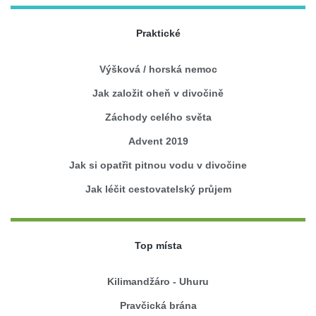
Praktické
Výšková / horská nemoc
Jak založit oheň v divočině
Záchody celého světa
Advent 2019
Jak si opatřit pitnou vodu v divočine
Jak léčit cestovatelský průjem
Top místa
Kilimandžáro - Uhuru
Pravčická brána