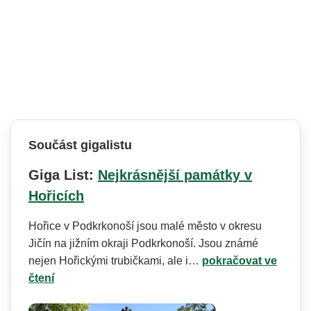
Součást gigalistu
Giga List:
Nejkrásnější památky v
Hořicích
Hořice v Podkrkonoší jsou malé město v okresu
Jičín na jižním okraji Podkrkonoší. Jsou známé
nejen Hořickými trubičkami, ale i…
pokračovat ve
čtení