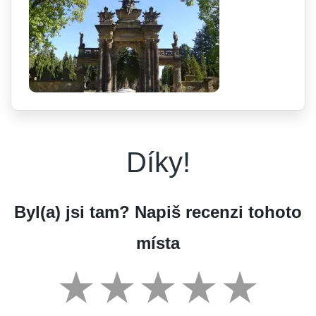
Díky!
Byl(a) jsi tam? Napiš recenzi tohoto
místa