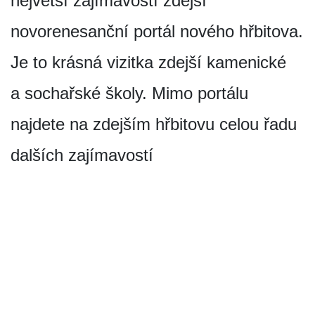
největší zajímavostí zdejší
novorenesanční portál nového hřbitova.
Je to krásná vizitka zdejší kamenické
a sochařské školy. Mimo portálu
najdete na zdejším hřbitovu celou řadu
dalších zajímavostí