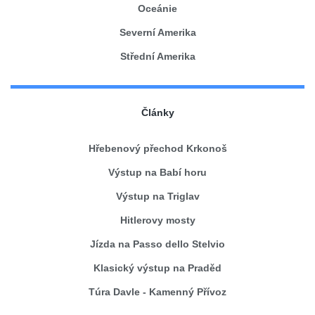
Oceánie
Severní Amerika
Střední Amerika
Články
Hřebenový přechod Krkonoš
Výstup na Babí horu
Výstup na Triglav
Hitlerovy mosty
Jízda na Passo dello Stelvio
Klasický výstup na Praděd
Túra Davle - Kamenný Přívoz