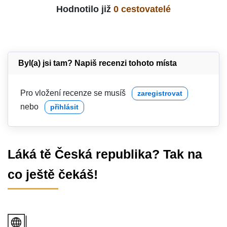
Hodnotilo již
0 cestovatelé
Byl(a) jsi tam? Napiš recenzi tohoto místa
Pro vložení recenze se musíš
zaregistrovat
nebo
přihlásit
Láká tě Česká republika? Tak na
co ještě čekáš!