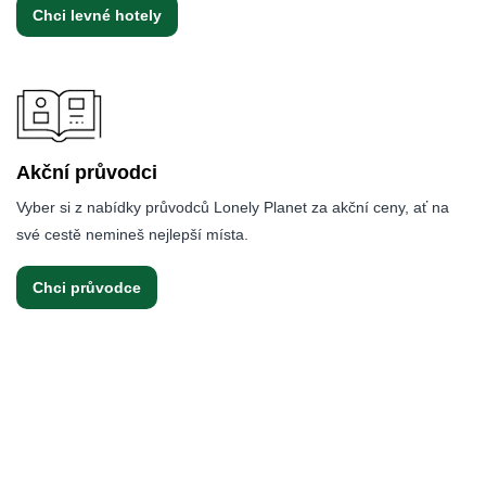
Chci levné hotely
Akční průvodci
Vyber si z nabídky průvodců Lonely Planet za akční ceny, ať na
své cestě nemineš nejlepší místa.
Chci průvodce