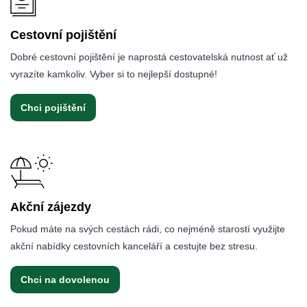
Cestovní pojištění
Dobré cestovní pojištění je naprostá cestovatelská nutnost ať už
vyrazíte kamkoliv. Vyber si to nejlepší dostupné!
Chci pojištění
Akční zájezdy
Pokud máte na svých cestách rádi, co nejméně starostí využijte
akční nabídky cestovních kanceláří a cestujte bez stresu.
Chci na dovolenou