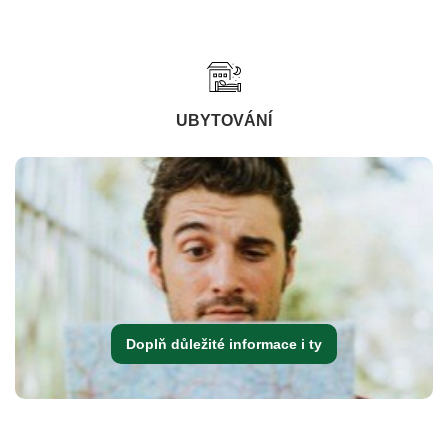
UBYTOVÁNÍ
Doplň důležité informace i ty