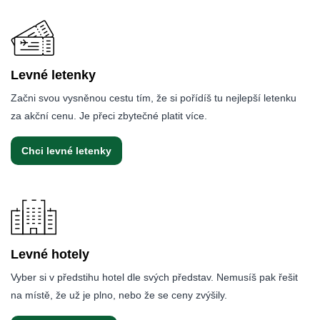
Levné letenky
Začni svou vysněnou cestu tím, že si pořídíš tu nejlepší letenku
za akční cenu. Je přeci zbytečné platit více.
Chci levné letenky
Levné hotely
Vyber si v předstihu hotel dle svých představ. Nemusíš pak řešit
na místě, že už je plno, nebo že se ceny zvýšily.