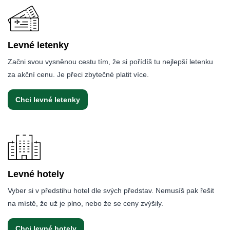
Levné letenky
Začni svou vysněnou cestu tím, že si pořídíš tu nejlepší letenku
za akční cenu. Je přeci zbytečné platit více.
Chci levné letenky
Levné hotely
Vyber si v předstihu hotel dle svých představ. Nemusíš pak řešit
na místě, že už je plno, nebo že se ceny zvýšily.
Chci levné hotely