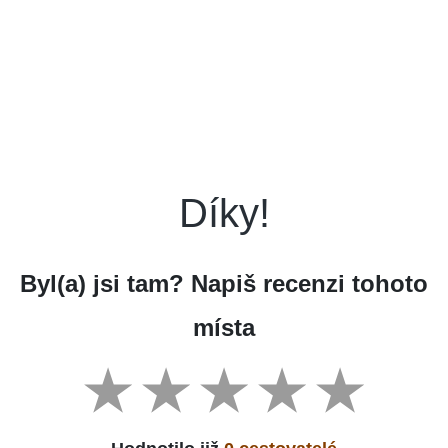
Díky!
Byl(a) jsi tam? Napiš recenzi tohoto
místa