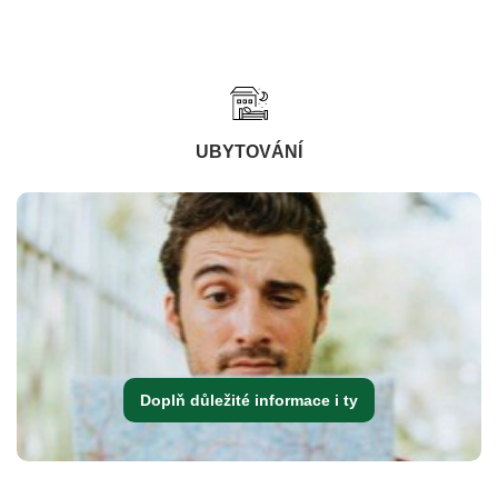
UBYTOVÁNÍ
Doplň důležité informace i ty