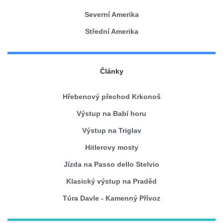
Severní Amerika
Střední Amerika
Články
Hřebenový přechod Krkonoš
Výstup na Babí horu
Výstup na Triglav
Hitlerovy mosty
Jízda na Passo dello Stelvio
Klasický výstup na Praděd
Túra Davle - Kamenný Přívoz