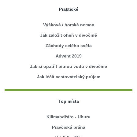
Praktické
Výšková / horská nemoc
Jak založit oheň v divočině
Záchody celého světa
Advent 2019
Jak si opatřit pitnou vodu v divočine
Jak léčit cestovatelský průjem
Top místa
Kilimandžáro - Uhuru
Pravčická brána