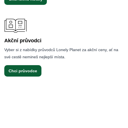
Akční průvodci
Vyber si z nabídky průvodců Lonely Planet za akční ceny, ať na
své cestě nemineš nejlepší místa.
Chci průvodce