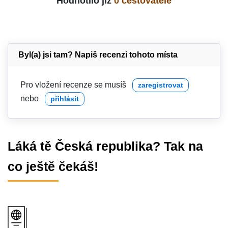
Hodnotilo již
0 cestovatelé
Byl(a) jsi tam? Napiš recenzi tohoto místa
Pro vložení recenze se musíš
zaregistrovat
nebo
přihlásit
Láká tě Česká republika? Tak na
co ještě čekáš!