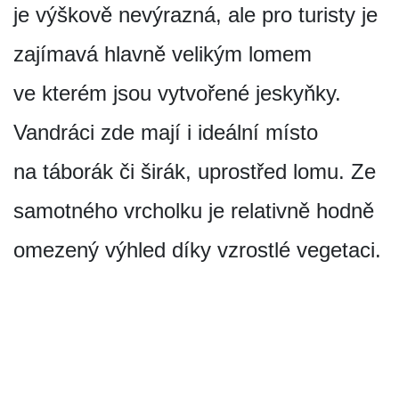
je výškově nevýrazná, ale pro turisty je
zajímavá hlavně velikým lomem
ve kterém jsou vytvořené jeskyňky.
Vandráci zde mají i ideální místo
na táborák či širák, uprostřed lomu. Ze
samotného vrcholku je relativně hodně
omezený výhled díky vzrostlé vegetaci.