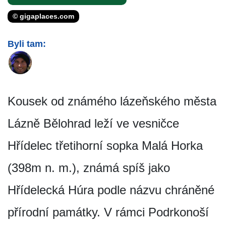
© gigaplaces.com
Byli tam:
Kousek od známého lázeňského města
Lázně Bělohrad leží ve vesničce
Hřídelec třetihorní sopka Malá Horka
(398m n. m.), známá spíš jako
Hřídelecká Húra podle názvu chráněné
přírodní památky. V rámci Podrkonoší