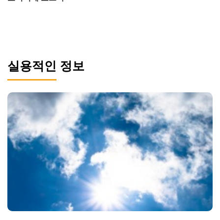
실용적인 정보