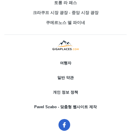
토롱 라 패스
크라쿠프 시장 광장 - 중앙 시장 광장
쿠에르노스 델 파이네
여행자
일반 약관
개인 정보 정책
Pavel Szabo - 맞춤형 웹사이트 제작