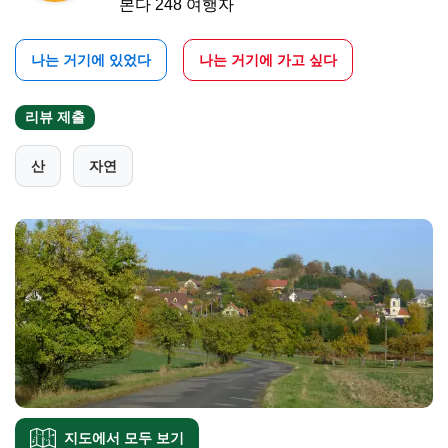
본다 248 여행자
나는 거기에 있었다
나는 거기에 가고 싶다
리뷰 제출
산
자연
지도에서 모두 보기