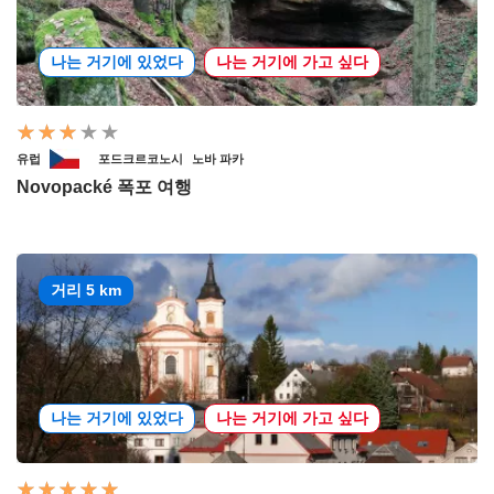
나는 거기에 있었다
나는 거기에 가고 싶다
유럽
포드크르코노시
노바 파카
Novopacké 폭포 여행
거리 5 km
나는 거기에 있었다
나는 거기에 가고 싶다