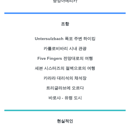
중앙아메리카
조항
Untersulzbach 폭포 주변 하이킹
카를로비바리 시내 관광
Five Fingers 전망대로의 여행
세븐 시스터즈의 절벽으로의 여행
카라라 대리석의 채석장
트리글라브에 오르다
바로샤 - 유령 도시
현실적인