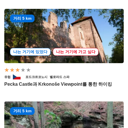
거리 5 km
나는 거기에 있었다
나는 거기에 가고 싶다
유럽
포드크르코노시
벨로라드 스파
Pecka Castle과 Krkonoše Viewpoint를 통한 하이킹
거리 5 km