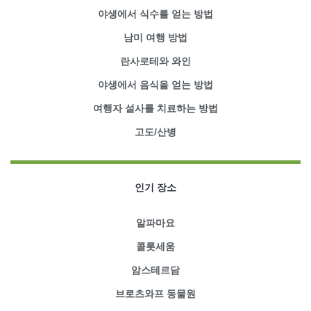
야생에서 식수를 얻는 방법
남미 여행 방법
란사로테와 와인
야생에서 음식을 얻는 방법
여행자 설사를 치료하는 방법
고도/산병
인기 장소
알파마요
콜롯세움
암스테르담
브로츠와프 동물원