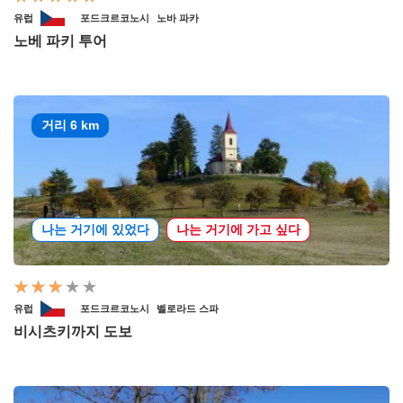
유럽
포드크르코노시
노바 파카
노베 파키 투어
거리 6 km
나는 거기에 있었다
나는 거기에 가고 싶다
유럽
포드크르코노시
벨로라드 스파
비시츠키까지 도보