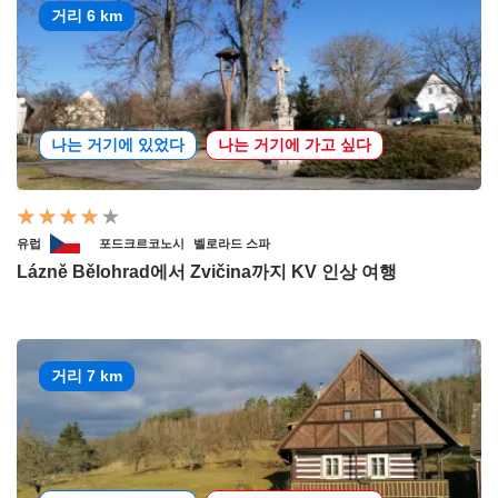
거리 6 km
나는 거기에 있었다
나는 거기에 가고 싶다
유럽
포드크르코노시
벨로라드 스파
Lázně Bělohrad에서 Zvičina까지 KV 인상 여행
거리 7 km