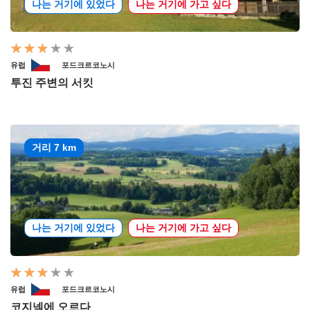
나는 거기에 있었다
나는 거기에 가고 싶다
유럽
포드크르코노시
투진 주변의 서킷
거리 7 km
나는 거기에 있었다
나는 거기에 가고 싶다
유럽
포드크르코노시
코지넥에 오르다