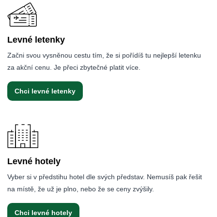
Levné letenky
Začni svou vysněnou cestu tím, že si pořídíš tu nejlepší letenku
za akční cenu. Je přeci zbytečné platit více.
Chci levné letenky
Levné hotely
Vyber si v předstihu hotel dle svých představ. Nemusíš pak řešit
na místě, že už je plno, nebo že se ceny zvýšily.
Chci levné hotely