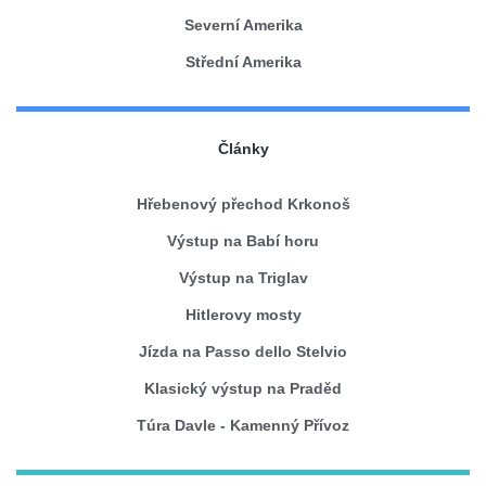
Severní Amerika
Střední Amerika
Články
Hřebenový přechod Krkonoš
Výstup na Babí horu
Výstup na Triglav
Hitlerovy mosty
Jízda na Passo dello Stelvio
Klasický výstup na Praděd
Túra Davle - Kamenný Přívoz