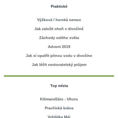
Praktické
Výšková / horská nemoc
Jak založit oheň v divočině
Záchody celého světa
Advent 2019
Jak si opatřit pitnou vodu v divočine
Jak léčit cestovatelský průjem
Top místa
Kilimandžáro - Uhuru
Pravčická brána
Vyhlídka Máj