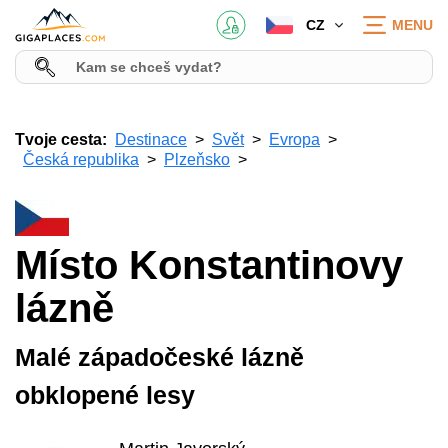
CZ
MENU
Tvoje cesta:
Destinace
Svět
Evropa
Česká republika
Plzeňsko
Místo Konstantinovy
lázně
Malé západočeské lázně
obklopené lesy