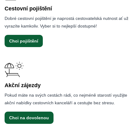
Cestovní pojištění
Dobré cestovní pojištění je naprostá cestovatelská nutnost ať už
vyrazíte kamkoliv. Vyber si to nejlepší dostupné!
Chci pojištění
Akční zájezdy
Pokud máte na svých cestách rádi, co nejméně starostí využijte
akční nabídky cestovních kanceláří a cestujte bez stresu.
Chci na dovolenou