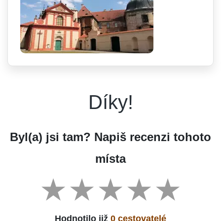
Díky!
Byl(a) jsi tam? Napiš recenzi tohoto
místa
Hodnotilo již
0 cestovatelé