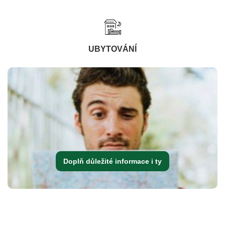
UBYTOVÁNÍ
Doplň důležité informace i ty