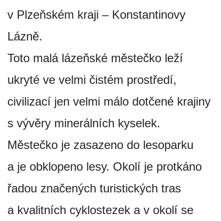
v Plzeňském kraji – Konstantinovy
Lázně.
Toto malá lázeňské městečko leží
ukryté ve velmi čistém prostředí,
civilizací jen velmi málo dotčené krajiny
s vývěry minerálních kyselek.
Městečko je zasazeno do lesoparku
a je obklopeno lesy. Okolí je protkáno
řadou značených turistických tras
a kvalitních cyklostezek a v okolí se