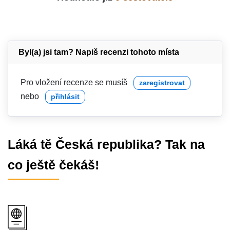
Byl(a) jsi tam? Napiš recenzi tohoto místa
Pro vložení recenze se musíš
zaregistrovat
nebo
přihlásit
Láká tě Česká republika? Tak na
co ještě čekáš!