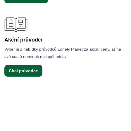
Akční průvodci
Vyber si z nabídky průvodců Lonely Planet za akční ceny, ať na
své cestě nemineš nejlepší místa.
Chci průvodce