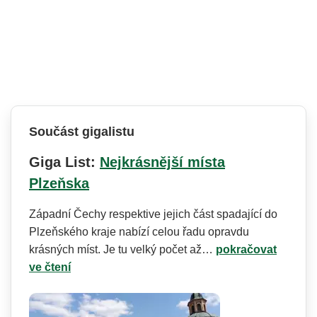
Součást gigalistu
Giga List:
Nejkrásnější místa
Plzeňska
Západní Čechy respektive jejich část spadající do
Plzeňského kraje nabízí celou řadu opravdu
krásných míst. Je tu velký počet až…
pokračovat
ve čtení