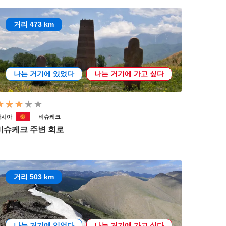
거리 473 km
나는 거기에 있었다
나는 거기에 가고 싶다
아시아
비슈케크
비슈케크 주변 회로
거리 503 km
나는 거기에 있었다
나는 거기에 가고 싶다