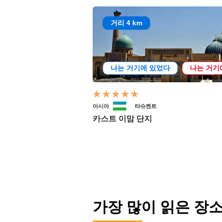
거리 4 km
나는 거기에 있었다
나는 거기
아시아
타슈켄트
카스트 이맘 단지
가장 많이 읽은 장