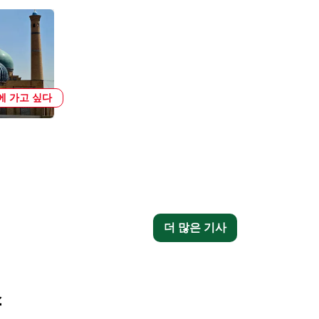
에 가고 싶다
더 많은 기사
소