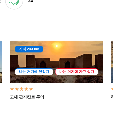
!
2x
거리 243 km
나는 거기에 있었다
나는 거기에 가고 싶다
고대 판자칸트 투어