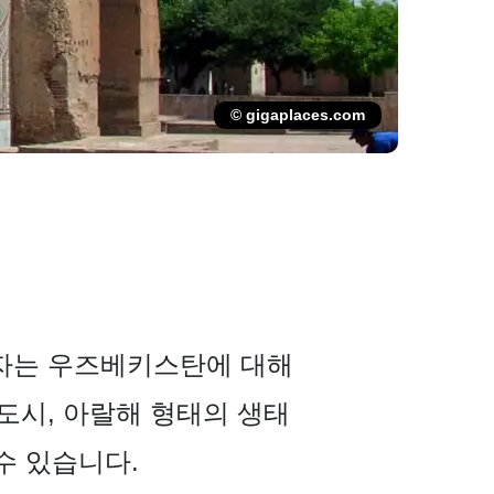
© gigaplaces.com
자는 우즈베키스탄에 대해
도시, 아랄해 형태의 생태
수 있습니다.