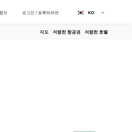
행자
로그인
/
등록하려면
KO
지도
저렴한 항공권
저렴한 호텔