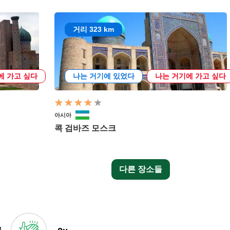
거리 323 km
에 가고 싶다
나는 거기에 있었다
나는 거기에 가고 싶다
아시아
콕 검바즈 모스크
다른 장소들