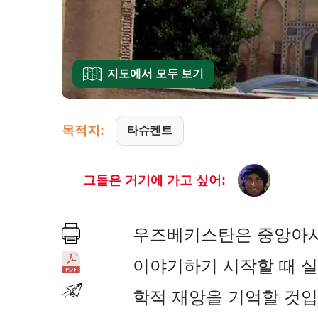
지도에서 모두 보기
목적지:
타슈켄트
그들은 거기에 가고 싶어:
우즈베키스탄은 중앙아시
이야기하기 시작할 때 실
학적 재앙을 기억할 것입