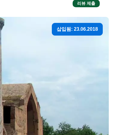
리뷰 제출
삽입됨: 23.06.2018