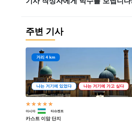
기사 작성자에게 박수를 보냅니다
주변 기사
거리 4 km
나는 거기에 있었다
나는 거기에 가고 싶다
아시아
타슈켄트
카스트 이맘 단지