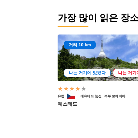
가장 많이 읽은 장
거리 10 km
나는 거기에 있었다
나는 거기
유럽
예슈테드 능선
북부 보헤미아
예스테드