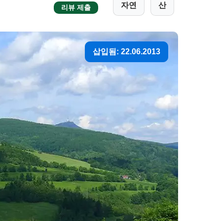
자연
산
리뷰 제출
삽입됨: 22.06.2013