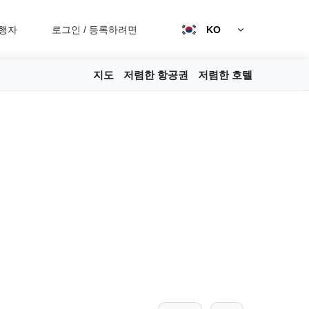
행자
로그인
/
등록하려면
KO
지도
저렴한 항공권
저렴한 호텔