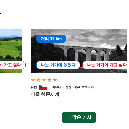
사
거리 16 km
에 가고 싶다
나는 거기에 있었다
나는 거기에 가고 싶다
유럽
예슈테드 능선
북부 보헤미아
마을 천문시계
더 많은 기사