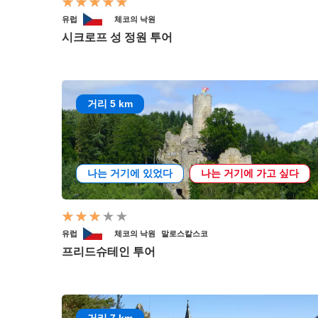
유럽
체코의 낙원
시크로프 성 정원 투어
거리 5 km
나는 거기에 있었다
나는 거기에 가고 싶다
유럽
체코의 낙원
말로스칼스코
프리드슈테인 투어
거리 7 km