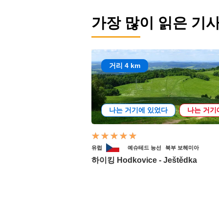
가장 많이 읽은 기
거리 4 km
나는 거기에 있었다
나는 거기
유럽
예슈테드 능선
북부 보헤미아
하이킹 Hodkovice - Ještědka