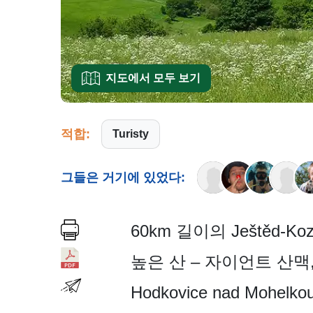
지도에서 모두 보기
적합:
Turisty
그들은 거기에 있었다:
60km 길이의 Ještěd
높은 산 – 자이언트 산맥, Ji
Hodkovice nad M