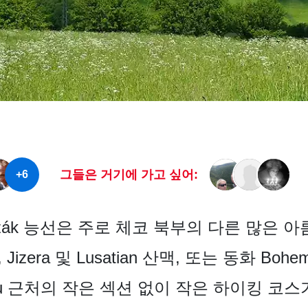
그들은 거기에 가고 싶어:
+6
-Kozák 능선은 주로 체코 북부의 다른 많은
zera 및 Lusatian 산맥, 또는 동화 Bohemia
ohelkou 근처의 작은 섹션 없이 작은 하이킹