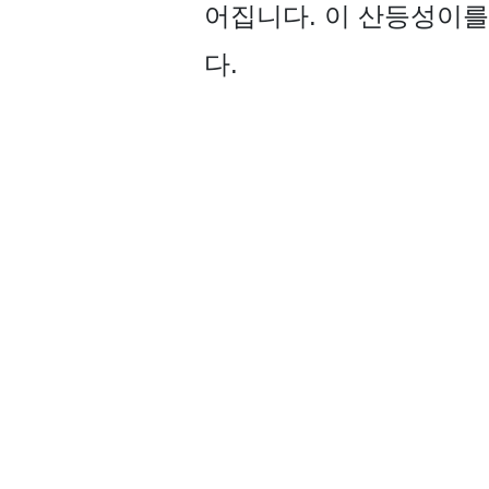
어집니다. 이 산등성이를
다.