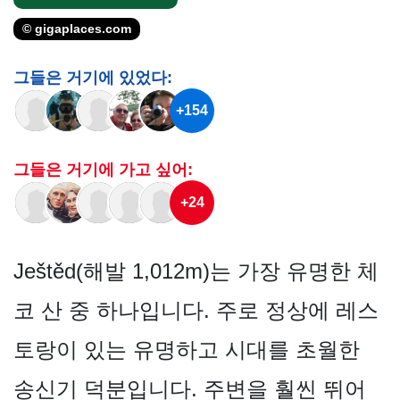
© gigaplaces.com
그들은 거기에 있었다:
+154
그들은 거기에 가고 싶어:
+24
Ještěd(해발 1,012m)는 가장 유명한 체
코 산 중 하나입니다. 주로 정상에 레스
토랑이 있는 유명하고 시대를 초월한
송신기 덕분입니다. 주변을 훨씬 뛰어