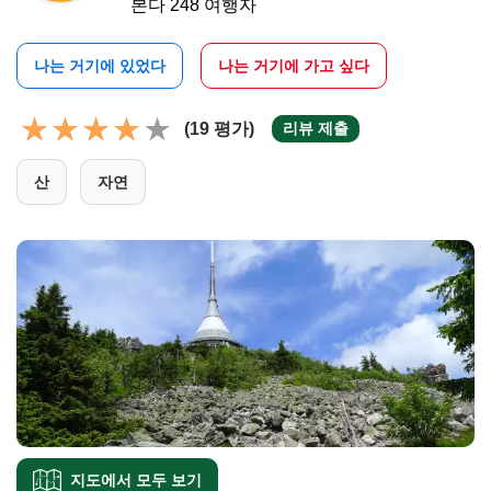
본다 248 여행자
나는 거기에 있었다
나는 거기에 가고 싶다
(19 평가)
리뷰 제출
산
자연
지도에서 모두 보기