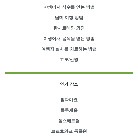
야생에서 식수를 얻는 방법
남미 여행 방법
란사로테와 와인
야생에서 음식을 얻는 방법
여행자 설사를 치료하는 방법
고도/산병
인기 장소
알파마요
콜롯세움
암스테르담
브로츠와프 동물원