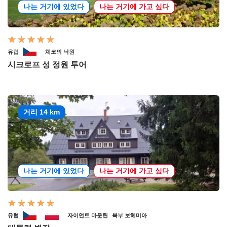
나는 거기에 있었다
나는 거기에 가고 싶다
유럽
체코의 낙원
시크로프 성 정원 투어
거리 14 km
나는 거기에 있었다
나는 거기에 가고 싶다
유럽
자이언트 마운틴
북부 보헤미아