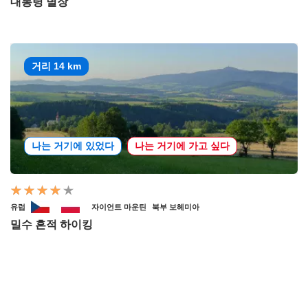
대통령 별장
거리 14 km
나는 거기에 있었다
나는 거기에 가고 싶다
유럽
자이언트 마운틴
북부 보헤미아
밀수 흔적 하이킹