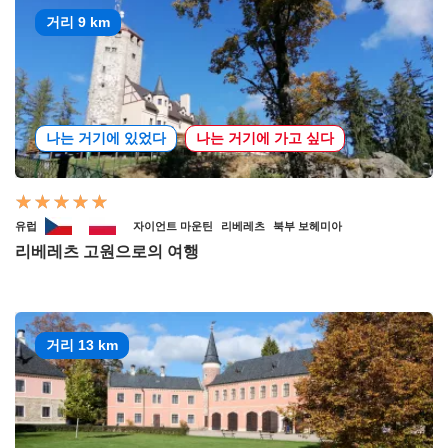
거리 9 km
나는 거기에 있었다
나는 거기에 가고 싶다
유럽
자이언트 마운틴
리베레츠
북부 보헤미아
리베레츠 고원으로의 여행
거리 13 km