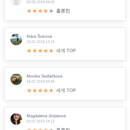
03.08.2018 09:05
훌륭한
Klára Šulcová
23.07.2018 13:15
세계 TOP
Monika Sedláčková
16.07.2018 09:46
세계 TOP
Magdaléna Jirásková
02.07.2018 18:12