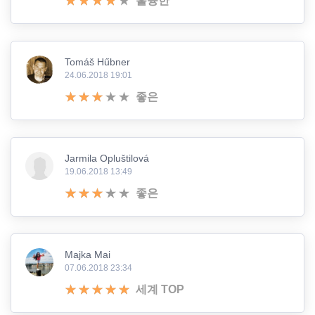
훌륭한
Tomáš Hűbner
24.06.2018 19:01
좋은
Jarmila Opluštilová
19.06.2018 13:49
좋은
Majka Mai
07.06.2018 23:34
세계 TOP