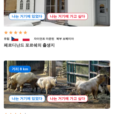
나는 거기에 있었다
나는 거기에 가고 싶다
유럽
자이언트 마운틴
북부 보헤미아
페르디난드 포르쉐의 출생지
거리 8 km
나는 거기에 있었다
나는 거기에 가고 싶다