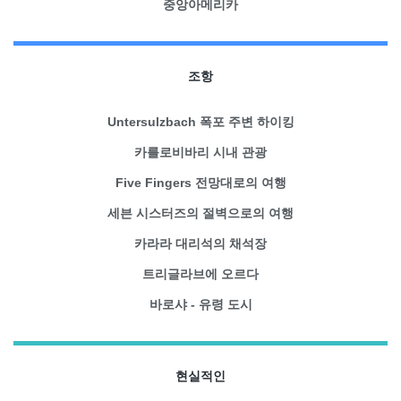
중앙아메리카
조항
Untersulzbach 폭포 주변 하이킹
카를로비바리 시내 관광
Five Fingers 전망대로의 여행
세븐 시스터즈의 절벽으로의 여행
카라라 대리석의 채석장
트리글라브에 오르다
바로샤 - 유령 도시
현실적인