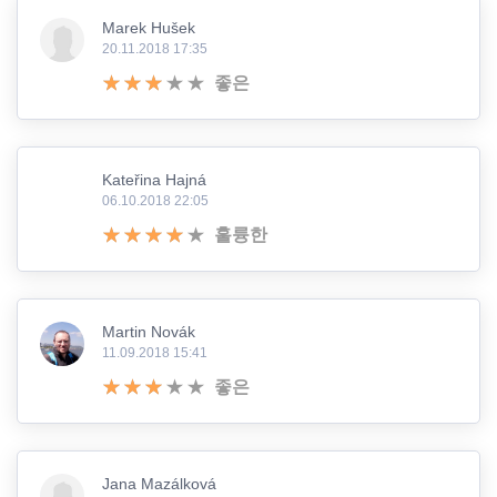
Marek Hušek
20.11.2018 17:35
좋은
Kateřina Hajná
06.10.2018 22:05
훌륭한
Martin Novák
11.09.2018 15:41
좋은
Jana Mazálková