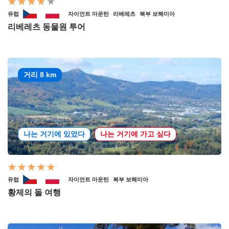
유럽
자이언트 마운틴
리베레츠
북부 보헤미아
리베레츠 동물원 투어
거리 8 km
나는 거기에 있었다
나는 거기에 가고 싶다
유럽
자이언트 마운틴
북부 보헤미아
황제의 돌 여행