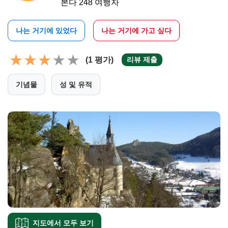
본다 248 여행자
나는 거기에 있었다
나는 거기에 가고 싶다
(1 평가)
리뷰 제출
기념물
성 및 유적
지도에서 모두 보기