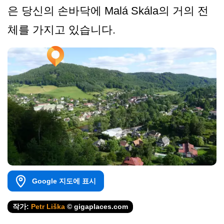
은 당신의 손바닥에 Malá Skála의 거의 전
체를 가지고 있습니다.
Google 지도에 표시
작가:
Petr Liška
© gigaplaces.com