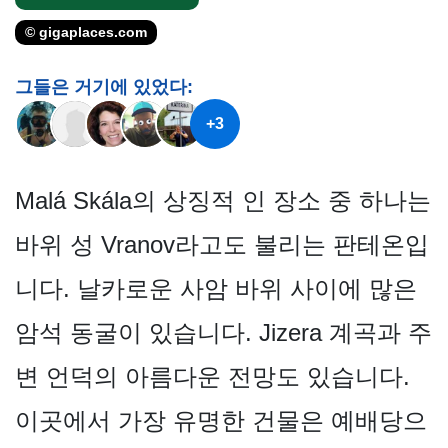
© gigaplaces.com
그들은 거기에 있었다:
+3
Malá Skála의 상징적 인 장소 중 하나는
바위 성 Vranov라고도 불리는 판테온입
니다. 날카로운 사암 바위 사이에 많은
암석 동굴이 있습니다. Jizera 계곡과 주
변 언덕의 아름다운 전망도 있습니다.
이곳에서 가장 유명한 건물은 예배당으