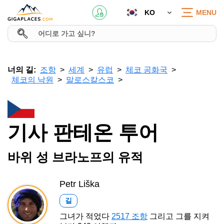
KO
MENU
너의 길:
조항
세계
유럽
체코 공화국
체코의 낙원
말로스칼스코
기사 판테온 투어
바위 성 브라노프의 유적
Petr Liška
길
그녀가 적었다
2517 조항
그리고 그를 지켜