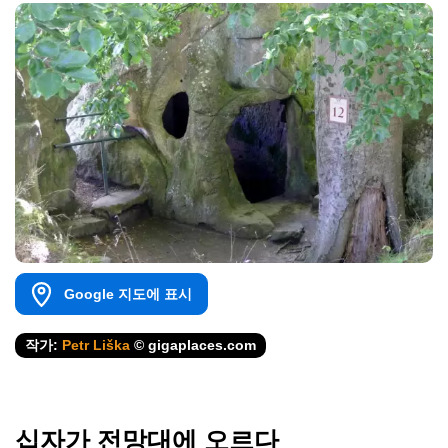
Google 지도에 표시
작가:
Petr Liška
© gigaplaces.com
십자가 전망대에 오르다