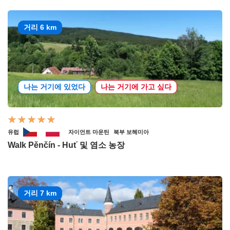
거리 6 km
나는 거기에 있었다
나는 거기에 가고 싶다
유럽
자이언트 마운틴
북부 보헤미아
Walk Pěnčín - Huť 및 염소 농장
거리 7 km