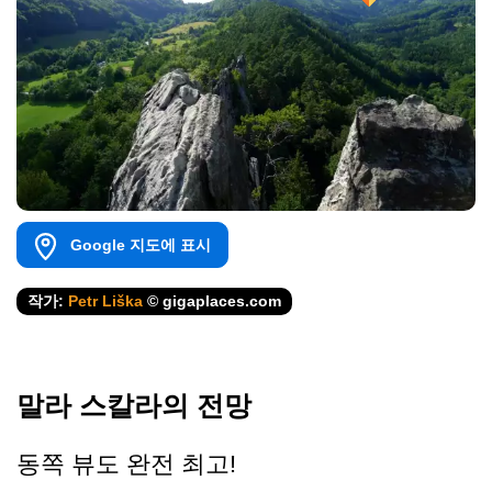
Google 지도에 표시
작가:
Petr Liška
© gigaplaces.com
말라 스칼라의 전망
동쪽 뷰도 완전 최고!