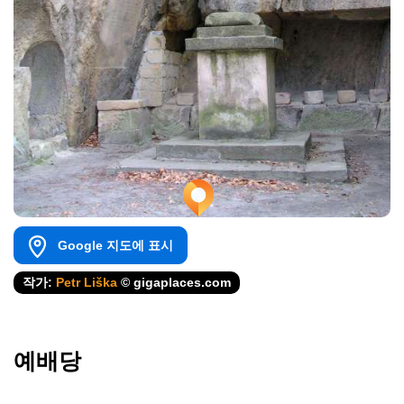
Google 지도에 표시
작가:
Petr Liška
© gigaplaces.com
예배당