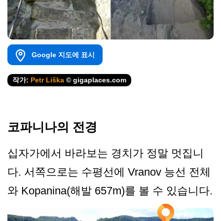
Google 지도에 표시
작가:
Petr Liška
© gigaplaces.com
코파니나의 전경
십자가에서 바라보는 경치가 정말 멋집니
다. 서쪽으로는 수평선에 Vranov 능선 전체
와 Kopanina(해발 657m)를 볼 수 있습니다.