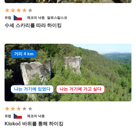
유럽
체코의 낙원
말로스칼스코
수셰 스카리를 따라 하이킹
거리 4 km
나는 거기에 있었다
나는 거기에 가고 싶다
유럽
체코의 낙원
Klokoč 바위를 통해 하이킹