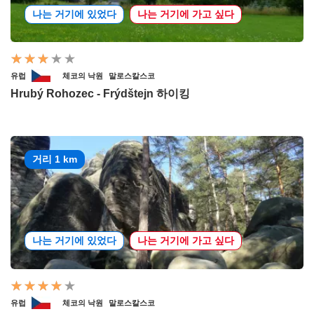
나는 거기에 있었다
나는 거기에 가고 싶다
유럽
체코의 낙원
말로스칼스코
Hrubý Rohozec - Frýdštejn 하이킹
거리 1 km
나는 거기에 있었다
나는 거기에 가고 싶다
유럽
체코의 낙원
말로스칼스코