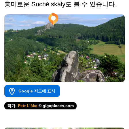
흥미로운 Suché skály도 볼 수 있습니다.
Google 지도에 표시
작가:
Petr Liška
© gigaplaces.com