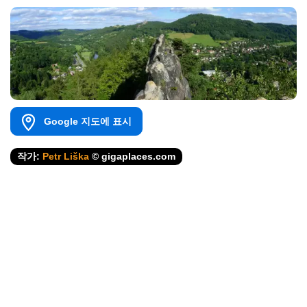
Google 지도에 표시
작가:
Petr Liška
© gigaplaces.com