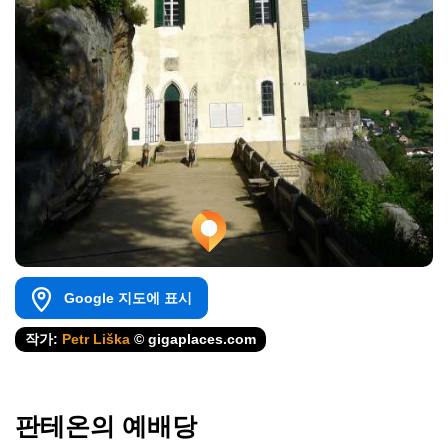
Google 지도에 표시
작가:
Petr Liška
© gigaplaces.com
판테온의 예배당