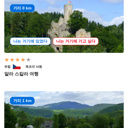
거리 0 km
나는 거기에 있었다
나는 거기에 가고 싶다
유럽
체코의 낙원
말라 스칼라 여행
거리 1 km