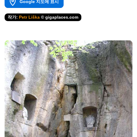
Google 지도에 표시
작가:
Petr Liška
© gigaplaces.com