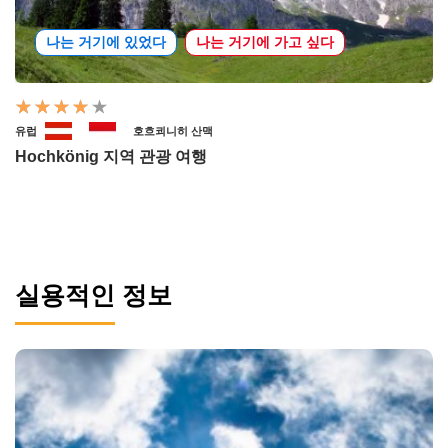
나는 거기에 있었다
나는 거기에 가고 싶다
유럽
호흐쾨니히 산맥
Hochkönig 지역 관광 여행
실용적인 정보