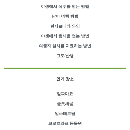
야생에서 식수를 얻는 방법
남미 여행 방법
란사로테와 와인
야생에서 음식을 얻는 방법
여행자 설사를 치료하는 방법
고도/산병
인기 장소
알파마요
콜롯세움
암스테르담
브로츠와프 동물원