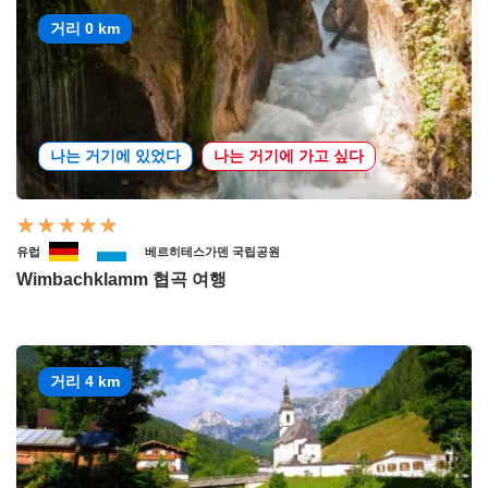
거리 0 km
나는 거기에 있었다
나는 거기에 가고 싶다
유럽
베르히테스가덴 국립공원
Wimbachklamm 협곡 여행
거리 4 km