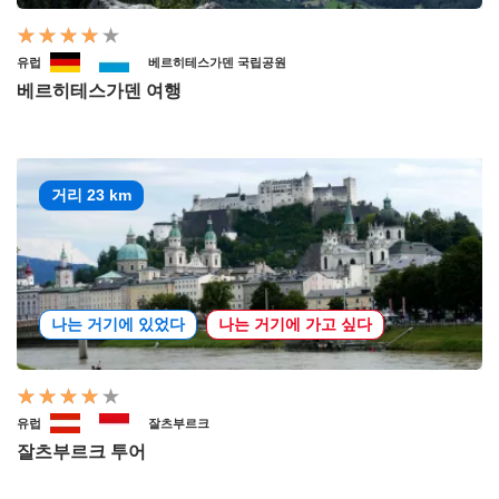
유럽
베르히테스가덴 국립공원
베르히테스가덴 여행
거리 23 km
나는 거기에 있었다
나는 거기에 가고 싶다
유럽
잘츠부르크
잘츠부르크 투어