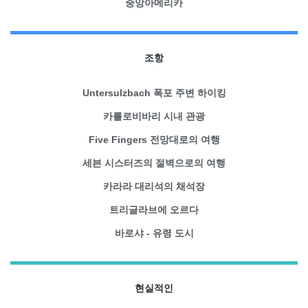
중앙아메리카
조항
Untersulzbach 폭포 주변 하이킹
카를로비바리 시내 관광
Five Fingers 전망대로의 여행
세븐 시스터즈의 절벽으로의 여행
카라라 대리석의 채석장
트리글라브에 오르다
바로샤 - 유령 도시
현실적인