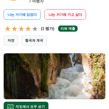
7 여행자
나는 거기에 있었다
나는 거기에 가고 싶다
(1 평가)
리뷰 제출
자연
협곡과 계곡
지도에서 모두 보기