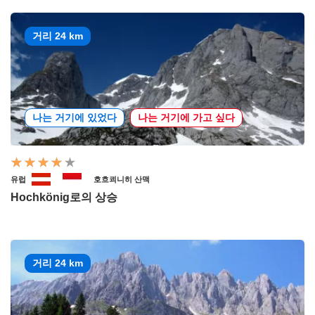
거리 24 km
나는 거기에 있었다
나는 거기에 가고 싶다
유럽
호흐쾨니히 산맥
Hochkönig로의 상승
거리 24 km