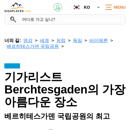
KO
MENU
너의 길:
영감
세계
유럽
독일
바이에른
베르히테스가덴 국립공원
기가리스트
Berchtesgaden의 가장
아름다운 장소
베르히테스가덴 국립공원의 최고