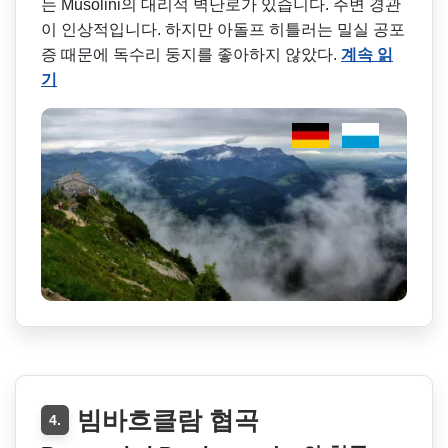
는 Musolini의 대리석 벽난로가 있습니다. 주변 경관
이 인상적입니다. 하지만 아돌프 히틀러는 밀실 공포
증 때문에 독수리 둥지를 좋아하지 않았다.
계속 읽
기
빔바흐클람 협곡
4.