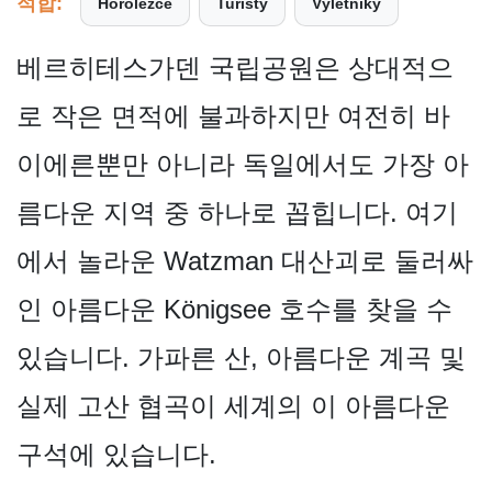
적합:
Horolezce
Turisty
Výletníky
베르히테스가덴 국립공원은 상대적으
로 작은 면적에 불과하지만 여전히 바
이에른뿐만 아니라 독일에서도 가장 아
름다운 지역 중 하나로 꼽힙니다. 여기
에서 놀라운 Watzman 대산괴로 둘러싸
인 아름다운 Königsee 호수를 찾을 수
있습니다. 가파른 산, 아름다운 계곡 및
실제 고산 협곡이 세계의 이 아름다운
구석에 있습니다.