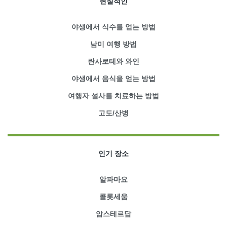
현실적인
야생에서 식수를 얻는 방법
남미 여행 방법
란사로테와 와인
야생에서 음식을 얻는 방법
여행자 설사를 치료하는 방법
고도/산병
인기 장소
알파마요
콜롯세움
암스테르담