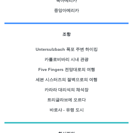
북아메리카
중앙아메리카
조항
Untersulzbach 폭포 주변 하이킹
카를로비바리 시내 관광
Five Fingers 전망대로의 여행
세븐 시스터즈의 절벽으로의 여행
카라라 대리석의 채석장
트리글라브에 오르다
바로샤 - 유령 도시