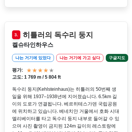
히틀러의 독수리 둥지
3.
켈슈타인하우스
나는 거기에 있었다
나는 거기에 가고 싶다
구글지도
평가:
고도: 1 769 m / 5 804 ft
독수리 둥지(Kehlsteinhaus)는 히틀러의 50번째 생
일을 위해 1937–1938년에 지어졌습니다. 6.5km 길
이의 도로가 연결됩니다. 베르히테스가덴 국립공원
에 위치하고 있습니다. 베네치안 거울에서 호화 시대
엘리베이터를 타고 독수리 둥지 내부로 들어갈 수 있
으며 사진 촬영이 금지된 124m 길이의 레스토랑에