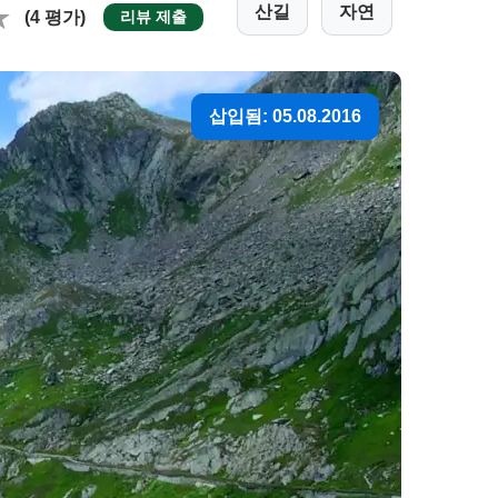
산길
자연
(4 평가)
리뷰 제출
삽입됨: 05.08.2016