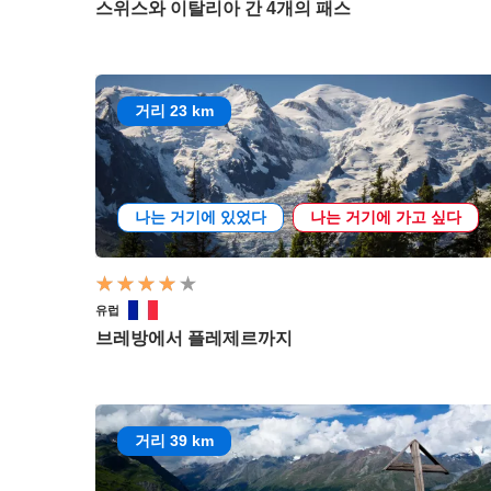
스위스와 이탈리아 간 4개의 패스
거리 23 km
나는 거기에 있었다
나는 거기에 가고 싶다
유럽
브레방에서 플레제르까지
거리 39 km