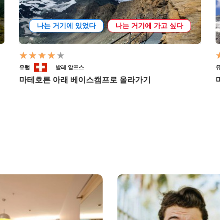
나는 거기에 있었다
나는 거기에 가고 싶다
유럽
발레 알프스
마테호른 아래 베이스캠프로 올라가기