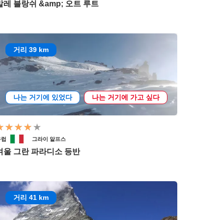
발레 블랑쉬 &amp; 오트 루트
거리 39 km
나는 거기에 있었다
나는 거기에 가고 싶다
유럽
그라이 알프스
겨울 그란 파라디소 등반
거리 41 km