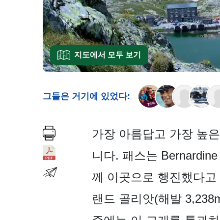
지도에서 모두 보기
그들은 거기에 있었다:
가장 아름답고 가장 높은 
니다. 패스는 Bernard
께 이곳으로 행진했다고 
랜드 골리앗(해발 3,23