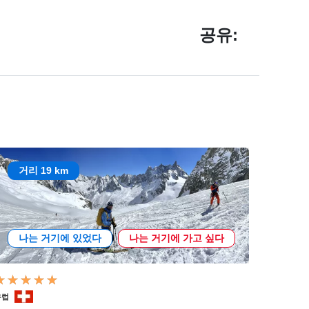
공유:
거리 19 km
나는 거기에 있었다
나는 거기에 가고 싶다
유럽