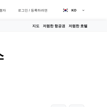
행자
로그인
/
등록하려면
KO
지도
저렴한 항공권
저렴한 호텔
스