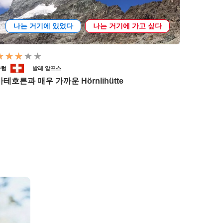
나는 거기에 있었다
나는 거기에 가고 싶다
유럽
발레 알프스
마테호른과 매우 가까운 Hörnlihütte