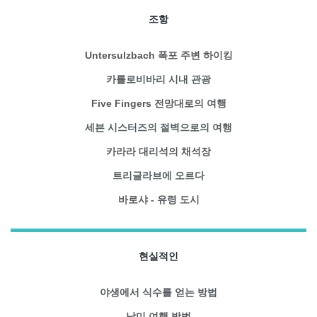
조항
Untersulzbach 폭포 주변 하이킹
카를로비바리 시내 관광
Five Fingers 전망대로의 여행
세븐 시스터즈의 절벽으로의 여행
카라라 대리석의 채석장
트리글라브에 오르다
바로샤 - 유령 도시
현실적인
야생에서 식수를 얻는 방법
남미 여행 방법