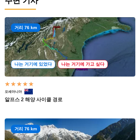
주변 기사
거리 76 km
나는 거기에 있었다
나는 거기에 가고 싶다
오세아니아
알프스 2 해양 사이클 경로
거리 76 km