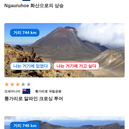
Ngauruhoe 화산으로의 상승
거리 744 km
나는 거기에 있었다
나는 거기에 가고 싶다
오세아니아
통가리로 국립공원
통가리로 알파인 크로싱 투어
거리 746 km