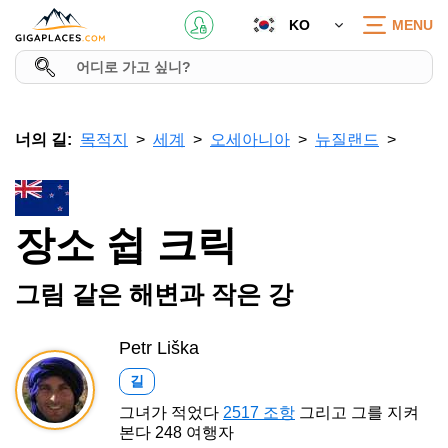
KO
MENU
너의 길:
목적지
세계
오세아니아
뉴질랜드
장소 쉽 크릭
그림 같은 해변과 작은 강
Petr Liška
길
그녀가 적었다
2517 조항
그리고 그를 지켜
본다 248 여행자