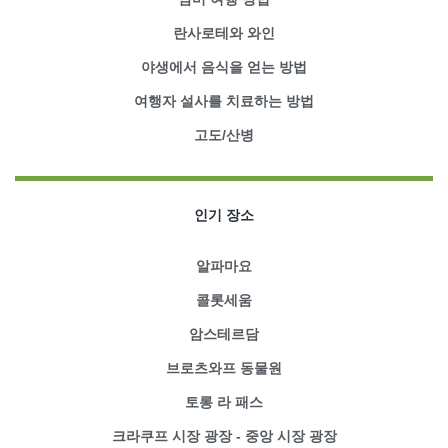
란사로테와 와인
야생에서 음식을 얻는 방법
여행자 설사를 치료하는 방법
고도/산병
인기 장소
알파마요
콜롯세움
암스테르담
브로츠와프 동물원
토롱 라 패스
크라쿠프 시장 광장 - 중앙 시장 광장