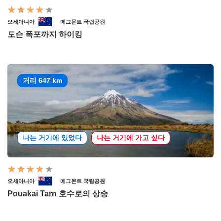
오세아니아
에그몬트 국립공원
도슨 폭포까지 하이킹
거리 647 km
나는 거기에 있었다
나는 거기에 가고 싶다
오세아니아
에그몬트 국립공원
Pouakai Tarn 호수로의 상승