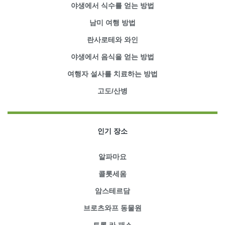
야생에서 식수를 얻는 방법
남미 여행 방법
란사로테와 와인
야생에서 음식을 얻는 방법
여행자 설사를 치료하는 방법
고도/산병
인기 장소
알파마요
콜롯세움
암스테르담
브로츠와프 동물원