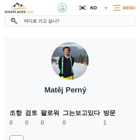
KO
MENU
Matěj Perný
조항
검토
팔로워
그는보고있다
방문
0
0
0
0
1