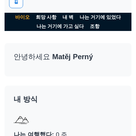
길
바이오
희망 사항
내 벽
나는 거기에 있었다
나는 거기에 가고 싶다
조항
안녕하세요
Matěj Perný
내 방식
나는 여행했다:
0 주