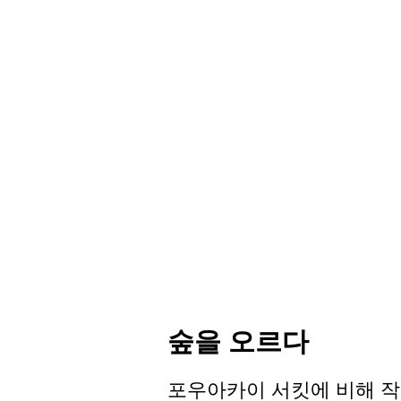
숲을 오르다
포우아카이 서킷에 비해 작은