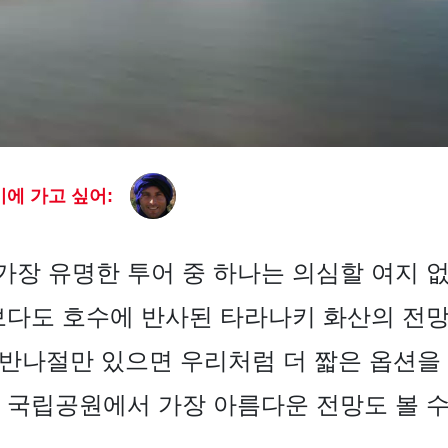
에 가고 싶어:
가장 유명한 투어 중 하나는 의심할 여지 
보다도 호수에 반사된 타라나키 화산의 전
 반나절만 있으면 우리처럼 더 짧은 옵션을 
 국립공원에서 가장 아름다운 전망도 볼 수