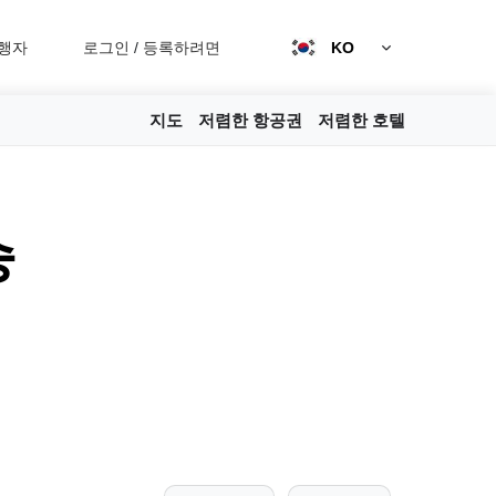
행자
로그인
/
등록하려면
KO
지도
저렴한 항공권
저렴한 호텔
승