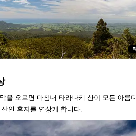
상
막을 오르면 마침내 타라나키 산이 모든 아름다
 산인 후지를 연상케 합니다.