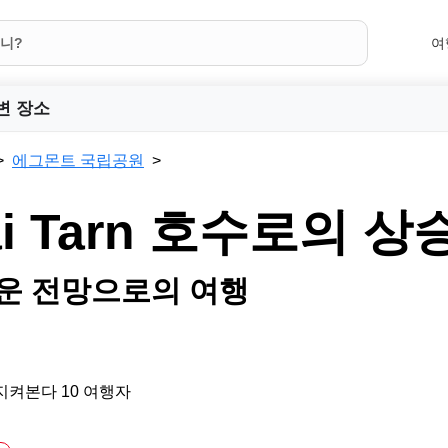
여
변 장소
에그몬트 국립공원
ai Tarn 호수로의 상
운 전망으로의 여행
지켜본다 10 여행자