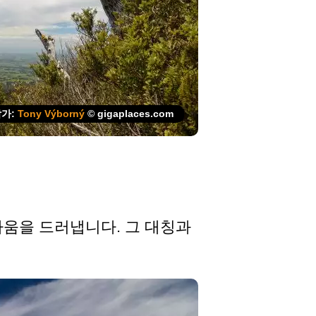
작가:
Tony Výborný
© gigaplaces.com
움을 드러냅니다. 그 대칭과