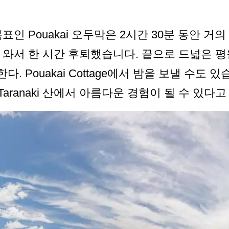
표인 Pouakai 오두막은 2시간 30분 동안 
 와서 한 시간 후퇴했습니다. 끝으로 드넓은 
 Pouakai Cottage에서 밤을 보낼 수도 있습
Taranaki 산에서 아름다운 경험이 될 수 있다