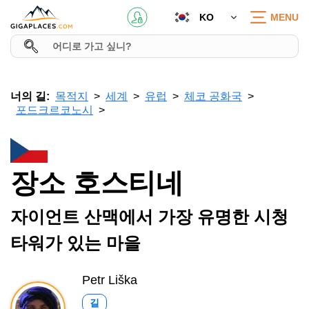
KO
MENU
너의 길:
목적지
세계
유럽
체코 공화국
포드크르코노시
장소 호스티네
자이언트 산맥에서 가장 유명한 시청
타워가 있는 마을
Petr Liška
길