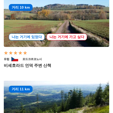
거리 10 km
나는 거기에 있었다
나는 거기에 가고 싶다
유럽
포드크르코노시
비셰흐라드 언덕 주변 산책
거리 11 km