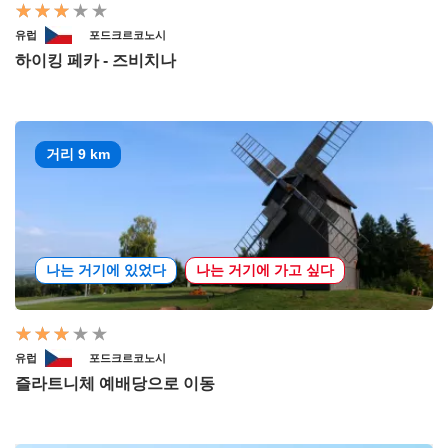
유럽
포드크르코노시
하이킹 페카 - 즈비치나
거리 9 km
나는 거기에 있었다
나는 거기에 가고 싶다
유럽
포드크르코노시
즐라트니체 예배당으로 이동