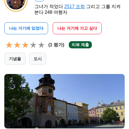
그녀가 적었다
2517 조항
그리고 그를 지켜
본다 248 여행자
나는 거기에 있었다
나는 거기에 가고 싶다
(1 평가)
리뷰 제출
기념물
도시