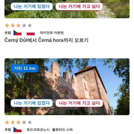
나는 거기에 있었다
나는 거기에 가고 싶다
유럽
자이언트 마운틴
Černý Důl에서 Černá hora까지 오르기
거리 11 km
나는 거기에 있었다
나는 거기에 가고 싶다
유럽
포드크르코노시
벨로라드 스파