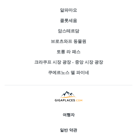
알파마요
콜롯세움
암스테르담
브로츠와프 동물원
토롱 라 패스
크라쿠프 시장 광장 - 중앙 시장 광장
쿠에르노스 델 파이네
여행자
일반 약관