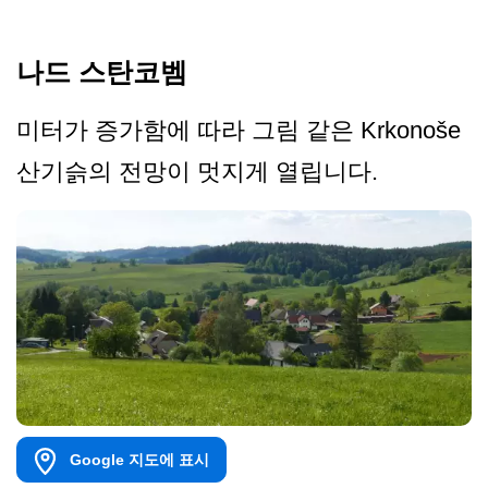
나드 스탄코벰
미터가 증가함에 따라 그림 같은 Krkonoše
산기슭의 전망이 멋지게 열립니다.
Google 지도에 표시