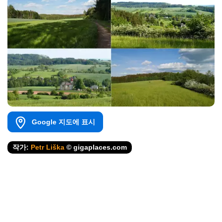
Google 지도에 표시
작가:
Petr Liška
© gigaplaces.com