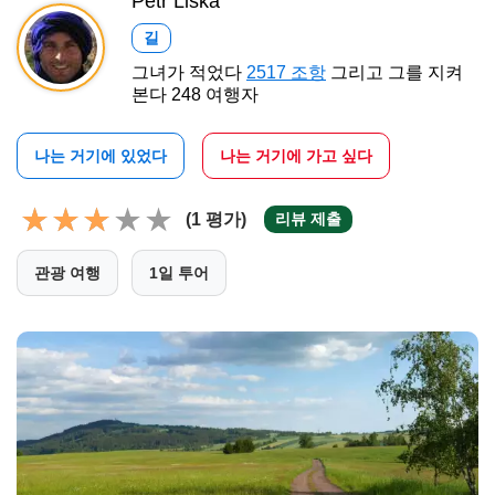
Petr Liška
길
그녀가 적었다
2517 조항
그리고 그를 지켜
본다 248 여행자
나는 거기에 있었다
나는 거기에 가고 싶다
(1 평가)
리뷰 제출
관광 여행
1일 투어