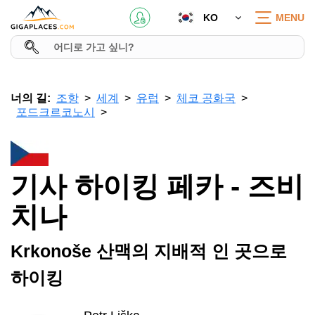
KO
MENU
너의 길:
조항
세계
유럽
체코 공화국
포드크르코노시
기사 하이킹 페카 - 즈비
치나
Krkonoše 산맥의 지배적 인 곳으로
하이킹