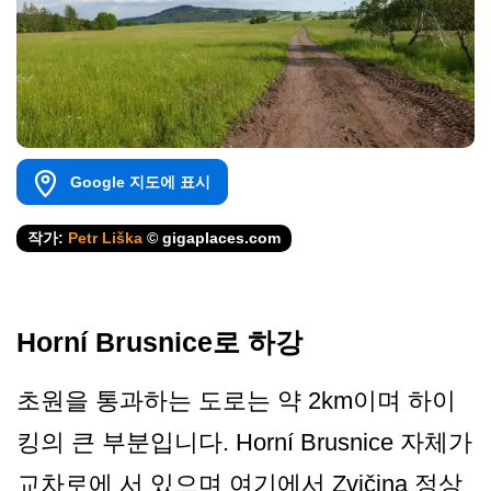
Google 지도에 표시
작가:
Petr Liška
© gigaplaces.com
Horní Brusnice로 하강
초원을 통과하는 도로는 약 2km이며 하이
킹의 큰 부분입니다. Horní Brusnice 자체가
교차로에 서 있으며 여기에서 Zvičina 정상