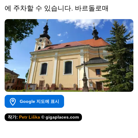
에 주차할 수 있습니다. 바르돌로매
Google 지도에 표시
작가:
Petr Liška
© gigaplaces.com