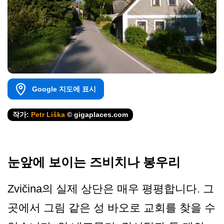
Google 지도에 표시
작가:
Petr Liška
© gigaplaces.com
눈앞에 보이는 즈비치나 봉우리
Zvičina의 실제 상단은 매우 평평합니다. 그
곳에서 그림 같은 성 바오로 교회를 찾을 수