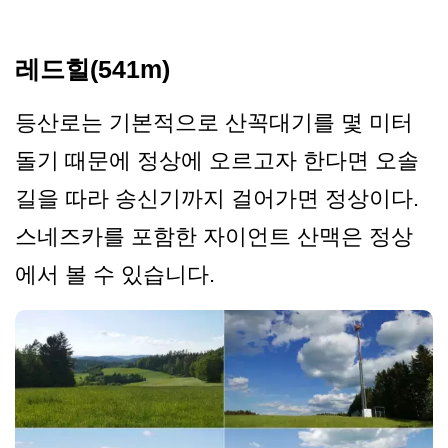
레드힐(541m)
등산로는 기본적으로 산꼭대기를 몇 미터
돌기 때문에 정상에 오르고자 한다면 오솔
길을 따라 송신기까지 걸어가면 정상이다.
스네즈카를 포함한 자이언트 산맥은 정상
에서 볼 수 있습니다.