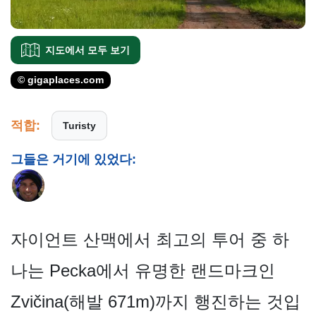
지도에서 모두 보기
© gigaplaces.com
적합:
Turisty
그들은 거기에 있었다:
자이언트 산맥에서 최고의 투어 중 하
나는 Pecka에서 유명한 랜드마크인
Zvičina(해발 671m)까지 행진하는 것입