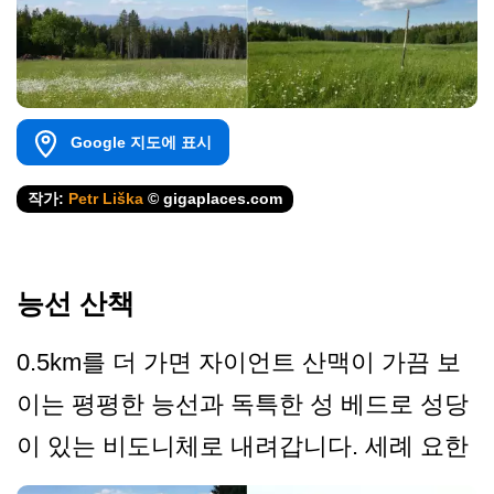
Google 지도에 표시
작가:
Petr Liška
© gigaplaces.com
능선 산책
0.5km를 더 가면 자이언트 산맥이 가끔 보
이는 평평한 능선과 독특한 성 베드로 성당
이 있는 비도니체로 내려갑니다. 세례 요한