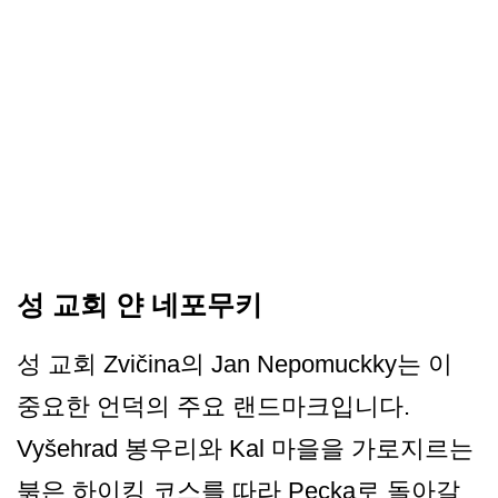
성 교회 얀 네포무키
성 교회 Zvičina의 Jan Nepomuckky는 이
중요한 언덕의 주요 랜드마크입니다.
Vyšehrad 봉우리와 Kal 마을을 가로지르는
붉은 하이킹 코스를 따라 Pecka로 돌아갈