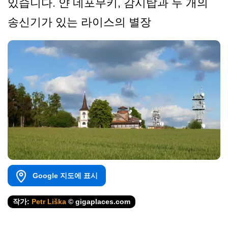
있습니다. 얀 네포무키, 감시탑과 두 개의
송신기가 있는 라이스의 별장
Google 지도에 표시
작가:
Petr Liška
© gigaplaces.com