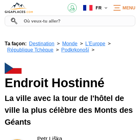
FR
MENU
Ta façon:
Destination
Monde
L'Europe
République Tchèque
Podkrkonoší
Endroit Hostinné
La ville avec la tour de l'hôtel de
ville la plus célèbre des Monts des
Géants
Petr Liška