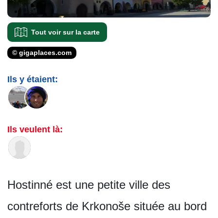
Tout voir sur la carte
© gigaplaces.com
Ils y étaient:
Ils veulent là:
Hostinné est une petite ville des
contreforts de Krkonoše située au bord