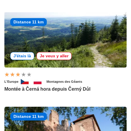
Distance 11 km
J'étais là
Je veux y aller
L'Europe
Montagnes des Géants
Montée à Černá hora depuis Černý Důl
Distance 11 km