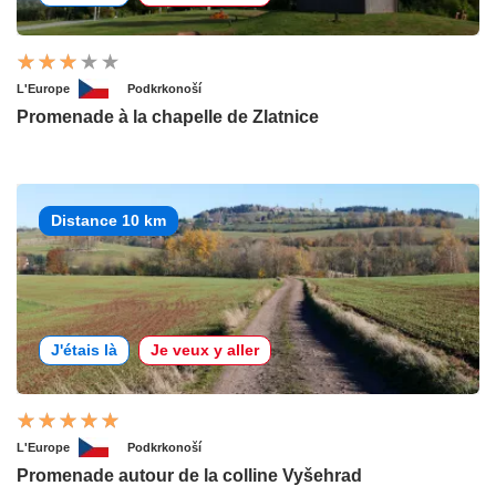
L'Europe
Podkrkonoší
Promenade à la chapelle de Zlatnice
Distance 10 km
J'étais là
Je veux y aller
L'Europe
Podkrkonoší
Promenade autour de la colline Vyšehrad