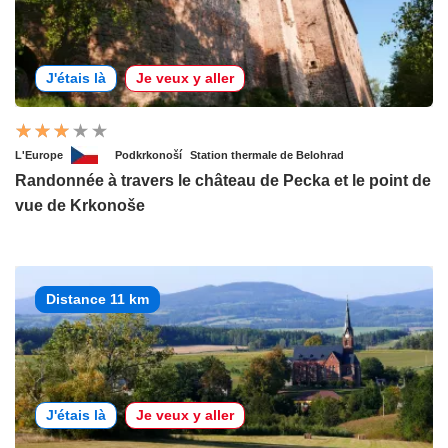
J'étais là
Je veux y aller
L'Europe
Podkrkonoší
Station thermale de Belohrad
Randonnée à travers le château de Pecka et le point de
vue de Krkonoše
Distance 11 km
J'étais là
Je veux y aller