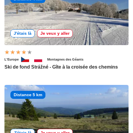
J'étais là
Je veux y aller
L'Europe
Montagnes des Géants
Ski de fond Strážné - Gîte à la croisée des chemins
Distance 5 km
J'étais là
Je veux y aller