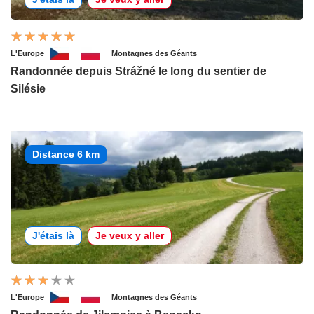
L'Europe
Montagnes des Géants
Randonnée depuis Strážné le long du sentier de
Silésie
Distance 6 km
J'étais là
Je veux y aller
L'Europe
Montagnes des Géants