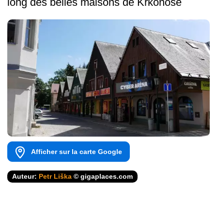
long des belles maisons de Krkonoše
Afficher sur la carte Google
Auteur:
Petr Liška
© gigaplaces.com