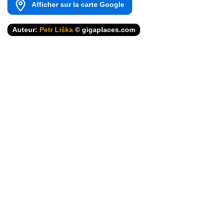
Afficher sur la carte Google
Auteur:
Petr Liška
© gigaplaces.com