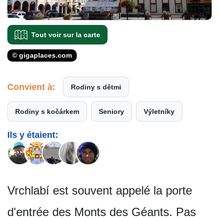
Tout voir sur la carte
© gigaplaces.com
Convient à:
Rodiny s dětmi
Rodiny s kočárkem
Seniory
Výletníky
Ils y étaient:
Vrchlabí est souvent appelé la porte
d'entrée des Monts des Géants. Pas