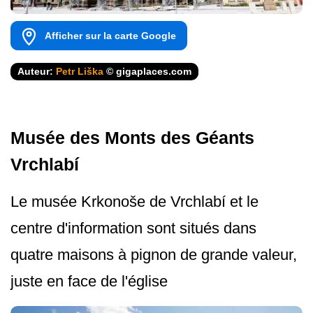
Afficher sur la carte Google
Auteur:
Petr Liška
© gigaplaces.com
Musée des Monts des Géants
Vrchlabí
Le musée Krkonoše de Vrchlabí et le
centre d'information sont situés dans
quatre maisons à pignon de grande valeur,
juste en face de l'église