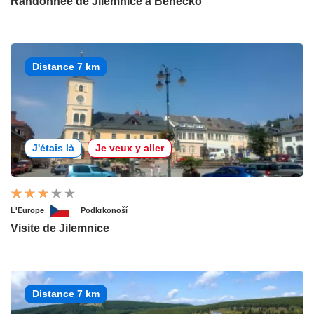
Randonnée de Jilemnice à Benecko
Distance 7 km
J'étais là
Je veux y aller
L'Europe
Podkrkonoší
Visite de Jilemnice
Distance 7 km