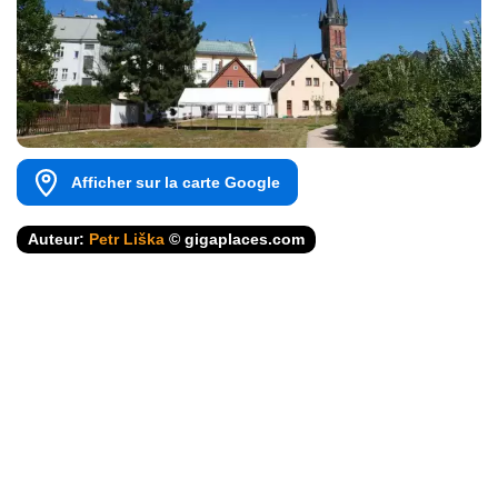
Afficher sur la carte Google
Auteur:
Petr Liška
© gigaplaces.com