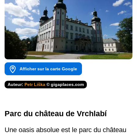
Afficher sur la carte Google
Auteur:
Petr Liška
© gigaplaces.com
Parc du château de Vrchlabí
Une oasis absolue est le parc du château