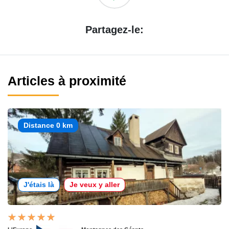
Partagez-le:
Articles à proximité
Distance 0 km
J'étais là
Je veux y aller