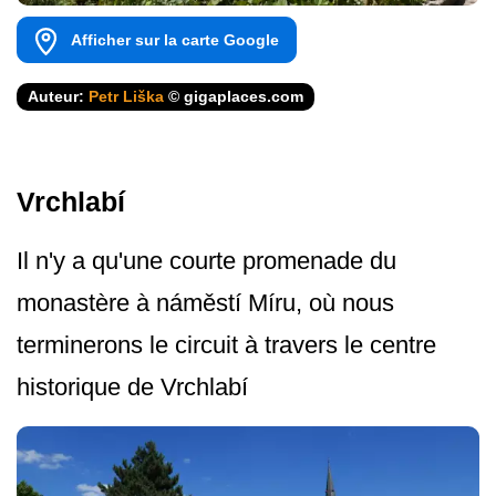
Afficher sur la carte Google
Auteur:
Petr Liška
© gigaplaces.com
Vrchlabí
Il n'y a qu'une courte promenade du
monastère à náměstí Míru, où nous
terminerons le circuit à travers le centre
historique de Vrchlabí