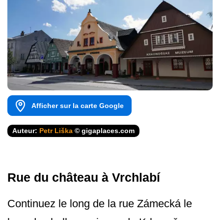
Afficher sur la carte Google
Auteur:
Petr Liška
© gigaplaces.com
Rue du château à Vrchlabí
Continuez le long de la rue Zámecká le