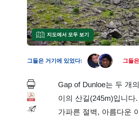
지도에서 모두 보기
그들은 거기에 있었다:
그들은
Gap of Dunloe는 두 개의
이의 산길(245m)입니다
가파른 절벽, 아름다운 