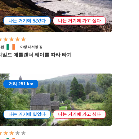
나는 거기에 있었다
나는 거기에 가고 싶다
유럽
야생 대서양 길
와일드 애틀랜틱 웨이를 따라 타기
거리 251 km
나는 거기에 있었다
나는 거기에 가고 싶다