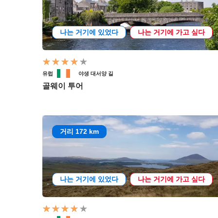
나는 거기에 있었다
나는 거기에 가고 싶다
유럽
야생 대서양 길
골웨이 투어
거리 172 km
나는 거기에 있었다
나는 거기에 가고 싶다