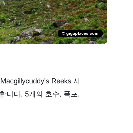
© gigaplaces.com
gillycuddy's Re­eks 사
니다. 5개의 호수, 폭포,