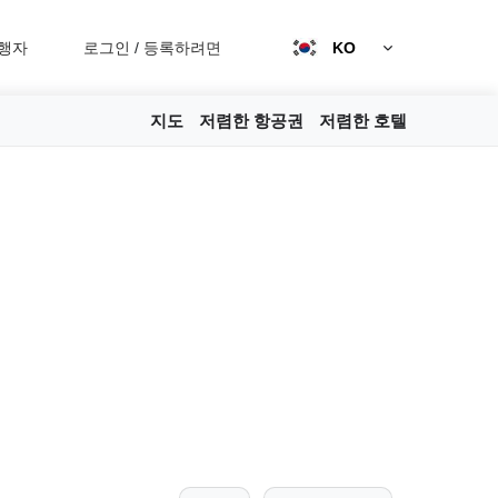
행자
로그인
/
등록하려면
KO
지도
저렴한 항공권
저렴한 호텔