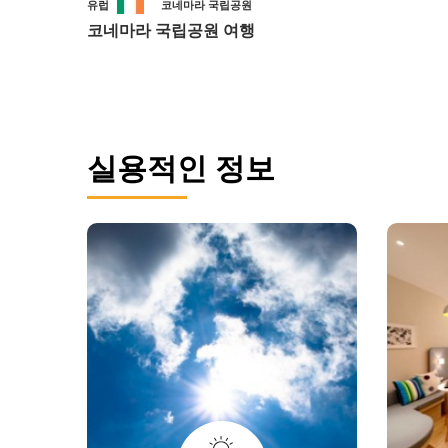
유럽
코네마라 국립공원
코네마라 국립공원 여행
실용적인 정보