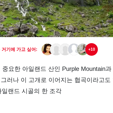
 거기에 가고 싶어:
+10
 중요한 아일랜드 산인 Purple Mountain과 Mac
. 그러나 이 고개로 이어지는 협곡이라고도 합
아일랜드 시골의 한 조각