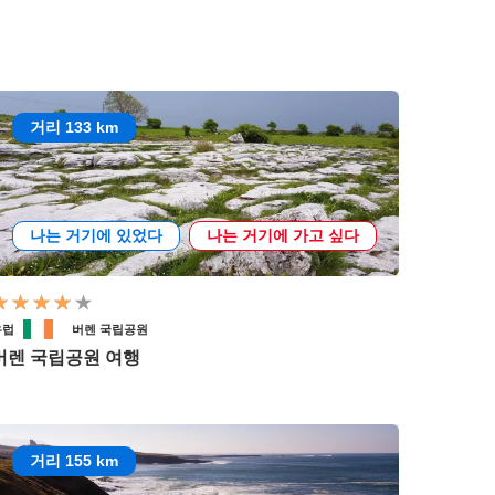
거리 133 km
나는 거기에 있었다
나는 거기에 가고 싶다
유럽
버렌 국립공원
버렌 국립공원 여행
거리 155 km