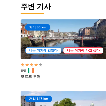
주변 기사
거리 80 km
나는 거기에 있었다
나는 거기에 가고 싶다
유럽
코르크 투어
거리 147 km