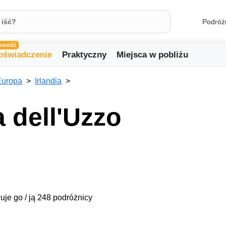
Podróż
owość
oświadczenie
Praktyczny
Miejsca w pobliżu
Europa
Irlandia
 dell'Uzzo
uje go / ją 248 podróżnicy