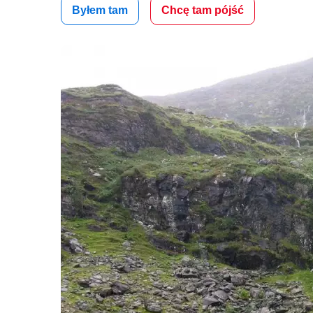
Byłem tam
Chcę tam pójść