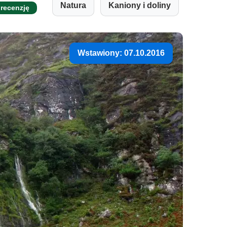
Natura
Kaniony i doliny
 recenzję
Wstawiony: 07.10.2016