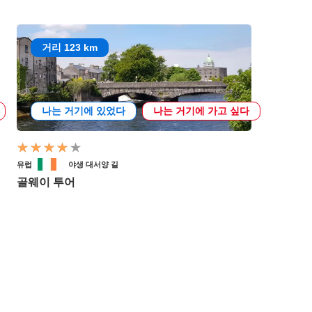
거리 123 km
나는 거기에 있었다
나는 거기에 가고 싶다
유럽
야생 대서양 길
골웨이 투어