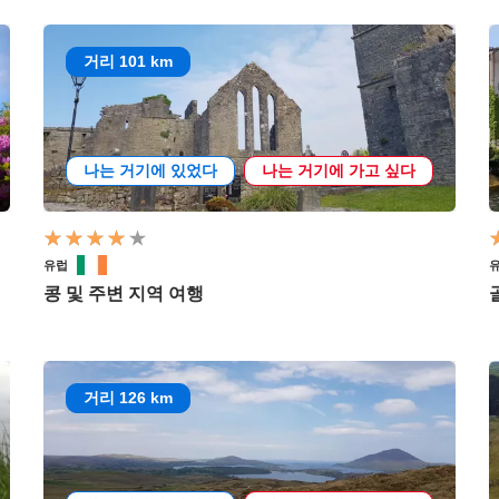
거리 101 km
나는 거기에 있었다
나는 거기에 가고 싶다
유럽
콩 및 주변 지역 여행
거리 126 km