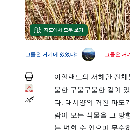
지도에서 모두 보기
그들은 거기에 있었다:
그들은 거기
아일랜드의 서해안 전체를 따
불한 구불구불한 길이 있
다. 대서양의 거친 파도
람이 모든 식물을 그 방
는 변할 수 있으며 무수