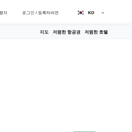
행자
로그인
/
등록하려면
KO
지도
저렴한 항공권
저렴한 호텔