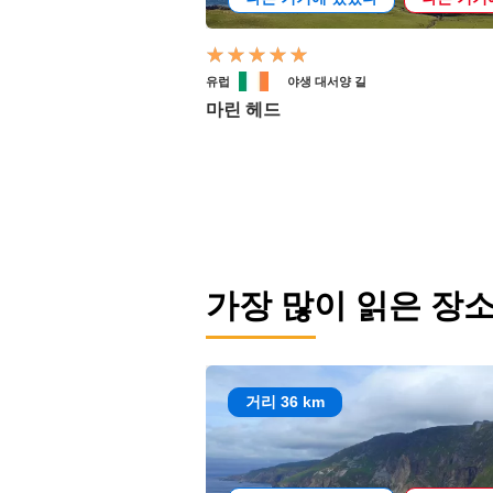
유럽
야생 대서양 길
마린 헤드
가장 많이 읽은 장
거리 36 km