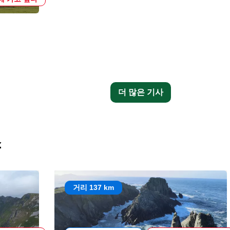
더 많은 기사
소
거리 137 km