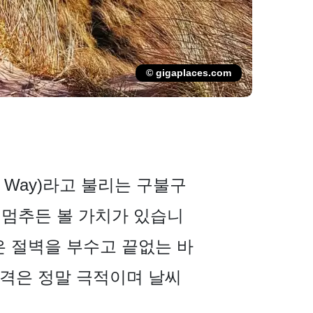
© gigaplaces.com
c Way)라고 불리는 구불구
 멈추든 볼 가치가 있습니
은 절벽을 부수고 끝없는 바
성격은 정말 극적이며 날씨