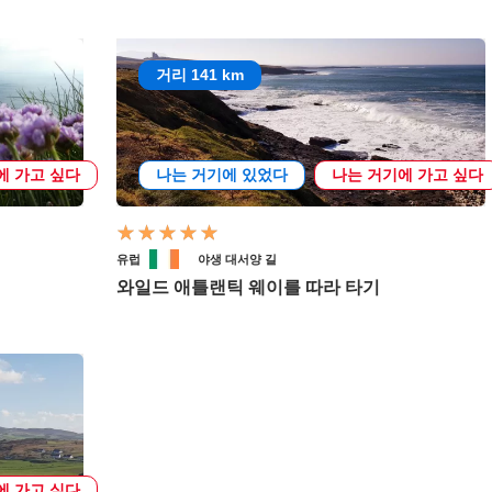
거리 141 km
에 가고 싶다
나는 거기에 있었다
나는 거기에 가고 싶다
유럽
야생 대서양 길
와일드 애틀랜틱 웨이를 따라 타기
에 가고 싶다