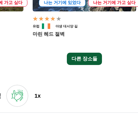
에 가고 싶다
나는 거기에 있었다
나는 거기에 가고 싶다
유럽
야생 대서양 길
마린 헤드 절벽
다른 장소들
!
1x