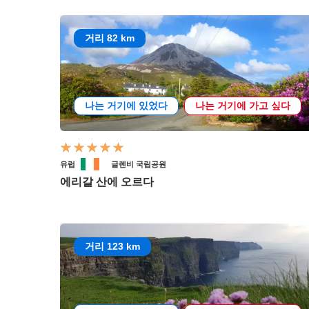
거리 82 km
나는 거기에 있었다
나는 거기에 가고 싶다
유럽
글렌비 국립공원
에리갈 산에 오르다
거리 123 km