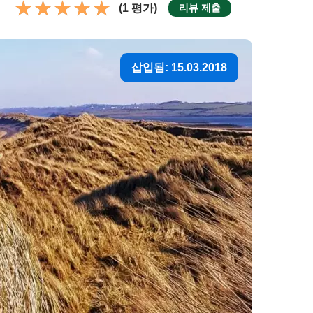
(1 평가)
리뷰 제출
삽입됨: 15.03.2018