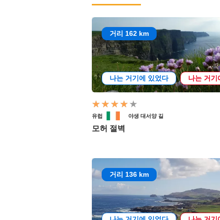
거리 162 km
나는 거기에 있었다
나는 거기
유럽
야생 대서양 길
모허 절벽
거리 136 km
나는 거기에 있었다
나는 거기