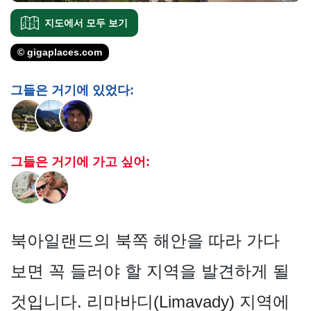
지도에서 모두 보기
© gigaplaces.com
그들은 거기에 있었다:
그들은 거기에 가고 싶어:
북아일랜드의 북쪽 해안을 따라 가다
보면 꼭 들러야 할 지역을 발견하게 될
것입니다. 리마바디(Limavady) 지역에