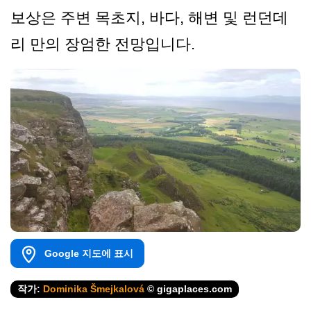
보상은 주변 목초지, 바다, 해변 및 런던데
리 만의 장엄한 전망입니다.
Google 지도에 표시
작가:
Dominika Šmejkalová
© gigaplaces.com