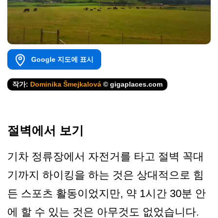
Google 지도에 표시
작가:
Dominika Šmejkalová
© gigaplaces.com
절벽에서 보기
기차 정류장에서 자전거를 타고 절벽 꼭대
기까지 하이킹을 하는 것은 상대적으로 힘
든 스포츠 활동이었지만, 약 1시간 30분 안
에 할 수 있는 것은 아무것도 없었습니다.