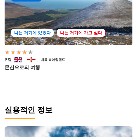
나는 거기에 있었다
나는 거기에 가고 싶다
유럽
내륙 북아일랜드
몬산으로의 여행
실용적인 정보