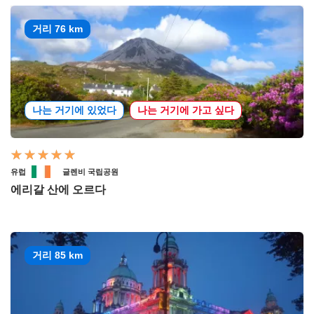
거리 76 km
나는 거기에 있었다
나는 거기에 가고 싶다
유럽
글렌비 국립공원
에리갈 산에 오르다
거리 85 km