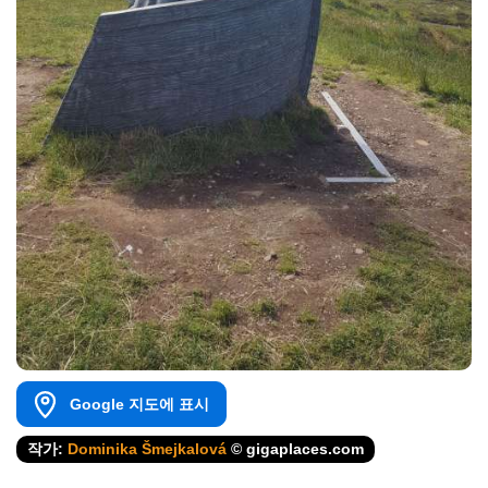
Google 지도에 표시
작가:
Dominika Šmejkalová
© gigaplaces.com