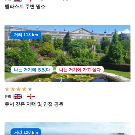
벨파스트 주변 명소
거리 118 km
나는 거기에 있었다
나는 거기에 가고 싶다
유럽
유서 깊은 저택 및 인접 공원
거리 120 km