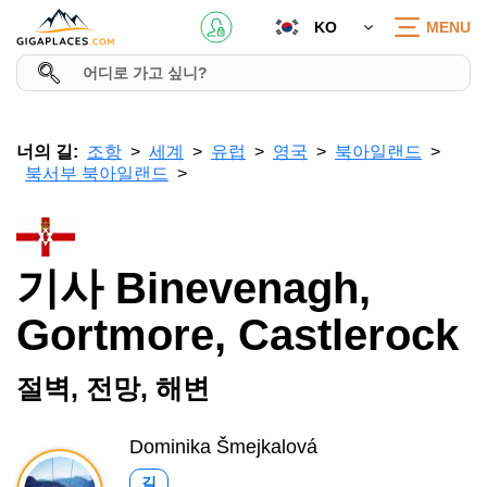
KO
MENU
너의 길:
조항
세계
유럽
영국
북아일랜드
북서부 북아일랜드
기사 Binevenagh,
Gortmore, Castlerock
절벽, 전망, 해변
Dominika Šmejkalová
길