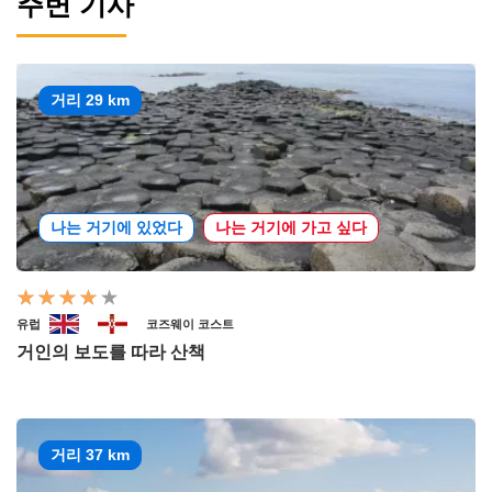
주변 기사
거리 29 km
나는 거기에 있었다
나는 거기에 가고 싶다
유럽
코즈웨이 코스트
거인의 보도를 따라 산책
거리 37 km