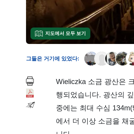
지도에서 모두 보기
그들은 거기에 있었다:
Wieliczka 소금 광
행되었습니다. 광산의 깊이
중에는 최대 수심 134m
에서 더 이상 소금을 채