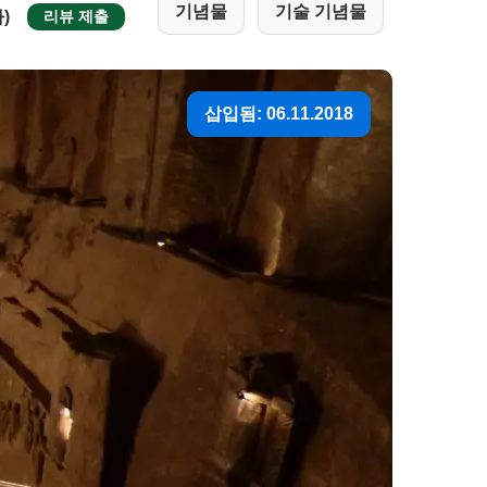
기념물
기술 기념물
)
리뷰 제출
삽입됨: 06.11.2018