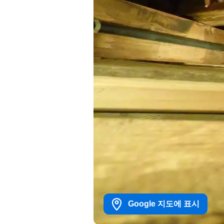
Google 지도에 표시