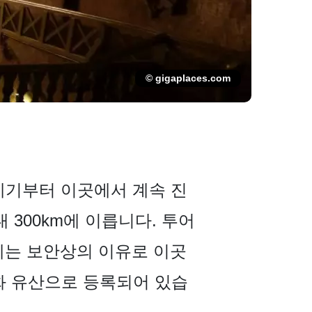
© gigaplaces.com
13세기부터 이곳에서 계속 진
 300km에 이릅니다. 투어
날에는 보안상의 이유로 이곳
화 유산으로 등록되어 있습