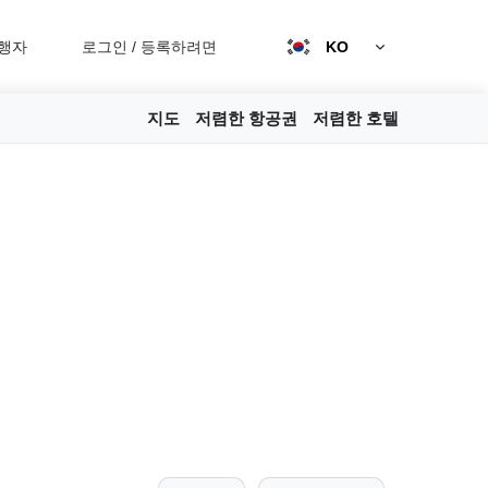
행자
로그인
/
등록하려면
KO
지도
저렴한 항공권
저렴한 호텔