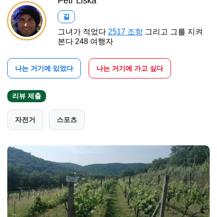
Petr Liška
길
그녀가 적었다
2517 조항
그리고 그를 지켜
본다 248 여행자
나는 거기에 있었다
나는 거기에 가고 싶다
리뷰 제출
자전거
스포츠