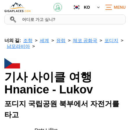
KO
MENU
너의 길:
조항
세계
유럽
체코 공화국
포디지
남모라비아
기사 사이클 여행
Hnanice - Lukov
포디지 국립공원 북부에서 자전거를
타고