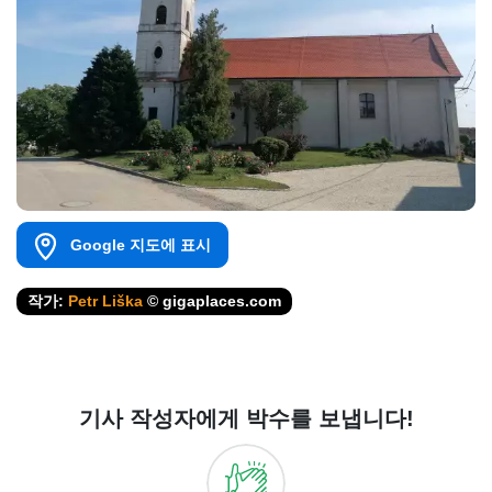
Google 지도에 표시
작가:
Petr Liška
© gigaplaces.com
기사 작성자에게 박수를 보냅니다!