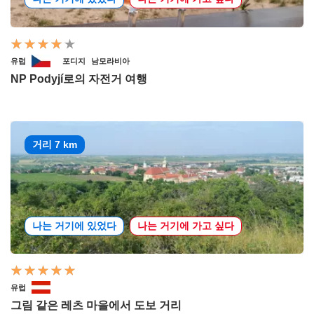
유럽
포디지
남모라비아
NP Podyjí로의 자전거 여행
거리 7 km
나는 거기에 있었다
나는 거기에 가고 싶다
유럽
그림 같은 레츠 마을에서 도보 거리