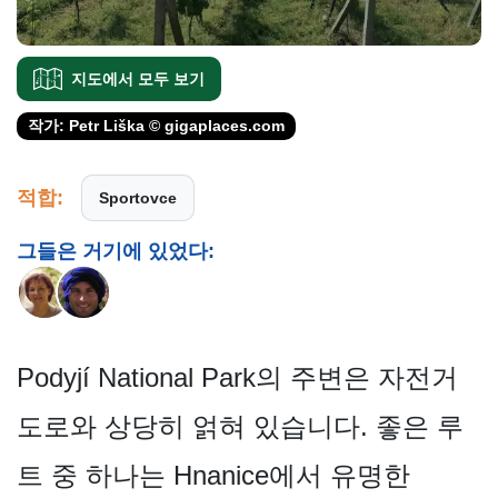
지도에서 모두 보기
작가: Petr Liška © gigaplaces.com
적합:
Sportovce
그들은 거기에 있었다:
Podyjí National Park의 주변은 자전거
도로와 상당히 얽혀 있습니다. 좋은 루
트 중 하나는 Hnanice에서 유명한