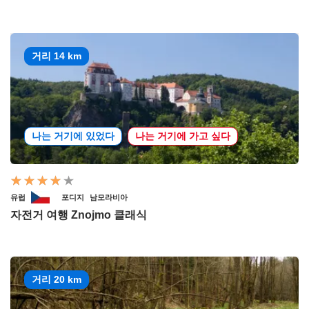
거리 14 km
나는 거기에 있었다
나는 거기에 가고 싶다
유럽
포디지
남모라비아
자전거 여행 Znojmo 클래식
거리 20 km