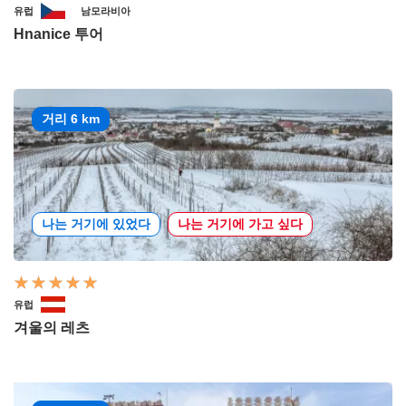
유럽
남모라비아
Hnanice 투어
거리 6 km
나는 거기에 있었다
나는 거기에 가고 싶다
유럽
겨울의 레츠