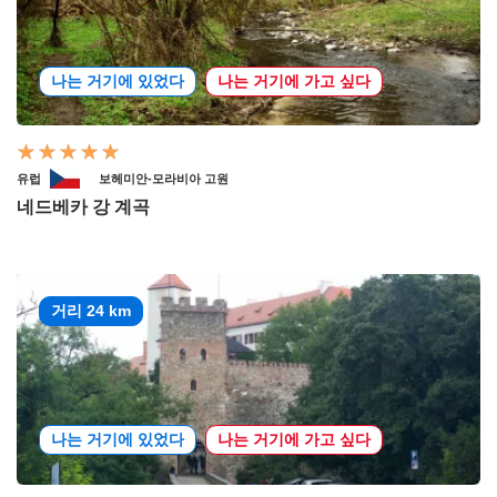
나는 거기에 있었다
나는 거기에 가고 싶다
유럽
보헤미안-모라비아 고원
네드베카 강 계곡
거리 24 km
나는 거기에 있었다
나는 거기에 가고 싶다