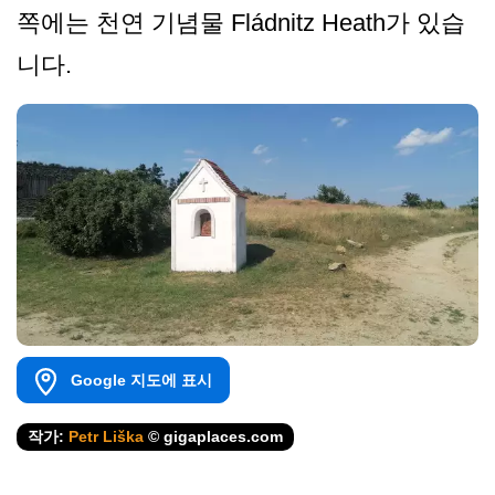
쪽에는 천연 기념물 Fládnitz Heath가 있습
니다.
Google 지도에 표시
작가:
Petr Liška
© gigaplaces.com