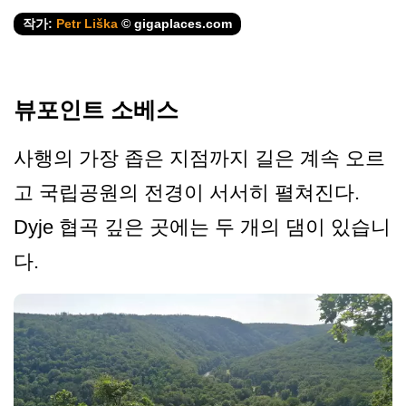
작가:
Petr Liška
© gigaplaces.com
뷰포인트 소베스
사행의 가장 좁은 지점까지 길은 계속 오르
고 국립공원의 전경이 서서히 펼쳐진다.
Dyje 협곡 깊은 곳에는 두 개의 댐이 있습니
다.