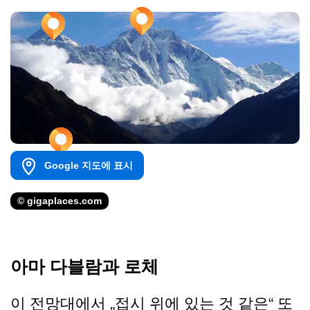
Google 지도에 표시
© gigaplaces.com
아마 다블람과 로체
이 전망대에서 „접시 위에 있는 것 같은“ 또