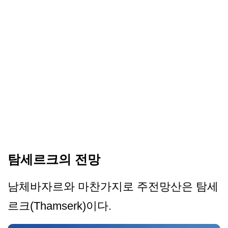
탐세르크의 전망
남체바자르와 마찬가지로 주전망산은 탐세
르크(Thamserk)이다.