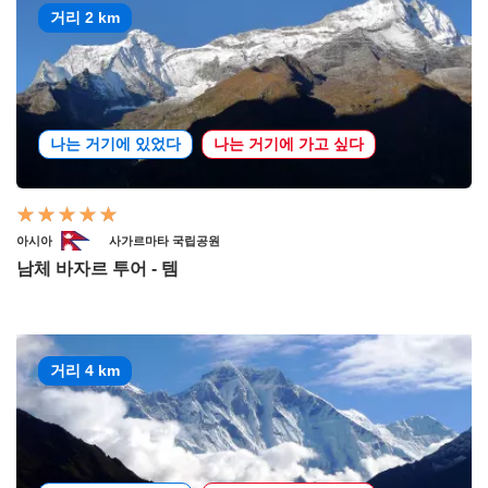
거리 2 km
나는 거기에 있었다
나는 거기에 가고 싶다
아시아
사가르마타 국립공원
남체 바자르 투어 - 템
거리 4 km