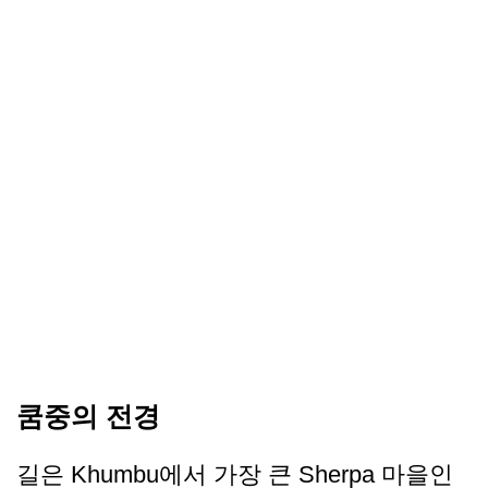
쿰중의 전경
길은 Khumbu에서 가장 큰 Sherpa 마을인