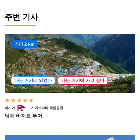
주변 기사
거리 2 km
나는 거기에 있었다
나는 거기에 가고 싶다
아시아
사가르마타 국립공원
남체 바자르 투어