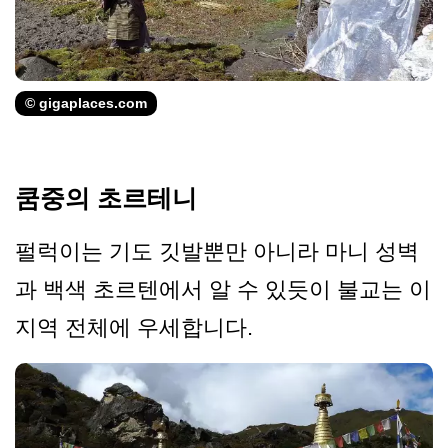
© gigaplaces.com
쿰중의 초르테니
펄럭이는 기도 깃발뿐만 아니라 마니 성벽
과 백색 초르텐에서 알 수 있듯이 불교는 이
지역 전체에 우세합니다.