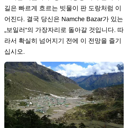
길은 빠르게 흐르는 빗물이 판 도랑처럼 이
어진다. 결국 당신은 Namche Bazar가 있는
„보일러“의 가장자리로 돌아갈 것입니다. 따
라서 확실히 넘어지기 전에 이 전망을 즐기
십시오.