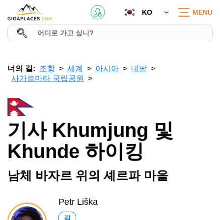
KO
MENU
너의 길:
조항
세계
아시아
네팔
사가르마타 국립공원
기사 Khumjung 및
Khunde 하이킹
남체 바자르 위의 셰르파 마을
Petr Liška
길