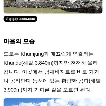
© gigaplaces.com
마을의 모습
도로는 Khumjung과 매끄럽게 연결되는
Khunde(해발 3,840m)까지만 천천히 올라
갑니다. 이곳에서 남체바자르로 바로 가거
나 공라단다 능선에 있는 황량한 곰파(해발
3,909m)까지 가파른 길을 오르면 된다.