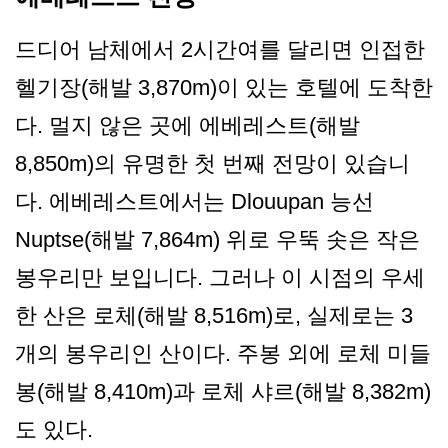
드디어 남체에서 2시간여를 달리면 인접한
헬기장(해발 3,870m)이 있는 호텔에 도착한
다. 멀지 않은 곳에 에베레스트(해발
8,850m)의 유명한 첫 번째 전망이 있습니
다. 에베레스트에서는 Dlouupan 능선
Nuptse(해발 7,864m) 위로 우뚝 솟은 작은
봉우리만 보입니다. 그러나 이 시점의 우세
한 산은 로체(해발 8,516m)로, 실제로는 3
개의 봉우리인 산이다. 주봉 외에 로체 미들
봉(해발 8,410m)과 로체 샤르(해발 8,382m)
도 있다.