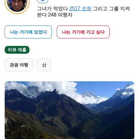
그녀가 적었다
2517 조항
그리고 그를 지켜
본다 248 여행자
나는 거기에 있었다
나는 거기에 가고 싶다
리뷰 제출
관광 여행
산