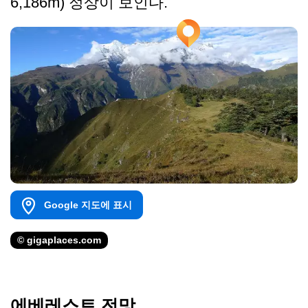
6,186m) 정상이 보인다.
Google 지도에 표시
© gigaplaces.com
에베레스트 전망