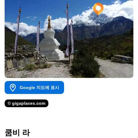
Google 지도에 표시
© gigaplaces.com
쿰비 라