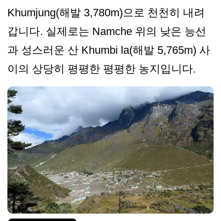
Khumjung(해발 3,780m)으로 천천히 내려
갑니다. 실제로는 Namche 위의 낮은 능선
과 성스러운 산 Khumbi la(해발 5,765m) 사
이의 상당히 평평한 평평한 농지입니다.