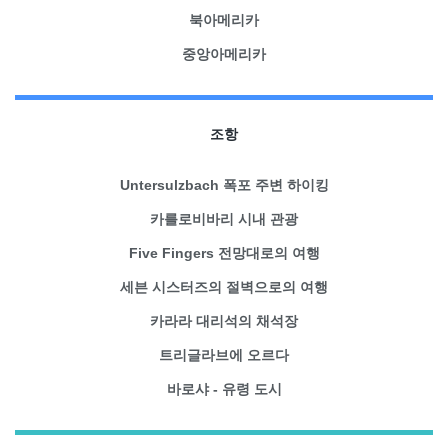
북아메리카
중앙아메리카
조항
Untersulzbach 폭포 주변 하이킹
카를로비바리 시내 관광
Five Fingers 전망대로의 여행
세븐 시스터즈의 절벽으로의 여행
카라라 대리석의 채석장
트리글라브에 오르다
바로샤 - 유령 도시