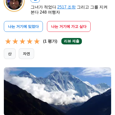
그녀가 적었다
2517 조항
그리고 그를 지켜
본다 248 여행자
나는 거기에 있었다
나는 거기에 가고 싶다
(1 평가)
리뷰 제출
산
자연