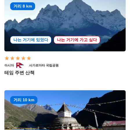
거리 8 km
나는 거기에 있었다
나는 거기에 가고 싶다
아시아
사가르마타 국립공원
테임 주변 산책
거리 10 km