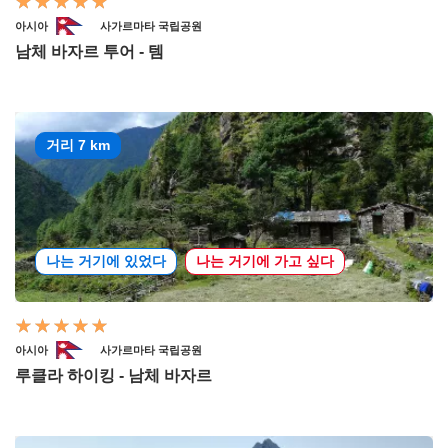
아시아
사가르마타 국립공원
남체 바자르 투어 - 템
거리 7 km
나는 거기에 있었다
나는 거기에 가고 싶다
아시아
사가르마타 국립공원
루클라 하이킹 - 남체 바자르