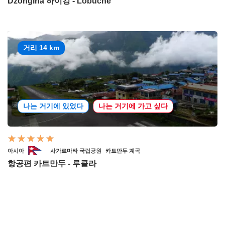
Dzonglha 하이킹 - Lobuche
거리 14 km
나는 거기에 있었다
나는 거기에 가고 싶다
아시아
사가르마타 국립공원
카트만두 계곡
항공편 카트만두 - 루클라