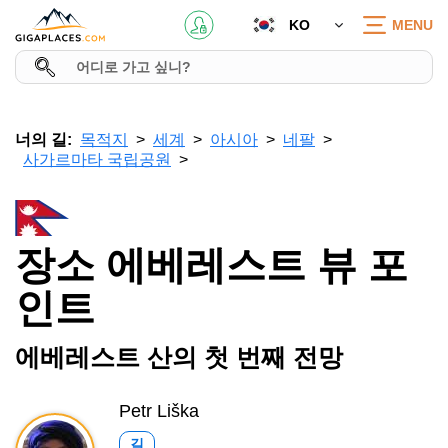
KO
MENU
너의 길:
목적지
세계
아시아
네팔
사가르마타 국립공원
장소 에베레스트 뷰 포
인트
에베레스트 산의 첫 번째 전망
Petr Liška
길