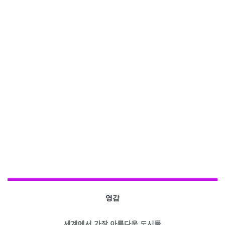
영감
세계에서 가장 아름다운 도시들