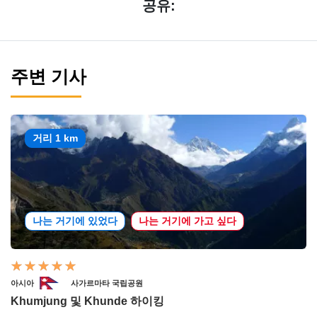
공유:
주변 기사
거리 1 km
나는 거기에 있었다
나는 거기에 가고 싶다
아시아
사가르마타 국립공원
Khumjung 및 Khunde 하이킹