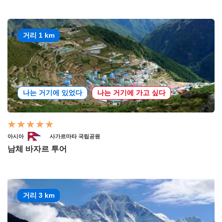
거리 1 km
나는 거기에 있었다
나는 거기에 가고 싶다
아시아
사가르마타 국립공원
남체 바자르 투어
거리 3 km