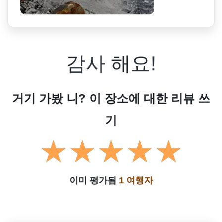
감사 해요!
거기 가봤 니? 이 장소에 대한 리뷰 쓰
기
이미 평가됨
1 여행자