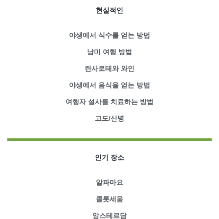
현실적인
야생에서 식수를 얻는 방법
남미 여행 방법
란사로테와 와인
야생에서 음식을 얻는 방법
여행자 설사를 치료하는 방법
고도/산병
인기 장소
알파마요
콜롯세움
암스테르담