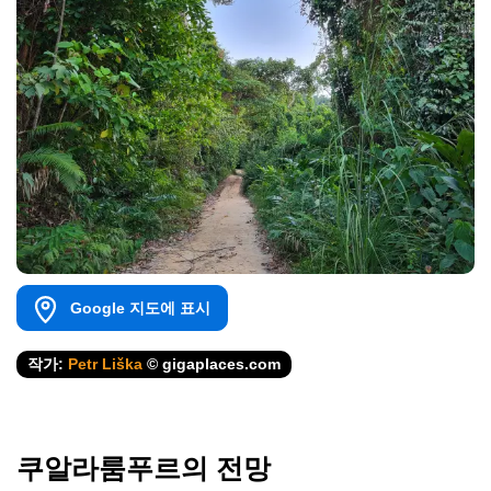
Google 지도에 표시
작가:
Petr Liška
© gigaplaces.com
쿠알라룸푸르의 전망