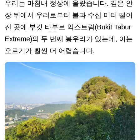
우리는 마침내 정상에 올랐습니다. 깊은 안
장 뒤에서 우리로부터 불과 수십 미터 떨어
진 곳에 부킷 타부르 익스트림(Bukit Tabur
Extreme)의 두 번째 봉우리가 있는데, 이는
오르기가 훨씬 더 어렵습니다.