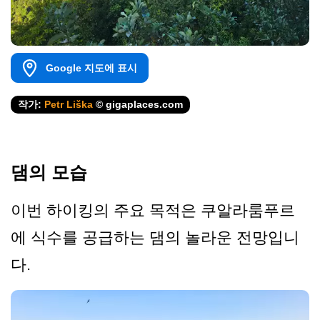
Google 지도에 표시
작가:
Petr Liška
© gigaplaces.com
댐의 모습
이번 하이킹의 주요 목적은 쿠알라룸푸르
에 식수를 공급하는 댐의 놀라운 전망입니
다.