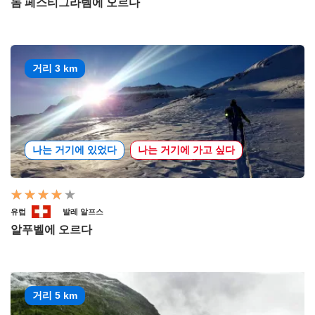
돔 페스티그라템에 오르다
거리 3 km
나는 거기에 있었다
나는 거기에 가고 싶다
유럽
발레 알프스
알푸벨에 오르다
거리 5 km