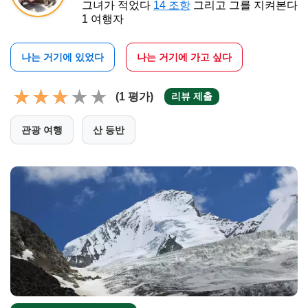
그녀가 적었다
14 조항
그리고 그를 지켜본다
1 여행자
나는 거기에 있었다
나는 거기에 가고 싶다
(1 평가)
리뷰 제출
관광 여행
산 등반