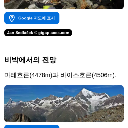
Google 지도에 표시
Jan Sedláček © gigaplaces.com
비박에서의 전망
마테호른(4478m)과 바이스호른(4506m).