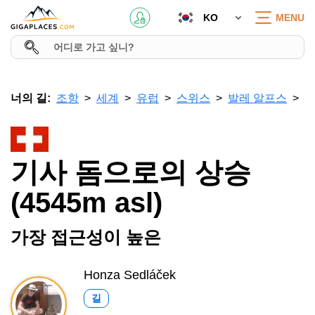
KO
MENU
너의 길:
조항
세계
유럽
스위스
발레 알프스
기사 돔으로의 상승
(4545m asl)
가장 접근성이 높은
Honza Sedláček
길