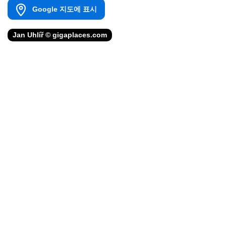
Google 지도에 표시
Jan Uhlíř © gigaplaces.com