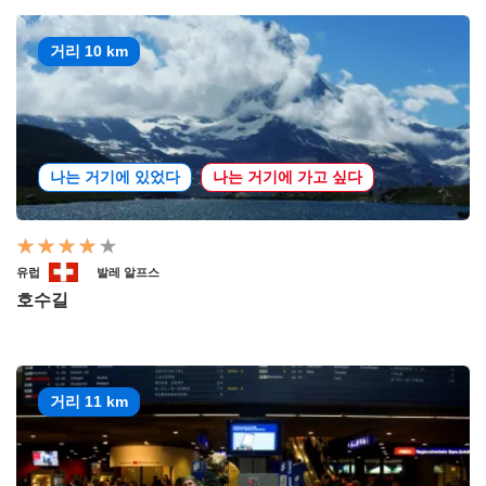
거리 10 km
나는 거기에 있었다
나는 거기에 가고 싶다
유럽
발레 알프스
호수길
거리 11 km