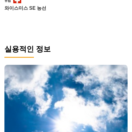
유럽
와이스미스 SE 능선
실용적인 정보