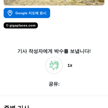
Google 지도에 표시
© gigaplaces.com
기사 작성자에게 박수를 보냅니다!
1x
공유:
주변 기사