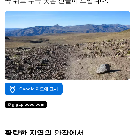
곡 위로 우뚝 솟은 산들이 보입니다.
Google 지도에 표시
© gigaplaces.com
황량한 지역의 안장에서