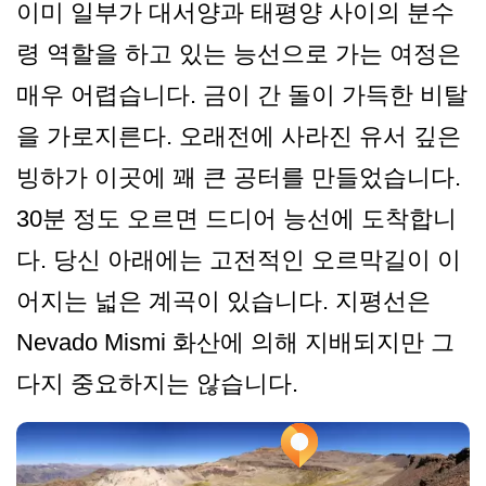
이미 일부가 대서양과 태평양 사이의 분수
령 역할을 하고 있는 능선으로 가는 여정은
매우 어렵습니다. 금이 간 돌이 가득한 비탈
을 가로지른다. 오래전에 사라진 유서 깊은
빙하가 이곳에 꽤 큰 공터를 만들었습니다.
30분 정도 오르면 드디어 능선에 도착합니
다. 당신 아래에는 고전적인 오르막길이 이
어지는 넓은 계곡이 있습니다. 지평선은
Nevado Mismi 화산에 의해 지배되지만 그
다지 중요하지는 않습니다.