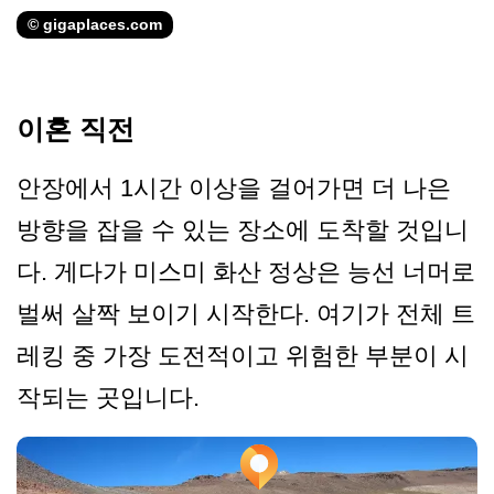
© gigaplaces.com
이혼 직전
안장에서 1시간 이상을 걸어가면 더 나은
방향을 잡을 수 있는 장소에 도착할 것입니
다. 게다가 미스미 화산 정상은 능선 너머로
벌써 살짝 보이기 시작한다. 여기가 전체 트
레킹 중 가장 도전적이고 위험한 부분이 시
작되는 곳입니다.