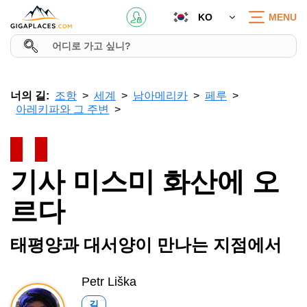
KO
MENU
너의 길:
조항
세계
남아메리카
페루
아레키파와 그 주변
기사 미스미 화산에 오
르다
태평양과 대서양이 만나는 지점에서
Petr Liška
길