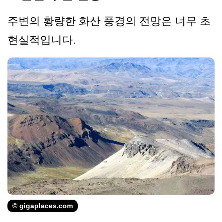
주변의 황량한 화산 풍경의 전망은 너무 초
현실적입니다.
© gigaplaces.com