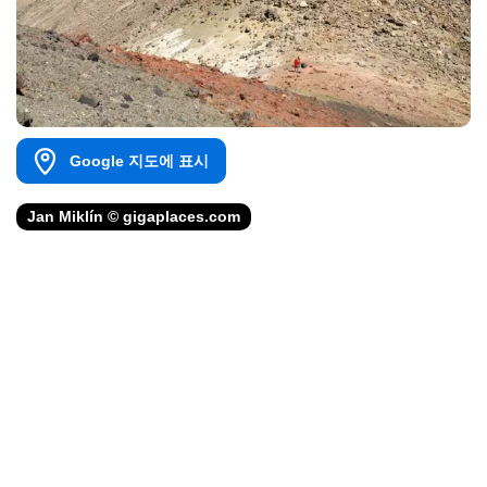
Google 지도에 표시
Jan Miklín © gigaplaces.com