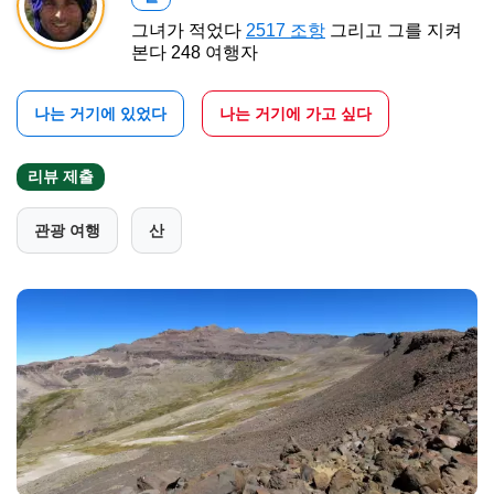
그녀가 적었다
2517 조항
그리고 그를 지켜
본다 248 여행자
나는 거기에 있었다
나는 거기에 가고 싶다
리뷰 제출
관광 여행
산