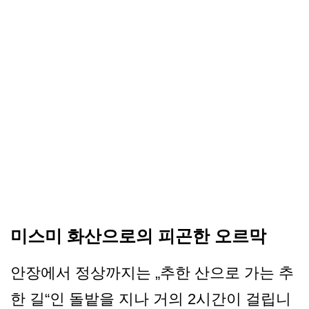
미스미 화산으로의 피곤한 오르막
안장에서 정상까지는 „추한 산으로 가는 추
한 길“인 돌밭을 지나 거의 2시간이 걸립니