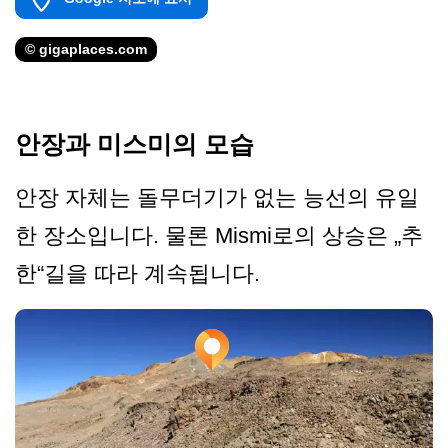
© gigaplaces.com
안장과 미스미의 모습
안장 자체는 돌무더기가 없는 능선의 유일
한 장소입니다. 물론 Mismi로의 상승은 „추
한“길을 따라 계속됩니다.