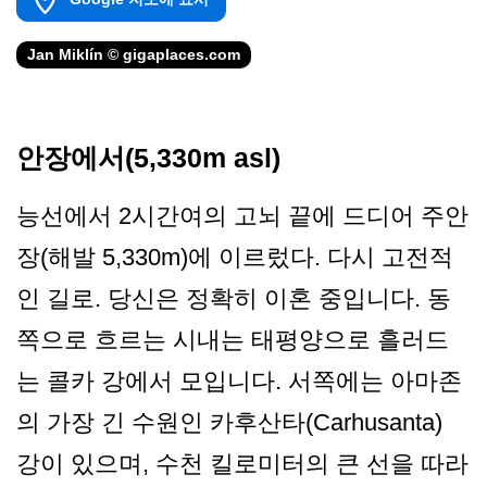
Jan Miklín © gigaplaces.com
안장에서(5,330m asl)
능선에서 2시간여의 고뇌 끝에 드디어 주안
장(해발 5,330m)에 이르렀다. 다시 고전적
인 길로. 당신은 정확히 이혼 중입니다. 동
쪽으로 흐르는 시내는 태평양으로 흘러드
는 콜카 강에서 모입니다. 서쪽에는 아마존
의 가장 긴 수원인 카후산타(Carhusanta)
강이 있으며, 수천 킬로미터의 큰 선을 따라