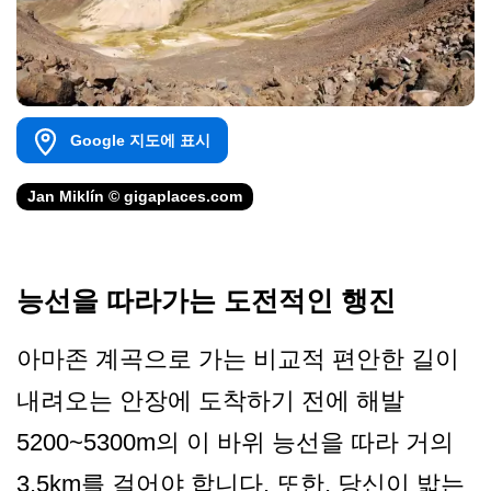
Google 지도에 표시
Jan Miklín © gigaplaces.com
능선을 따라가는 도전적인 행진
아마존 계곡으로 가는 비교적 편안한 길이
내려오는 안장에 도착하기 전에 해발
5200~5300m의 이 바위 능선을 따라 거의
3.5km를 걸어야 합니다. 또한, 당신이 밟는