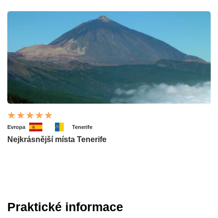
Evropa
Tenerife
Nejkrásnější místa Tenerife
Praktické informace