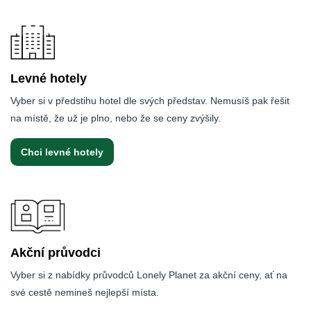
Levné hotely
Vyber si v předstihu hotel dle svých představ. Nemusíš pak řešit
na místě, že už je plno, nebo že se ceny zvýšily.
Chci levné hotely
Akční průvodci
Vyber si z nabídky průvodců Lonely Planet za akční ceny, ať na
své cestě nemineš nejlepší místa.