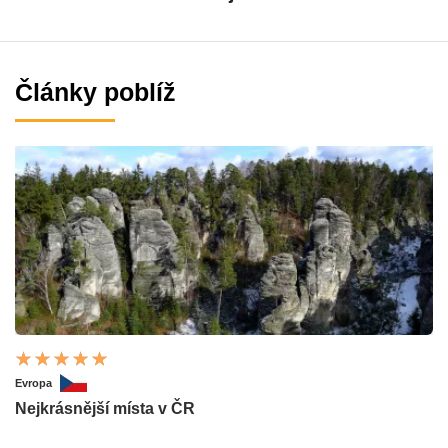
Články poblíž
Evropa
Nejkrásnější místa v ČR