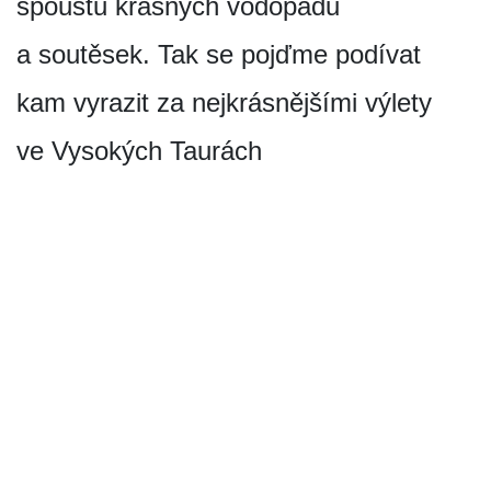
spoustu krásných vodopádů
a soutěsek. Tak se pojďme podívat
kam vyrazit za nejkrásnějšími výlety
ve Vysokých Taurách