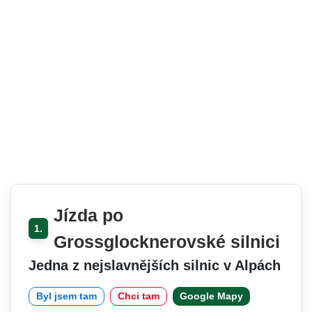
Jízda po
1.
Grossglocknerovské silnici
Jedna z nejslavnějších silnic v Alpách
Byl jsem tam
Chci tam
Google Mapy