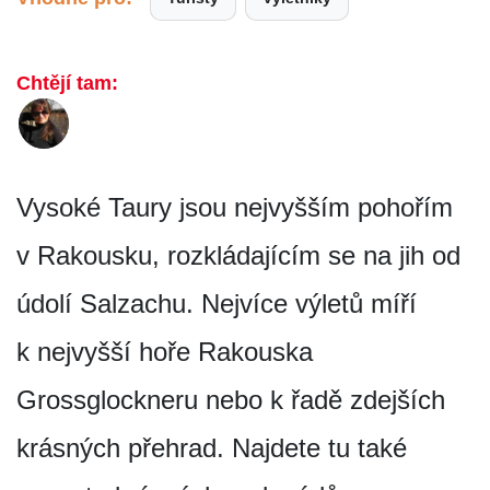
Chtějí tam:
Vysoké Taury jsou nejvyšším pohořím
v Rakousku, rozkládajícím se na jih od
údolí Salzachu. Nejvíce výletů míří
k nejvyšší hoře Rakouska
Grossglockneru nebo k řadě zdejších
krásných přehrad. Najdete tu také