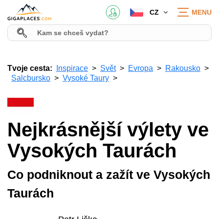
CZ
MENU
Tvoje cesta:
Inspirace
Svět
Evropa
Rakousko
Salcbursko
Vysoké Taury
Nejkrásnější výlety ve
Vysokých Taurách
Co podniknout a zažít ve Vysokých
Taurách