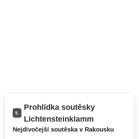
Prohlídka soutěsky
5.
Lichtensteinklamm
Nejdivočejší soutěska v Rakousku