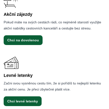
Akční zájezdy
Pokud máte na svých cestách rádi, co nejméně starostí využijte
akční nabídky cestovních kanceláří a cestujte bez stresu.
Chci na dovolenou
Levné letenky
Začni svou vysněnou cestu tím, že si pořídíš tu nejlepší letenku
za akční cenu. Je přeci zbytečné platit více.
Chci levné letenky