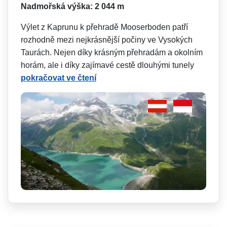
Nadmořská výška: 2 044 m
Výlet z Kaprunu k přehradě Mooserboden patří
rozhodně mezi nejkrásnější počiny ve Vysokých
Taurách. Nejen díky krásným přehradám a okolním
horám, ale i díky zajímavé cestě dlouhými tunely
pokračovat ve čtení