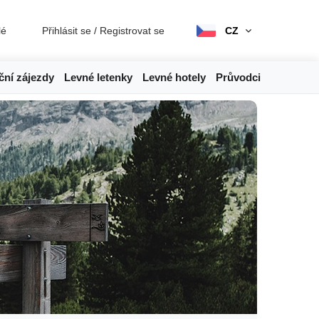
lé
Přihlásit se
/
Registrovat se
CZ
ční zájezdy
Levné letenky
Levné hotely
Průvodci