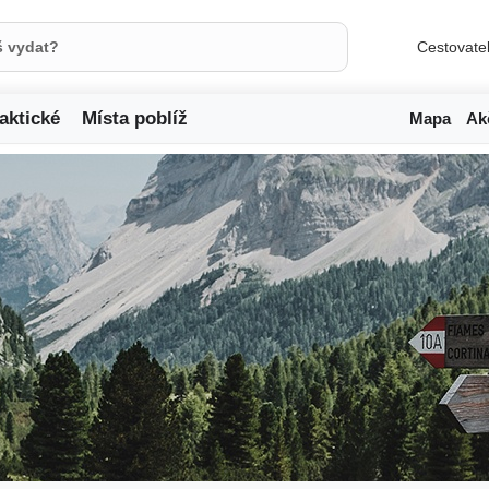
Cestovate
aktické
Místa poblíž
Mapa
Ak