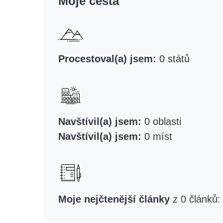
Moje cesta
Procestoval(a) jsem:
0 států
Navštívil(a) jsem:
0 oblasti
Navštívil(a) jsem:
0 míst
Moje nejčtenější články
z 0 článků: