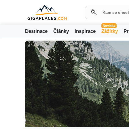
Novinka
Destinace
Články
Inspirace
Zážitky
Pr