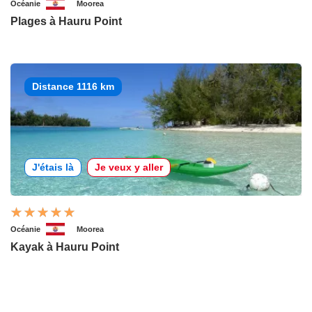
Océanie
Moorea
Plages à Hauru Point
Distance 1116 km
J'étais là
Je veux y aller
Océanie
Moorea
Kayak à Hauru Point