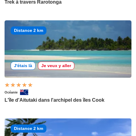
Trek à travers Rarotonga
Distance 2 km
J'étais là
Je veux y aller
Océanie
L'île d'Aitutaki dans l'archipel des îles Cook
Distance 2 km