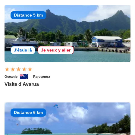
Distance 5 km
J'étais là
Je veux y aller
Océanie
Rarotonga
Visite d'Avarua
Distance 6 km