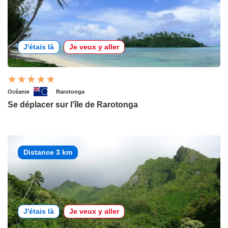
J'étais là
Je veux y aller
Océanie
Rarotonga
Se déplacer sur l'île de Rarotonga
Distance 3 km
J'étais là
Je veux y aller