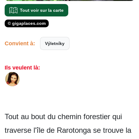
Tout voir sur la carte
© gigaplaces.com
Convient à:
Výletníky
Ils veulent là:
Tout au bout du chemin forestier qui
traverse l'île de Rarotonga se trouve la