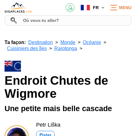
FR
MENU
Ta façon:
Destination
Monde
Océanie
Cuisiniers des îles
Rarotonga
Endroit Chutes de
Wigmore
Une petite mais belle cascade
Petr Liška
Pister