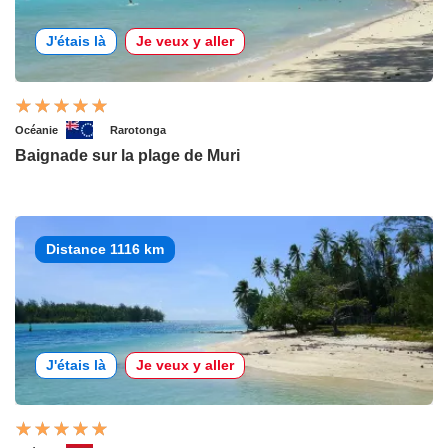
J'étais là
Je veux y aller
Océanie
Rarotonga
Baignade sur la plage de Muri
Distance 1116 km
J'étais là
Je veux y aller