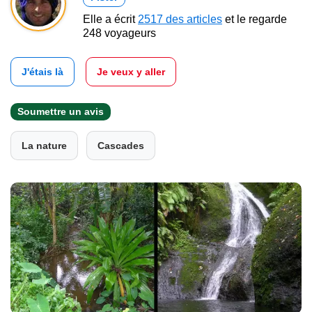
Elle a écrit
2517 des articles
et le regarde
248 voyageurs
J'étais là
Je veux y aller
Soumettre un avis
La nature
Cascades