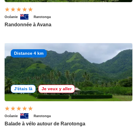
Océanie
Rarotonga
Randonnée à Avana
Distance 4 km
J'étais là
Je veux y aller
Océanie
Rarotonga
Balade à vélo autour de Rarotonga