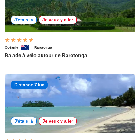
J'étais là
Je veux y aller
Océanie
Rarotonga
Balade à vélo autour de Rarotonga
Distance 7 km
J'étais là
Je veux y aller