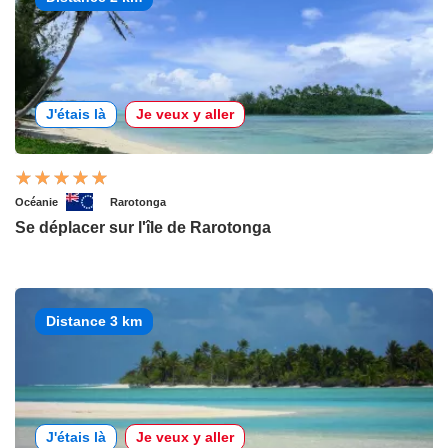
J'étais là
Je veux y aller
Océanie
Rarotonga
Se déplacer sur l'île de Rarotonga
Distance 3 km
J'étais là
Je veux y aller