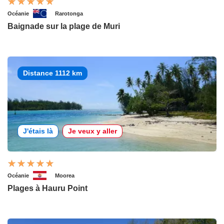
Océanie
Rarotonga
Baignade sur la plage de Muri
Distance 1112 km
J'étais là
Je veux y aller
Océanie
Moorea
Plages à Hauru Point