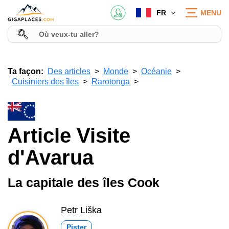
FR
MENU
Ta façon:
Des articles
Monde
Océanie
Cuisiniers des îles
Rarotonga
Article Visite
d'Avarua
La capitale des îles Cook
Petr Liška
Pister