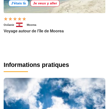
J'étais là
Je veux y aller
Océanie
Moorea
Voyage autour de l'île de Moorea
Informations pratiques