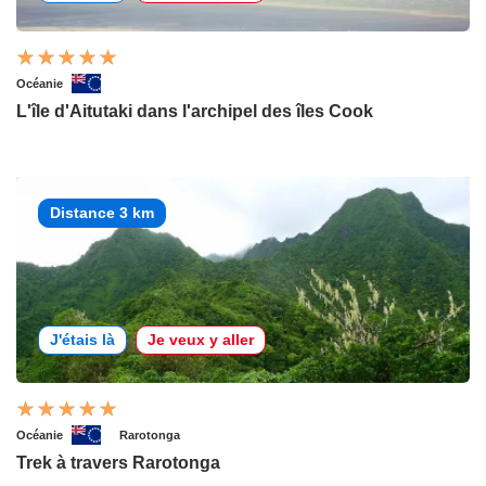
Océanie
L'île d'Aitutaki dans l'archipel des îles Cook
Distance 3 km
J'étais là
Je veux y aller
Océanie
Rarotonga
Trek à travers Rarotonga