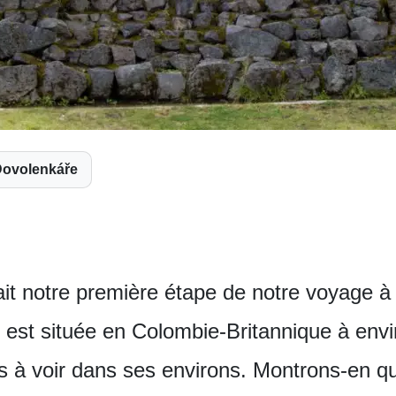
Dovolenkáře
tait notre première étape de notre voyage 
 est située en Colombie-Britannique à env
ts à voir dans ses environs. Montrons-en q