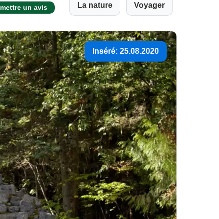
La nature
Voyager
mettre un avis
Inséré: 25.08.2020