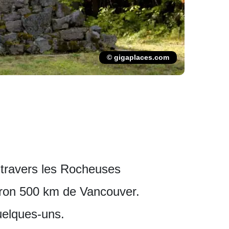
© gigaplaces.com
à travers les Rocheuses
iron 500 km de Vancouver.
uelques-uns.