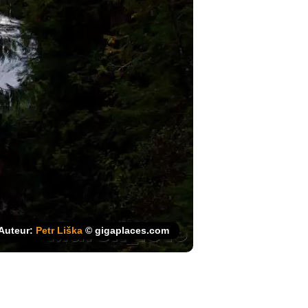
Auteur:
Petr Liška
© gigaplaces.com