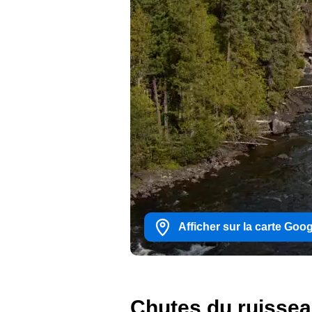
Afficher sur la carte Goo
Chutes du ruisse