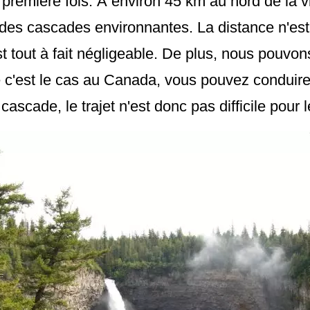
 première fois. À environ 45 km au nord de la v
des cascades environnantes. La distance n'est 
st tout à fait négligeable. De plus, nous pouvon
c'est le cas au Canada, vous pouvez conduir
cascade, le trajet n'est donc pas difficile pour l