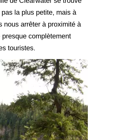
ille de Clearwater se trouve
pas la plus petite, mais à
s nous arrêter à proximité à
e presque complètement
es touristes.