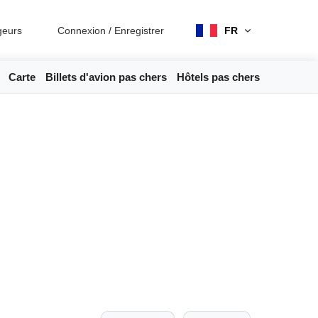
geurs
Connexion
/
Enregistrer
FR
Carte
Billets d'avion pas chers
Hôtels pas chers