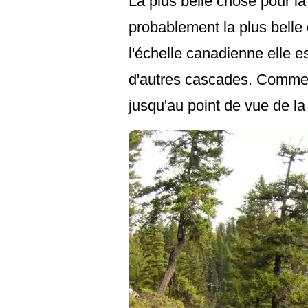
La plus belle chose pour la
probablement la plus belle 
l'échelle canadienne elle e
d'autres cascades. Comme 
jusqu'au point de vue de la 