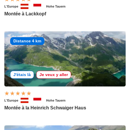
L'Europe
Hohe Tauern
Montée à Lackkopf
Distance 4 km
J'étais là
Je veux y aller
L'Europe
Hohe Tauern
Montée à la Heinrich Schwaiger Haus