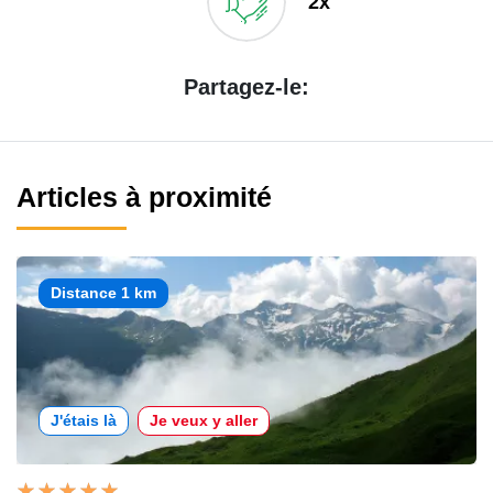
2x
Partagez-le:
Articles à proximité
Distance 1 km
J'étais là
Je veux y aller