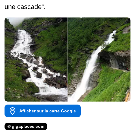
une cascade“.
Afficher sur la carte Google
© gigaplaces.com