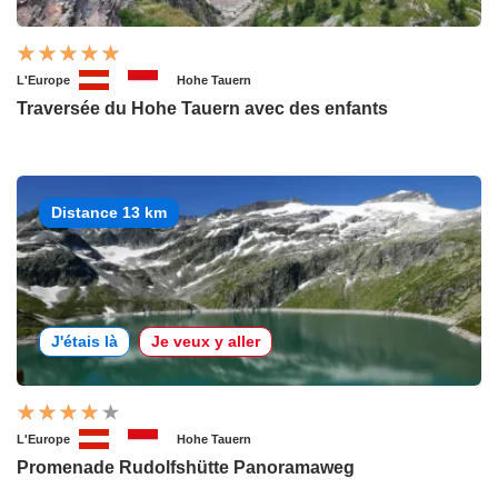
L'Europe
Hohe Tauern
Traversée du Hohe Tauern avec des enfants
Distance 13 km
J'étais là
Je veux y aller
L'Europe
Hohe Tauern
Promenade Rudolfshütte Panoramaweg