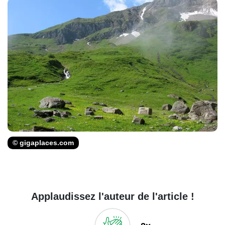
© gigaplaces.com
Applaudissez l'auteur de l'article !