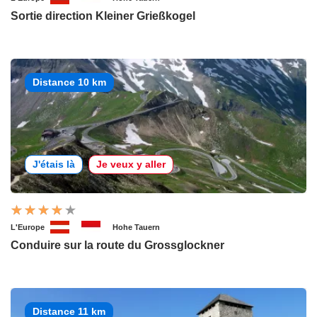
Sortie direction Kleiner Grießkogel
Distance 10 km
J'étais là
Je veux y aller
L'Europe
Hohe Tauern
Conduire sur la route du Grossglockner
Distance 11 km