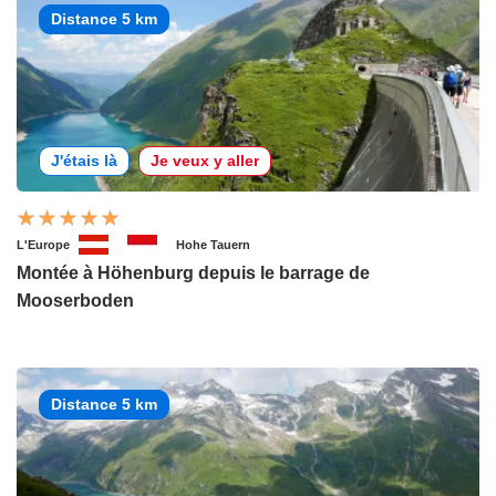
Distance 5 km
J'étais là
Je veux y aller
L'Europe
Hohe Tauern
Montée à Höhenburg depuis le barrage de
Mooserboden
Distance 5 km