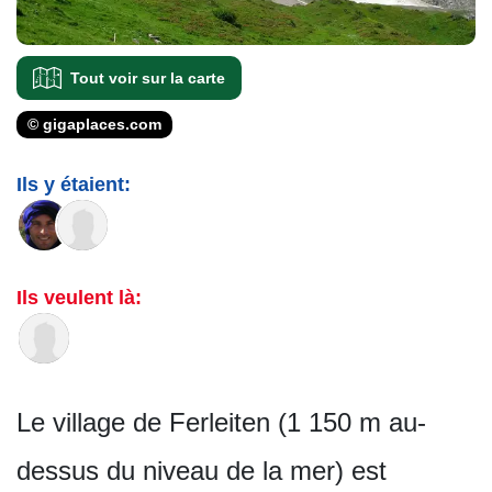
Tout voir sur la carte
© gigaplaces.com
Ils y étaient:
Ils veulent là:
Le village de Ferleiten (1 150 m au-
dessus du niveau de la mer) est