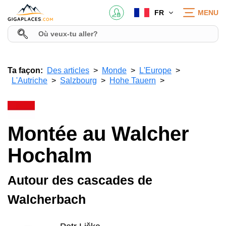
FR
MENU
Ta façon:
Des articles
Monde
L'Europe
L'Autriche
Salzbourg
Hohe Tauern
Montée au Walcher
Hochalm
Autour des cascades de
Walcherbach