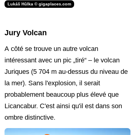
Lukáš Hůlka © gigaplaces.com
Jury Volcan
A côté se trouve un autre volcan
intéressant avec un pic „tiré“ – le volcan
Juriques (5 704 m au-dessus du niveau de
la mer). Sans l'explosion, il serait
probablement beaucoup plus élevé que
Licancabur. C'est ainsi qu'il est dans son
ombre distinctive.