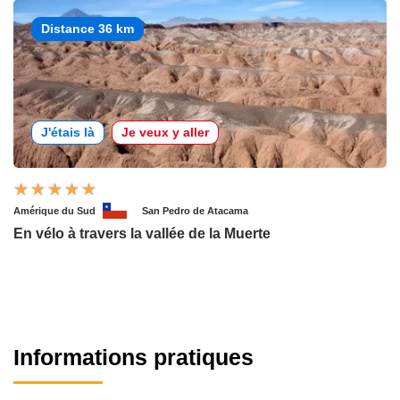
Distance 36 km
J'étais là
Je veux y aller
Amérique du Sud
San Pedro de Atacama
En vélo à travers la vallée de la Muerte
Informations pratiques