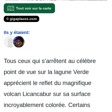
Tout voir sur la carte
© gigaplaces.com
Ils y étaient:
Tous ceux qui s'arrêtent au célèbre
point de vue sur la lagune Verde
apprécient le reflet du magnifique
volcan Licancabur sur sa surface
incroyablement colorée. Certains