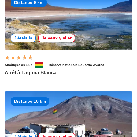
Distance 9 km
J'étais là
Je veux y aller
Amérique du Sud
Réserve nationale Eduardo Avaroa
Arrêt à Laguna Blanca
Distance 10 km
J'étais là
Je veux y aller