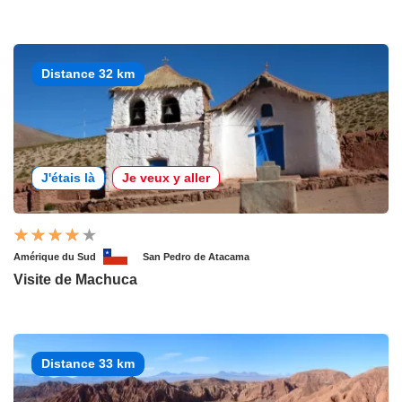
Distance 32 km
J'étais là
Je veux y aller
Amérique du Sud
San Pedro de Atacama
Visite de Machuca
Distance 33 km