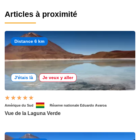
Articles à proximité
Distance 6 km
J'étais là
Je veux y aller
Amérique du Sud
Réserve nationale Eduardo Avaroa
Vue de la Laguna Verde