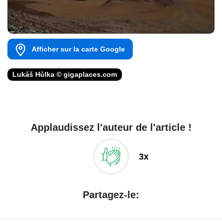
Afficher sur la carte Google
Lukáš Hůlka © gigaplaces.com
Applaudissez l'auteur de l'article !
3x
Partagez-le: