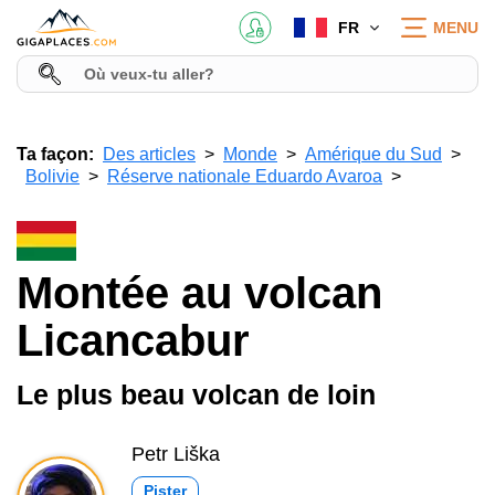
FR
MENU
Ta façon:
Des articles
Monde
Amérique du Sud
Bolivie
Réserve nationale Eduardo Avaroa
Montée au volcan
Licancabur
Le plus beau volcan de loin
Petr Liška
Pister