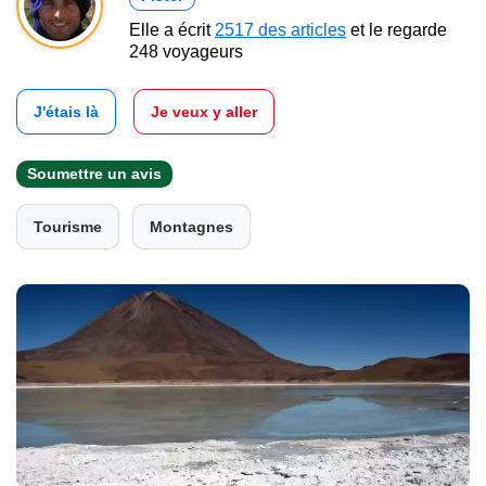
Elle a écrit
2517 des articles
et le regarde
248 voyageurs
J'étais là
Je veux y aller
Soumettre un avis
Tourisme
Montagnes