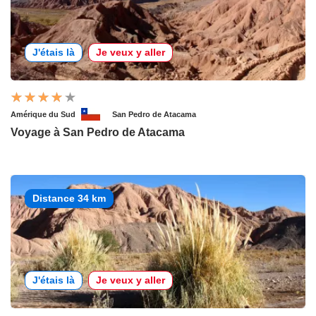
J'étais là
Je veux y aller
Amérique du Sud
San Pedro de Atacama
Voyage à San Pedro de Atacama
Distance 34 km
J'étais là
Je veux y aller