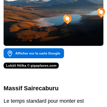
Afficher sur la carte Google
Lukáš Hůlka © gigaplaces.com
Massif Sairecaburu
Le temps standard pour monter est