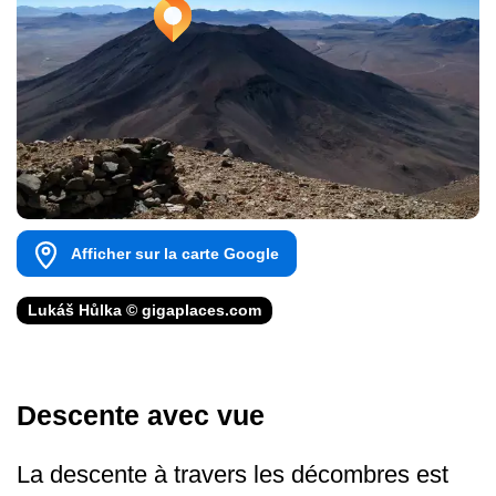
Afficher sur la carte Google
Lukáš Hůlka © gigaplaces.com
Descente avec vue
La descente à travers les décombres est