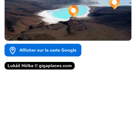
Afficher sur la carte Google
Lukáš Hůlka © gigaplaces.com