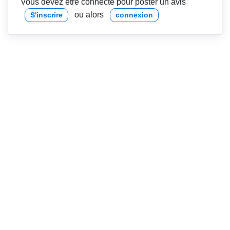
Vous devez être connecté pour poster un avis
ou alors
S'inscrire
connexion