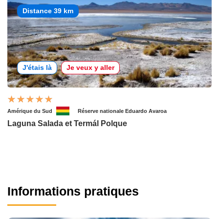
Distance 39 km
J'étais là
Je veux y aller
Amérique du Sud
Réserve nationale Eduardo Avaroa
Laguna Salada et Termál Polque
Informations pratiques