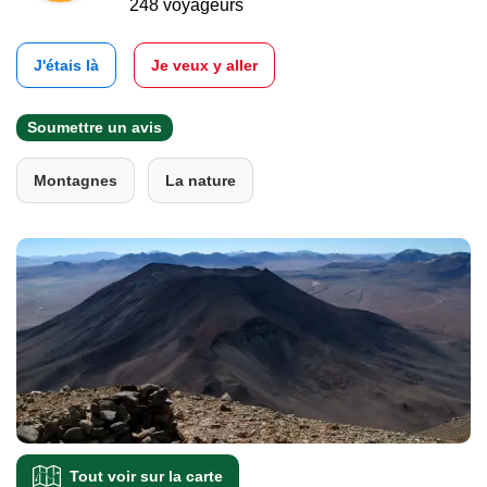
248 voyageurs
J'étais là
Je veux y aller
Soumettre un avis
Montagnes
La nature
Tout voir sur la carte