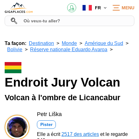
FR
MENU
Ta façon:
Destination
Monde
Amérique du Sud
Bolivie
Réserve nationale Eduardo Avaroa
Endroit Jury Volcan
Volcan à l'ombre de Licancabur
Petr Liška
Pister
Elle a écrit
2517 des articles
et le regarde