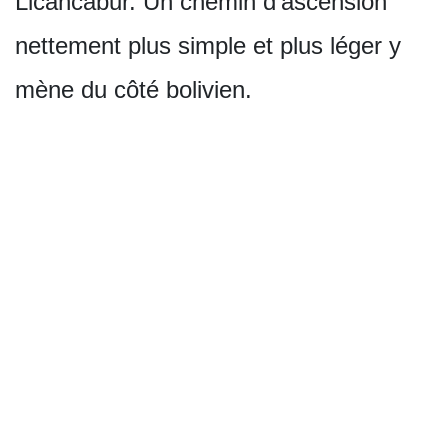
Licancabur. Un chemin d'ascension
nettement plus simple et plus léger y
mène du côté bolivien.