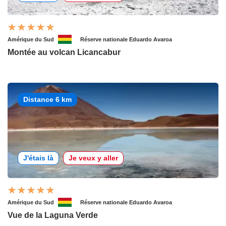
Amérique du Sud
Réserve nationale Eduardo Avaroa
Montée au volcan Licancabur
Distance 6 km
J'étais là
Je veux y aller
Amérique du Sud
Réserve nationale Eduardo Avaroa
Vue de la Laguna Verde