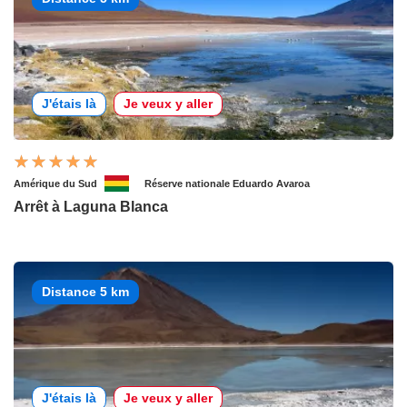
J'étais là
Je veux y aller
Amérique du Sud
Réserve nationale Eduardo Avaroa
Arrêt à Laguna Blanca
Distance 5 km
J'étais là
Je veux y aller