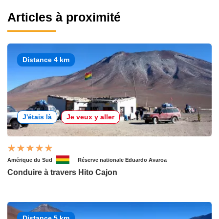
Articles à proximité
Distance 4 km
J'étais là
Je veux y aller
Amérique du Sud
Réserve nationale Eduardo Avaroa
Conduire à travers Hito Cajon
Distance 5 km