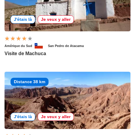
J'étais là
Je veux y aller
Amérique du Sud
San Pedro de Atacama
Visite de Machuca
Distance 38 km
J'étais là
Je veux y aller