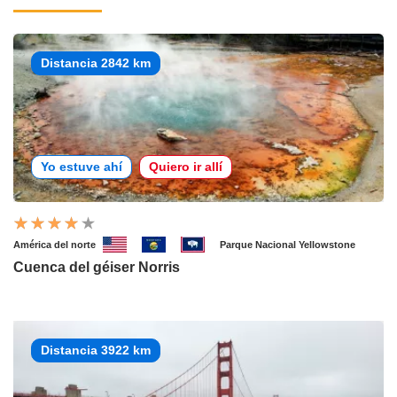
Distancia 2842 km
Yo estuve ahí
Quiero ir allí
América del norte
Parque Nacional Yellowstone
Cuenca del géiser Norris
Distancia 3922 km