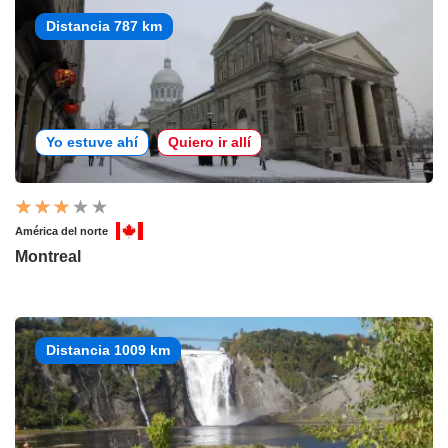
Distancia 787 km
Yo estuve ahí
Quiero ir allí
América del norte
Montreal
Distancia 1009 km