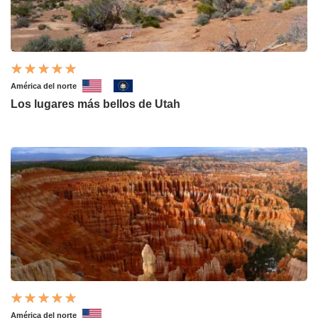
América del norte
Los lugares más bellos de Utah
América del norte