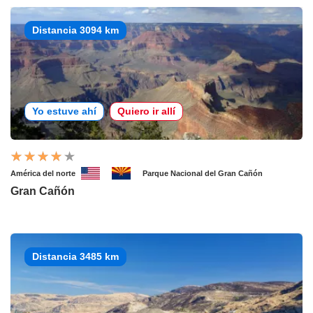
Distancia 3094 km
Yo estuve ahí
Quiero ir allí
América del norte
Parque Nacional del Gran Cañón
Gran Cañón
Distancia 3485 km