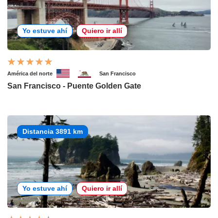
Yo estuve ahí
Quiero ir allí
América del norte
San Francisco
San Francisco - Puente Golden Gate
Distancia 3891 km
Yo estuve ahí
Quiero ir allí