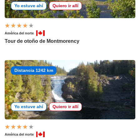
Yo estuve ahí
Quiero ir allí
América del norte
Tour de otoño de Montmorency
Distancia 1242 km
Yo estuve ahí
Quiero ir allí
América del norte