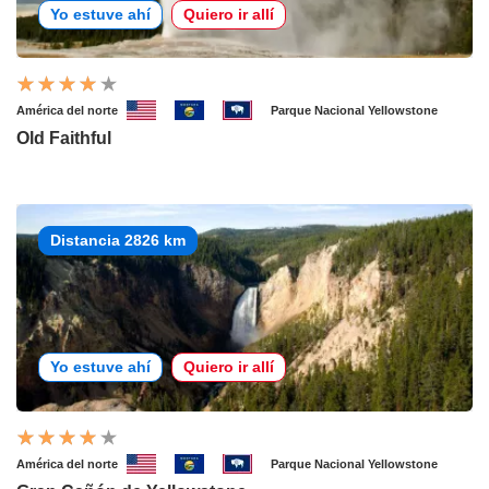
Yo estuve ahí
Quiero ir allí
América del norte
Parque Nacional Yellowstone
Old Faithful
Distancia 2826 km
Yo estuve ahí
Quiero ir allí
América del norte
Parque Nacional Yellowstone