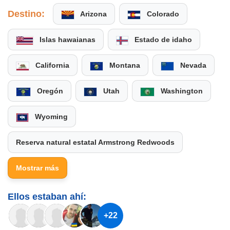
Destino:
Arizona
Colorado
Islas hawaianas
Estado de idaho
California
Montana
Nevada
Oregón
Utah
Washington
Wyoming
Reserva natural estatal Armstrong Redwoods
Mostrar más
Ellos estaban ahí:
+22