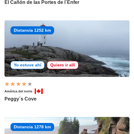
El Cañón de las Portes de l´Enfer
Distancia 1252 km
Yo estuve ahí
Quiero ir allí
América del norte
Peggy´s Cove
Distancia 1278 km