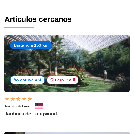
Artículos cercanos
Distancia 159 km
Yo estuve ahí
Quiero ir allí
América del norte
Jardines de Longwood