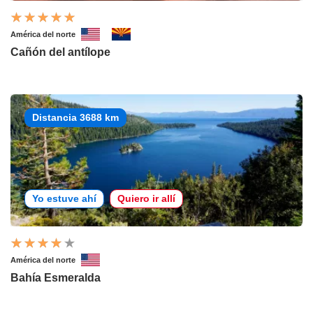
América del norte
Cañón del antílope
Distancia 3688 km
Yo estuve ahí
Quiero ir allí
América del norte
Bahía Esmeralda