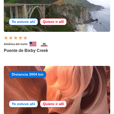
Yo estuve ahí
Quiero ir allí
América del norte
Puente de Bixby Creek
Distancia 3004 km
Yo estuve ahí
Quiero ir allí