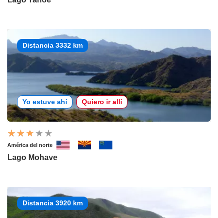
Distancia 3332 km
Yo estuve ahí
Quiero ir allí
América del norte
Lago Mohave
Distancia 3920 km