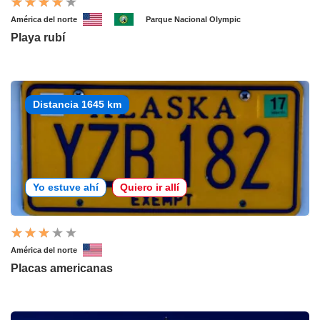
América del norte
Parque Nacional Olympic
Playa rubí
Distancia 1645 km
Yo estuve ahí
Quiero ir allí
América del norte
Placas americanas