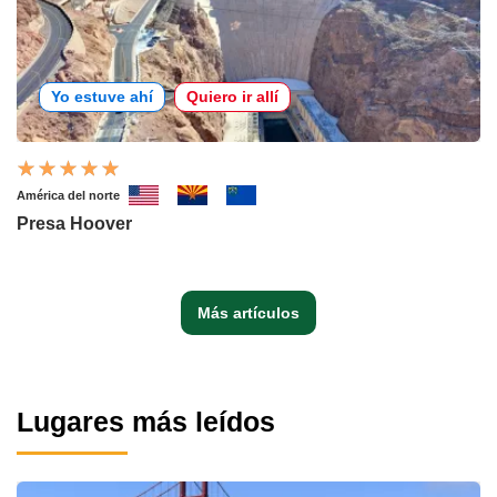
Yo estuve ahí
Quiero ir allí
América del norte
Presa Hoover
Más artículos
Lugares más leídos