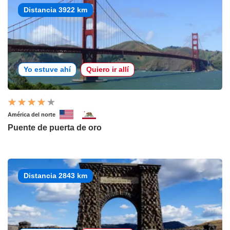
Distancia 3922 km
Yo estuve ahí
Quiero ir allí
América del norte
Puente de puerta de oro
Distancia 2843 km