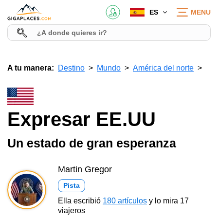
ES
MENU
A tu manera:
Destino
Mundo
América del norte
Expresar EE.UU
Un estado de gran esperanza
Martin Gregor
Pista
Ella escribió
180 artículos
y lo mira 17
viajeros