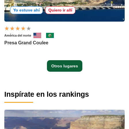
Yo estuve ahí
Quiero ir allí
América del norte
Presa Grand Coulee
Otros lugares
Inspírate en los rankings