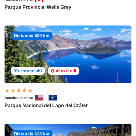
Parque Provincial Wells Grey
Distancia 520 km
Yo estuve ahí
Quiero ir allí
América del norte
Parque Nacional del Lago del Cráter
Distancia 633 km