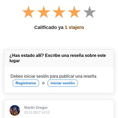
Calificado ya
1 viajero
¿Has estado allí? Escribe una reseña sobre este
lugar
Debes iniciar sesión para publicar una reseña
o
Registrarse
iniciar sesión
Martin Gregor
25.12.2017 14:12