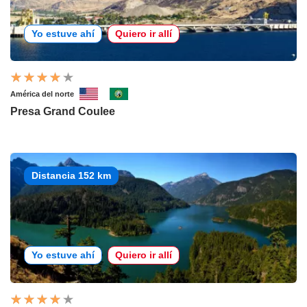
Yo estuve ahí
Quiero ir allí
América del norte
Presa Grand Coulee
Distancia 152 km
Yo estuve ahí
Quiero ir allí