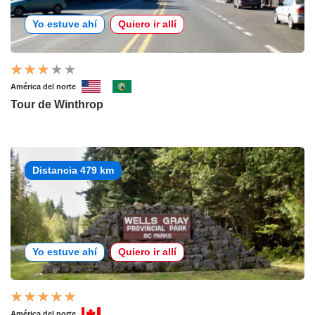
Yo estuve ahí
Quiero ir allí
América del norte
Tour de Winthrop
Distancia 479 km
Yo estuve ahí
Quiero ir allí
América del norte