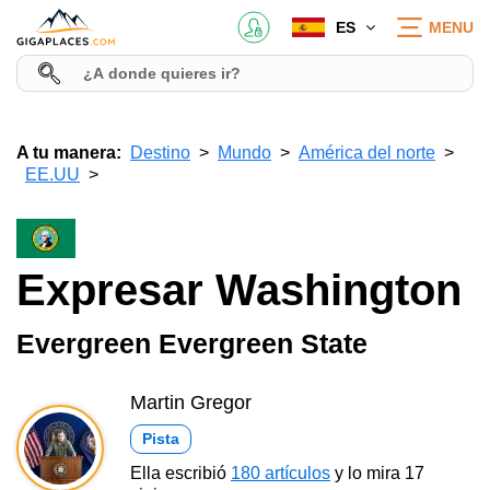
ES
MENU
A tu manera:
Destino
Mundo
América del norte
EE.UU
Expresar Washington
Evergreen Evergreen State
Martin Gregor
Pista
Ella escribió
180 artículos
y lo mira 17