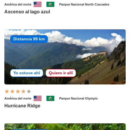
América del norte
Parque Nacional North Cascades
Ascenso al lago azul
Distancia 99 km
Yo estuve ahí
Quiero ir allí
América del norte
Parque Nacional Olympic
Hurricane Ridge