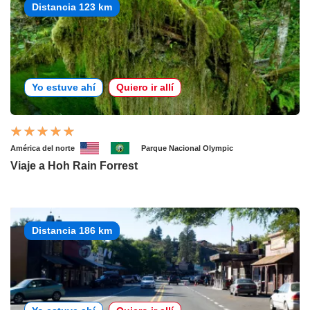
Distancia 123 km
Yo estuve ahí
Quiero ir allí
América del norte
Parque Nacional Olympic
Viaje a Hoh Rain Forrest
Distancia 186 km