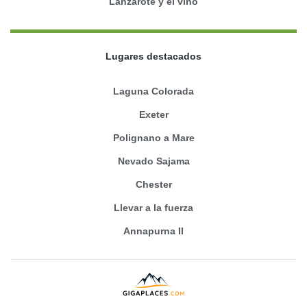
Lanzarote y el vino
Lugares destacados
Laguna Colorada
Exeter
Polignano a Mare
Nevado Sajama
Chester
Llevar a la fuerza
Annapurna II