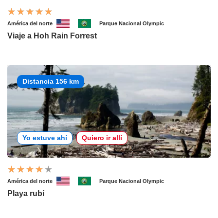
América del norte
Parque Nacional Olympic
Viaje a Hoh Rain Forrest
Distancia 156 km
Yo estuve ahí
Quiero ir allí
América del norte
Parque Nacional Olympic
Playa rubí