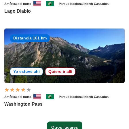
América del norte
Parque Nacional North Cascades
Lago Diablo
Distancia 161 km
Yo estuve ahí
Quiero ir allí
América del norte
Parque Nacional North Cascades
Washington Pass
Otros lugares