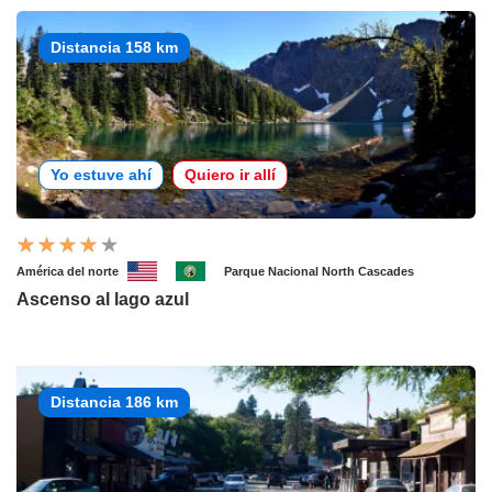
Distancia 158 km
Yo estuve ahí
Quiero ir allí
América del norte
Parque Nacional North Cascades
Ascenso al lago azul
Distancia 186 km