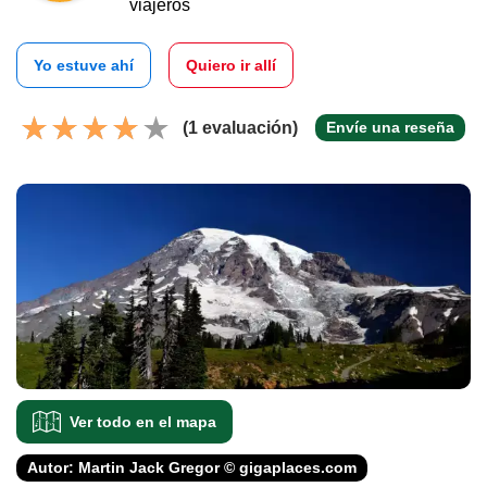
viajeros
Yo estuve ahí
Quiero ir allí
(1 evaluación)
Envíe una reseña
Ver todo en el mapa
Autor: Martin Jack Gregor © gigaplaces.com