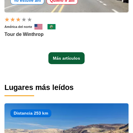
Yo estuve ahí
Quiero ir allí
América del norte
Tour de Winthrop
Más artículos
Lugares más leídos
Distancia 253 km