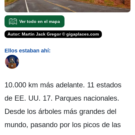
Ver todo en el mapa
Autor: Martin Jack Gregor © gigaplaces.com
Ellos estaban ahí:
10.000 km más adelante. 11 estados
de EE. UU. 17. Parques nacionales.
Desde los árboles más grandes del
mundo, pasando por los picos de las