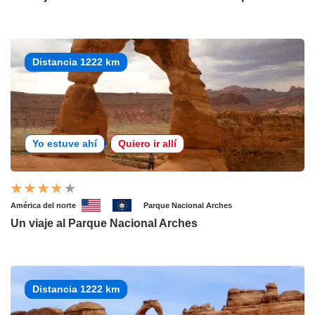
Distancia 1222 km
Yo estuve ahí
Quiero ir allí
América del norte
Parque Nacional Arches
Un viaje al Parque Nacional Arches
Distancia 1222 km