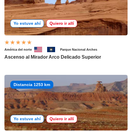
Yo estuve ahí
Quiero ir allí
América del norte
Parque Nacional Arches
Ascenso al Mirador Arco Delicado Superior
Distancia 1253 km
Yo estuve ahí
Quiero ir allí