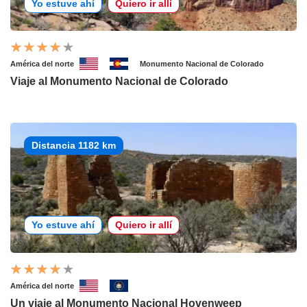
Yo estuve ahí
Quiero ir allí
América del norte
Monumento Nacional de Colorado
Viaje al Monumento Nacional de Colorado
Distancia 1182 km
Yo estuve ahí
Quiero ir allí
América del norte
Un viaje al Monumento Nacional Hovenweep