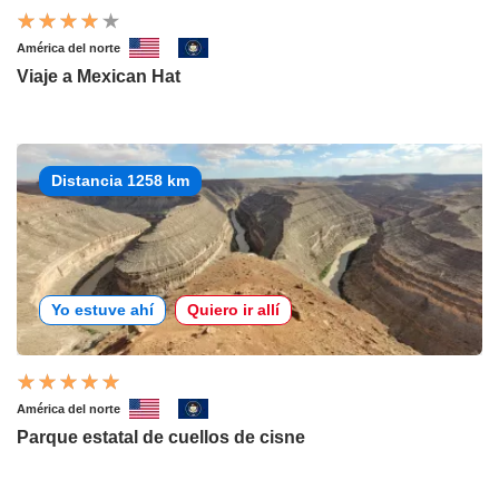
América del norte
Viaje a Mexican Hat
Distancia 1258 km
Yo estuve ahí
Quiero ir allí
América del norte
Parque estatal de cuellos de cisne