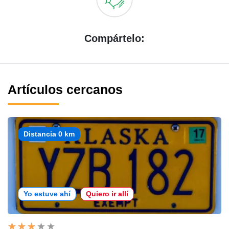
Compártelo:
Artículos cercanos
Distancia 0 km
Yo estuve ahí
Quiero ir allí