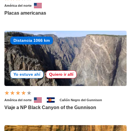
América del norte
Placas americanas
Distancia 1066 km
Yo estuve ahí
Quiero ir allí
América del norte
Cañón Negro del Gunnison
Viaje a NP Black Canyon of the Gunnison